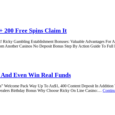
+ 200 Free Spins Claim It
t! Ricky Gambling Establishment Bonuses: Valuable Advantages For A
rom Another Casinos No Deposit Bonus Step By Action Guide To Full
es And Even Win Real Funds
ds” Welcome Pack Way Up To Au$1, 400 Content Deposit In Addition
 Dealers Birthday Bonus Why Choose Ricky On Line Casino:…
Contin