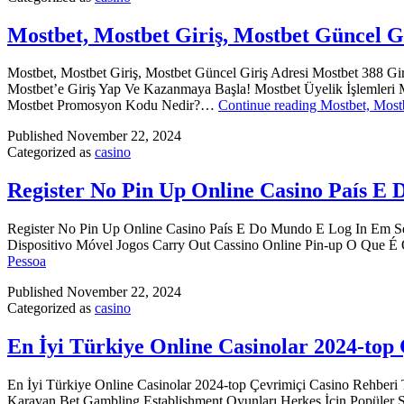
Mostbet, Mostbet Giriş, Mostbet Güncel G
Mostbet, Mostbet Giriş, Mostbet Güncel Giriş Adresi Mostbet 388 G
Mostbet’e Giriş Yap Ve Kazanmaya Başla! Mostbet Üyelik İşlemleri 
Mostbet Promosyon Kodu Nedir?…
Continue reading
Mostbet, Mostb
Published
November 22, 2024
Categorized as
casino
Register No Pin Up Online Casino País E
Register No Pin Up Online Casino País E Do Mundo E Log In️ Em S
Dispositivo Móvel Jogos Carry Out Cassino Online Pin-up O Que
Pessoa
Published
November 22, 2024
Categorized as
casino
En İyi Türkiye Online Casinolar 2024-top
En İyi Türkiye Online Casinolar 2024-top Çevrimiçi Casino Rehberi 
Karavan Bet Gambling Establishment Oyunları Herkes İçin Popüler S