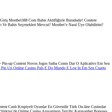
Giriş Mostbet388 Com Bahis Aktifliğiyle Buradadır! Content
rı Ve Bahis Seçenekleri Mevcut? Mostbet’e Nasıl Üye Olabilirim?
 ᐈ Pin-up Content Novos Jogos Saiba Como Dar O Aplicativo Em Seu
o Pin Up Online Casino País E Do Mundo E Log In️ Em Seu Cuarto
ntent Canlı Krupiyeli Oyunlar En Güvenilir Türk On-line Casinolar
“türkiye’de Online Casino Arayanların Tercihi: Karavanbet Bonuses