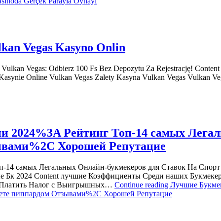
asinoda Gerçek Parayla Oynayı
kan Vegas Kasyno Onlin
Vulkan Vegas: Odbierz 100 Fs Bez Depozytu Za Rejestrację! Conten
Kasynie Online Vulkan Vegas Zalety Kasyna Vulkan Vegas Vulkan Ve
и 2024%3A Рейтинг Топ-14 самых Легал
ывами%2C Хорошей Репутацие
п-14 самых Легальных Онлайн-букмекеров для Ставок На Спо
 Бк 2024 Content лучшие Коэффициенты Среди наших Букмекер
ь Платить Налог с Выигрышных…
Continue reading
Лучшие Букмек
нете пиппардом Отзывами%2C Хорошей Репутацие