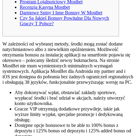
Program Lojalnościowy Mostbet
Recenzja Kasyna Mostbet
Darmowe Spiny I Inne Bonusy W Mostbet
Czy Są Jakieś Bonusy Powitalne Dla Nowych
Graczy T Polsce?
W zależności od wybranej metody, środki mogą zostać dodane
natychmiastowo albo z niewielkim opóźnieniem. Możliwość
otrzymania bonusu za instalację aplikacji na smartfonie pojawia się
okresowo – polecamy śledzić newsy bukmachera. Na stronie
MostBet nie mum wymienionych minimalnych wymagań
systemowych. Aplikacja MostBet dla Androida my partner and i
iOS jest dostępna do pobrania bez żadnych ograniczeń regionalnych
i obsługują 38 języków, funkcjonalnie przewyższając wersję na PC.
Aby dokonywać wpłat, obstawiać zakłady sportowe,
wypłacać środki i brać udział w akcjach, należy utworzyć
konto użytkownika.
Gracze VIP otrzymują dodatkowe przywileje, takie jak
wyższe limity wypłat, specjalne promocje i dedykowaną
obsługę.
Dostępne opcje bonusowe to be able to 100% bonus z
depozytu i 125% bonus od depozytu i 125% added bonus od