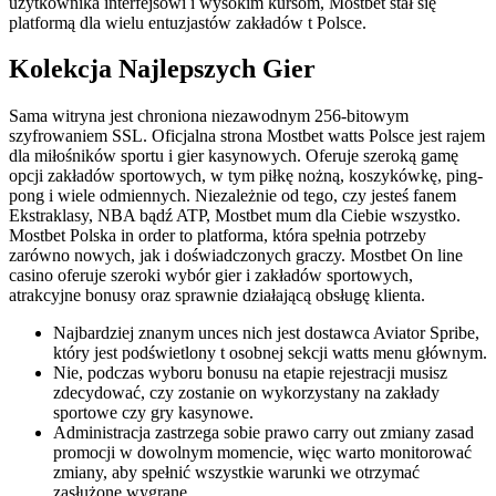
użytkownika interfejsowi i wysokim kursom, Mostbet stał się
platformą dla wielu entuzjastów zakładów t Polsce.
Kolekcja Najlepszych Gier
Sama witryna jest chroniona niezawodnym 256-bitowym
szyfrowaniem SSL. Oficjalna strona Mostbet watts Polsce jest rajem
dla miłośników sportu i gier kasynowych. Oferuje szeroką gamę
opcji zakładów sportowych, w tym piłkę nożną, koszykówkę, ping-
pong i wiele odmiennych. Niezależnie od tego, czy jesteś fanem
Ekstraklasy, NBA bądź ATP, Mostbet mum dla Ciebie wszystko.
Mostbet Polska in order to platforma, która spełnia potrzeby
zarówno nowych, jak i doświadczonych graczy. Mostbet On line
casino oferuje szeroki wybór gier i zakładów sportowych,
atrakcyjne bonusy oraz sprawnie działającą obsługę klienta.
Najbardziej znanym unces nich jest dostawca Aviator Spribe,
który jest podświetlony t osobnej sekcji watts menu głównym.
Nie, podczas wyboru bonusu na etapie rejestracji musisz
zdecydować, czy zostanie on wykorzystany na zakłady
sportowe czy gry kasynowe.
Administracja zastrzega sobie prawo carry out zmiany zasad
promocji w dowolnym momencie, więc warto monitorować
zmiany, aby spełnić wszystkie warunki we otrzymać
zasłużone wygrane.