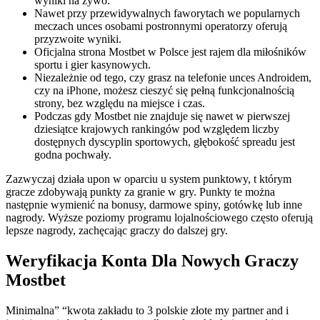
wyniki na żywo.
Nawet przy przewidywalnych faworytach we popularnych
meczach unces osobami postronnymi operatorzy oferują
przyzwoite wyniki.
Oficjalna strona Mostbet w Polsce jest rajem dla miłośników
sportu i gier kasynowych.
Niezależnie od tego, czy grasz na telefonie unces Androidem,
czy na iPhone, możesz cieszyć się pełną funkcjonalnością
strony, bez względu na miejsce i czas.
Podczas gdy Mostbet nie znajduje się nawet w pierwszej
dziesiątce krajowych rankingów pod względem liczby
dostępnych dyscyplin sportowych, głębokość spreadu jest
godna pochwały.
Zazwyczaj działa upon w oparciu u system punktowy, t którym
gracze zdobywają punkty za granie w gry. Punkty te można
następnie wymienić na bonusy, darmowe spiny, gotówkę lub inne
nagrody. Wyższe poziomy programu lojalnościowego często oferują
lepsze nagrody, zachęcając graczy do dalszej gry.
Weryfikacja Konta Dla Nowych Graczy
Mostbet
Minimalna” “kwota zakładu to 3 polskie złote my partner and i