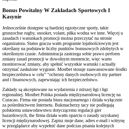
Bonus Powitalny W Zakładach Sportowych I
Kasynie
Jednocześnie dostępne są bardziej egzotyczne sporty, takie
grunzochse rugby, snooker, volant, piłka wodna we inne. Więcej u
zasadach i warunkach promocji można przeczytać na stronie
organizatora. Status gracza watts programie lojalnościowym jest
określany na podstawie liczby punktów bonusowych zdobytych w
określonym czasie. Administracja zastrzega sobie prawo perform
zmiany zasad promocji w dowolnym momencie, więc warto
monitorować zmiany, aby spełnić wszystkie warunki i actually
otrzymać zasłużone wygrane. Mostbet stosuje zaawansowane środki
bezpieczeństwa w celu” “ochrony danych osobowych my partner
and i finansowych, zapewniając ich bezpieczeństwo.
Zakłady są akceptowane na wydarzenia z niższej ligi i ligi
regionalnej. Mostbet Polska posiada międzynarodową licencję na
Curacao. Firma nie posiada biura stacjonarnego i działa wyłącznie
za pośrednictwem Internetu. Bukmacherzy tacy nie podlegają
polskiemu ustawodawstwu dotyczącemu regulacji gier
hazardowych, the firma działa watts oparciu o zasady uzyskanej
licencji międzynarodowej. Zapisz moje dane, adres e-mail i witrynę
w przeglądarce aby wypełnić dane podczas pisania kolejnych