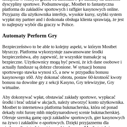
dyscypliny sportowe. Podsumowując, Mostbet to fantastyczna
platforma do zakładów sportowych i raffgier kasynowych online.
Przyjazny dla użytkownika interfejs, wysokie kursy, szybki system
wypłat my partner and i doskonała obsługa klienta sprawiają, że jest
to najlepszy wybór dla graczy w Polsce.
Automaty Perform Gry
Bezpieczeństwo to be able to kolejny aspekt, w którym Mostbet
błyszczy. Platforma wykorzystuje zaawansowane środki
bezpieczeństwa, aby zapewnić, że wszystkie transakcje są
bezpieczne. Użytkownicy mogą być pewni, że ich dane osobowe i
actually fundusze są dobrze chronione. W sytuacji bonusu
sportowego stawka wynosi x5, a new w przypadku bonusu
kasynowego x60. Aby dokonać obrotu, postaw 60-krotność kwoty
bonusu na dowolne gry z sekcji Kasyno, Gry telewizyjne, Gry
wirtualne.
Aby dokonywać wpłat, obstawiać zakłady sportowe, wypłacać
środki i brać udział w akcjach, należy utworzyć konto użytkownika.
Mostbet to internetowa platforma bukmacherska, która od ponad
dekady robi furorę mhh międzynarodowej scenie bukmacherskiej.
Oferuje szeroką gamę opcji zakładów sportowych, gier kasynowych
na żywo i zakładów e-sportowych. Dzięki przyjaznemu dla