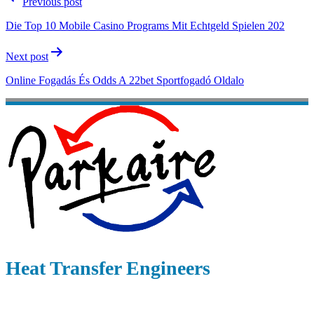
Previous post
Die Top 10 Mobile Casino Programs Mit Echtgeld Spielen 202
Next post
Online Fogadás És Odds A 22bet Sportfogadó Oldalo
Heat Transfer Engineers