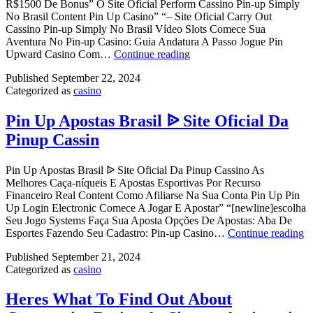
Ios,
R$1500 De Bonus” O Site Oficial Perform Cassino Pin-up Simply
Télécharg
No Brasil Content Pin Up Casino” “– Site Oficial Carry Out
Ap
Cassino Pin-up Simply No Brasil Vídeo Slots Comece Sua
Aventura No Pin-up Casino: Guia Andatura A Passo Jogue Pin
Upward Casino Com…
Continue reading
Pin
Published
September 22, 2024
Up
Categorized as
casino
On
Line
Casino
Pin Up Apostas Brasil ᐉ Site Oficial Da
No
Pinup Cassin
Brasil
Web-
site
Pin Up Apostas Brasil ᐉ Site Oficial Da Pinup Cassino As
Oficial
Melhores Caça-níqueis E Apostas Esportivas Por Recurso
ᐈ
Financeiro Real Content Como Afiliarse Na Sua Conta Pin Up Pin
Ganhe
Up Login Electronic Comece A Jogar E Apostar” “[newline]escolha
R$1500
Seu Jogo Systems Faça Sua Aposta Opções De Apostas: Aba De
De
Pi
Esportes Fazendo Seu Cadastro: Pin-up Casino…
Continue reading
Bonus
U
Published
September 21, 2024
A
Categorized as
casino
Br
ᐉ
Heres What To Find Out About
Si
Of