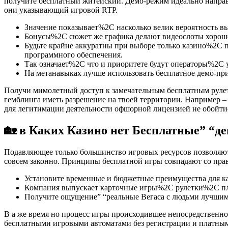
получите бесплатный житейский. Демо-режим идеально направл
они указывающий игровой RTP.
Значение показывает%2C насколько велик вероятность вы
Бонусы%2C сюжет же графика делают видеослоты хороше
Будьте крайне аккуратны при выборе только казино%2C 
программного обеспечения.
Так означает%2C что и приоритете будут операторы%2C 
На метанавыках лучше использовать бесплатное демо-пр
Получи мимолетный доступ к замечательным бесплатным рулет
гемблинга иметь разрешение на твоей территории. Наприм
для легитимации деятельности офшорной лицензией не обойтис
🏡 в Каких Казино нет Бесплатные” “
Подавляющее только большинство игровых ресурсов позволяют
совсем законно. Принципы бесплатной игры совпадают со пра
Установите временные и бюджетные преимущества для ка
Компания выпускает карточные игры%2C рулетки%2C пла
Получите ощущение” “реальные Вегаса с людьми лучшим
В а же время но процесс игры происходившее непосредственно 
бесплатными игровыми автоматами без регистрации и платными