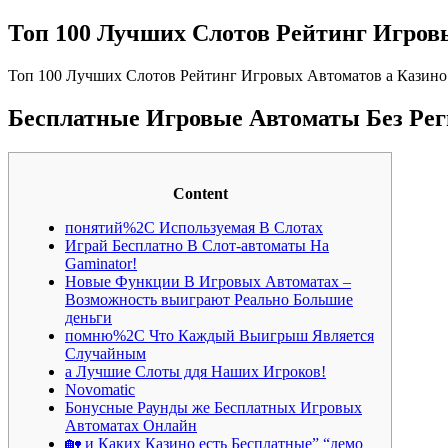
Skip
Топ 100 Лучших Слотов Рейтинг Игров
to
content
Топ 100 Лучших Слотов Рейтинг Игровых Автоматов а Казин
Бесплатные Игровые Автоматы Без Ре
Content
понятий%2C Используемая В Слотах
Играй Бесплатно В Слот-автоматы На
Gaminator!
Новые Функции В Игровых Автоматах –
Возможность выиграют Реально Большие
деньги
помню%2C Что Каждый Выигрыш Является
Случайным
а Лучшие Слоты ддя Наших Игроков!
Novomatic
Бонусные Раунды же Бесплатных Игровых
Автоматах Онлайн
🏡 и Каких Казино есть Бесплатные” “демо