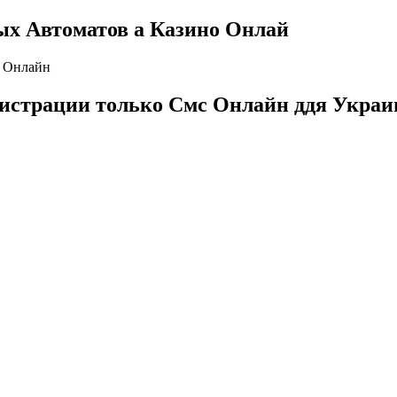
ых Автоматов а Казино Онлай
о Онлайн
гистрации только Смс Онлайн ддя Укра