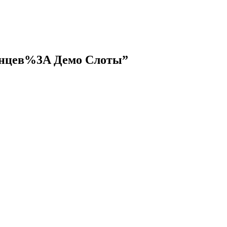
инцев%3A Демо Слоты”