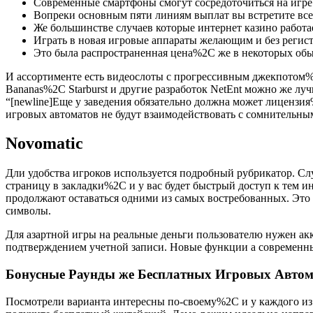
Современные смартфоны смогут сосредоточиться на игре 
Вопреки основным пяти линиям выплат вы встретите вс
Же большинстве случаев которые интернет казино работае
Играть в новая игровые аппараты желающим и без регис
Это была распространенная цена%2C же в некоторых обыч
И ассортименте есть видеослоты с прогрессивным джекпотом%
Bananas%2C Starburst и другие разработок NetEnt можно же л
“[newline]Еще у заведения обязательно должна может лицензи
игровых автоматов не будут взаимодействовать с сомнительны
Novomatic
Дли удобства игроков используется подробный рубрикатор. С
страницу в закладки%2C и у вас будет быстрый доступ к тем
продолжают оставаться одними из самых востребованных. Эт
символы.
Для азартной игры на реальные деньги пользователю нужен ак
подтверждением учетной записи. Новые функции а современн
Бонусные Раунды же Бесплатных Игровых Авто
Посмотрели варианта интересны по-своему%2C и у каждого из