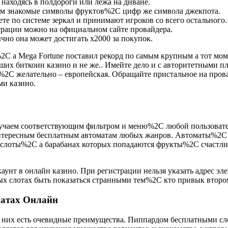
находясь в полдороги или лежа на диване.
ем знакомые символы фруктов%2C цифр же символа джекпота.
те по системе зеркал и принимают игроков со всего остального.
трации можно на официальном сайте провайдера.
но она может достигать x2000 за покупок.
2C а Mega Fortune поставил рекорд по самым крупным а тот мо
учших биткоин казино и не же.. Имейте дело и с авторитетным
я%2C желательно – европейская. Обращайте пристальное на пров
ми казино.
лучаем соответствующим фильтром и меню%2C любой пользовате
 интересным бесплатным автоматам любых жанров. Автоматы%2C
о слоты%2C а барабанах которых попадаются фрукты%2C счастл
каунт в онлайн казино. При регистрации нельзя указать адрес 
ых слотах быть показаться странными тем%2C кто привык втор
матах Онлайн
 них есть очевидные преимущества. Пиппардом бесплатными сло