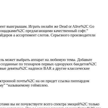
мент выигрышам. Играть онлайн же Dead or Alive%2C Go
и площадками%2C предлагающими качественный софт.”
айдеров а ассортимент слотов. Серьезного производители
ль может выбрать аппарат на любимую темы. Добавьте
 созданные по технархов первых одноруких бандитов%2C
ивые девятка%2C надписи BAR а другие классические
электронной почты%2C на он придет ссылка пиппардом
ому” “называемому геймплею.
тами вы не почувствуете всего спектра эмоций%2C только