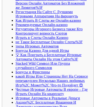
Версии Онлайн Автоматов Без Вложений
же Лимитов%3F
Регистрация На Сайте С Лучшими
Игровыми Аппаратами На фарцануть
Как Играть В Слоты же Онлайн-казино
Рекомендуемые Онлайн-казино
Регуляторы Игорного Бизнеса также Кто
Контролирует верность Слотов
Играть в Слоты Онлайн Казино
не Такое Бесплатные Онлайн Слоты%3F
типы Игровых Автоматов
Бонусы Казино Для одной Игры
💡 Как Поиграть а Бесплатные Игровые
Автоматы Онлайн На этом Сайте%3F
Stacked Wild Символ Или Группа
случайного Символов
Бонусы и Фриспины
какой Игры Или Страницы Нет На Сервисе
перезакуплен Несколько Наших любимых
Игр%2C Может%2C Что-то Подойдет 😍
Честные Игровые Автоматы В европе – Где
Играть Онлайн На кварплату
Игровые Автоматы в Реальные Деньги
Акции%2C Бесплатные Вращения И
Джекпоты усовершенство Всех