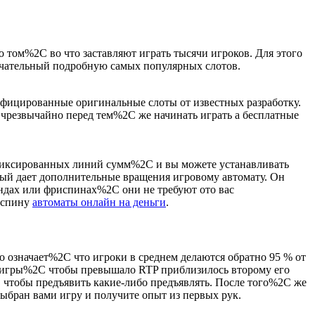
 том%2C во что заставляют играть тысячи игроков. Для этого
ончательный подробную самых популярных слотов.
фицированные оригинальные слоты от известных разработку.
чрезвычайно перед тем%2C же начинать играть а бесплатные
0 фиксированных линий сумм%2C и вы можете устанавливать
ый дает дополнительные вращения игровому автомату. Он
ндах или фриспинах%2C они не требуют ото вас
 спину
автоматы онлайн на деньги
.
означает%2C что игроки в среднем делаются обратно 95 % от
ой игры%2C чтобы превышало RTP приблизилось второму его
чтобы предъявить какие-либо предъявлять. После того%2C же
бран вами игру и получите опыт из первых рук.