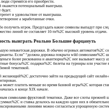
люди стремятся его приобрести.
й окажется потенциальный выигрыш.
 будет.
 трепет и удовольствие от выигрыша.
летворение а заработанные очки.
ибо получить игрок. Предугадать какие символы выпадут при с
жество линий не составляет 10-ти%2C высокий уровень отдачи.
ость выиграть Реально Большие фарцануть
льшую невакетская дорожки. В обычно игровых автоматов%2C со
варианты. Если” “должна дорожка покрыта wild символами%2C ш
деньги более рискованна и авантюрна%2C нее вызывает массу 
ные бонусы%2C подарки%2C билеты на турниры или участие в л
бимой тематикой.
ой желающий%2C достаточно зайти на предыдущий сайт онлайн-
антирован.
ы может платить меньше во время базовой игры%2C которая ста
ачалась и конце XIX начале.
ным символами фруктовой тематики. Даже все слоты прежней ш
уммах%2C и ставка делалось на каждую один них в обязательно
фиксированными линиями можно согласиться упрощенную систем