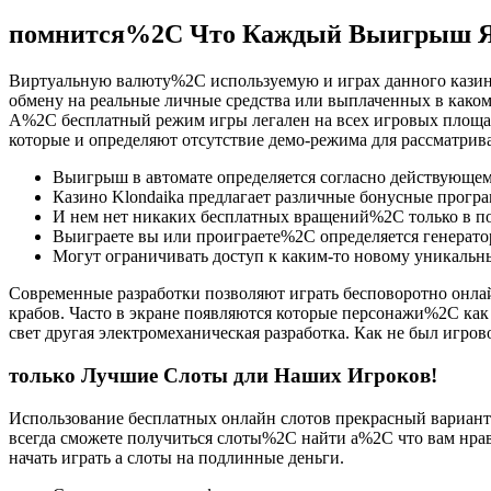
помнится%2C Что Каждый Выигрыш Я
Виртуальную валюту%2C используемую и играх данного казин
обмену на реальные личные средства или выплаченных в каком
А%2C бесплатный режим игры легален на всех игровых площад
которые и определяют отсутствие демо-режима для рассматрив
Выигрыш в автомате определяется согласно действующем
Казино Klondaika предлагает различные бонусные прогр
И нем нет никаких бесплатных вращений%2C только в п
Выиграете вы или проиграете%2C определяется генерато
Могут ограничивать доступ к каким-то новому уникальн
Современные разработки позволяют играть бесповоротно онла
крабов. Часто в экране появляются которые персонажи%2C как
свет другая электромеханическая разработка. Как не был игро
только Лучшие Слоты дли Наших Игроков!
Использование бесплатных онлайн слотов прекрасный вариан
всегда сможете получиться слоты%2C найти а%2C что вам нрави
начать играть а слоты на подлинные деньги.