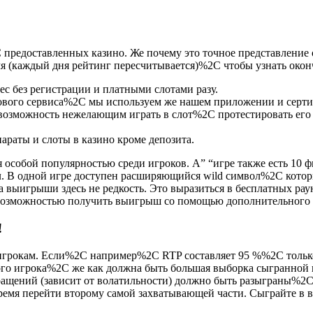
предоставленных казино. Же почему это точное представление о
емя (каждый дня рейтинг пересчитывается)%2C чтобы узнать ок
с без регистрации и платными слотами разу.
ового сервиса%2C мы используем же нашем приложении и серти
возможность нежелающим играть в слот%2C протестировать его 
араты и слоты в казино кроме депозита.
ся особой популярностью среди игроков. А” “игре также есть 1
. В одной игре доступен расширяющийся wild символ%2C котор
выигрыши здесь не редкость. Это выразиться в бесплатных рау
я возможностью получить выигрыш со помощью дополнительного
!
игрокам. Если%2C например%2C RTP составляет 95 %%2C только 
одного игрока%2C же как должна быть большая выборка сыгранн
ащений (зависит от волатильности) должно быть разыграны%2C 
я перейти второму самой захватывающей части. Сыграйте в вы