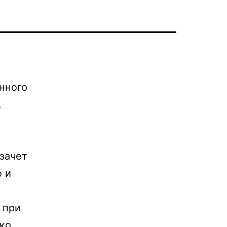
нного
.
зачет
о и
 при
 ко