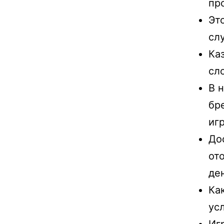
пр
Эт
сл
Ка
сл
В 
бр
иг
До
от
де
Ка
ус