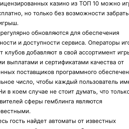
лицензированных казино из ТОП 10 можно иг
сплатно, но только без возможности забрать
игрыш.
регулярно обновляются для обеспечения
ности и доступности сервиса. Операторы и
т клубов добавляют в свой ассортимент игр
и выплатами и сертификатами качества от
нных поставщиков программного обеспечен
ьное число, чтобы каждый пользователь им
Ни в коем случае не стоит думать, что только
вителей сферы гемблинга являются
овестными.
есь гость найдет автоматы от известных