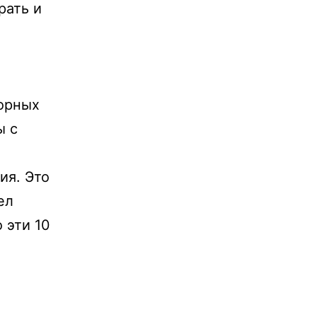
рать и
горных
ы с
ия. Это
ел
 эти 10