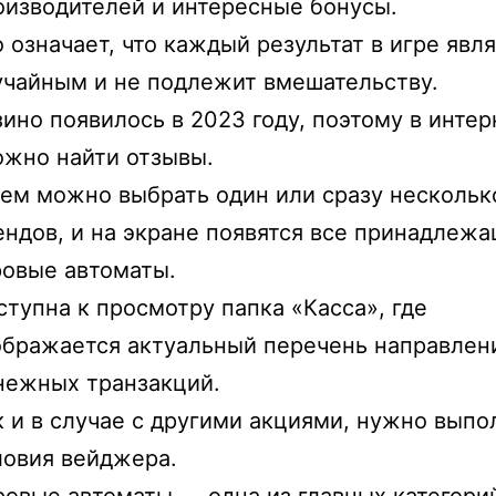
оизводителей и интересные бонусы.
о означает, что каждый результат в игре явл
учайным и не подлежит вмешательству.
зино появилось в 2023 году, поэтому в интер
ожно найти отзывы.
нем можно выбрать один или сразу нескольк
ендов, и на экране появятся все принадлеж
ровые автоматы.
ступна к просмотру папка «Касса», где
ображается актуальный перечень направлен
нежных транзакций.
к и в случае с другими акциями, нужно выпо
ловия вейджера.