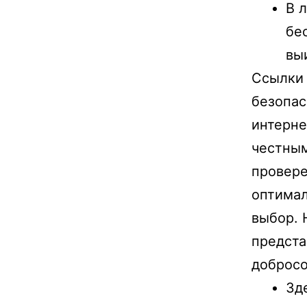
В 
бе
вы
Ссылки 
безопас
интерне
честным
провере
оптимал
выбор. 
предста
доброс
Зд