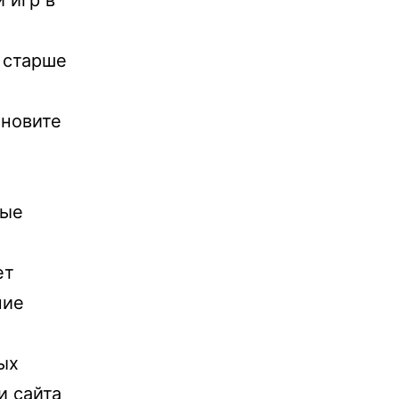
 игр в
 старше
ановите
рые
ет
ние
ых
и сайта