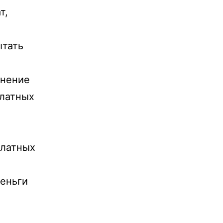
т,
ытать
лнение
платных
платных
деньги