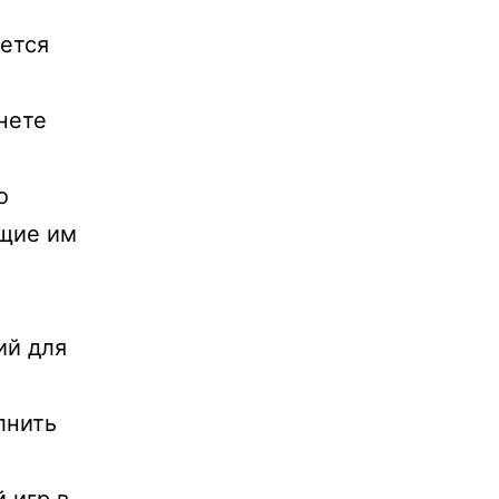
яется
нете
о
ащие им
ий для
лнить