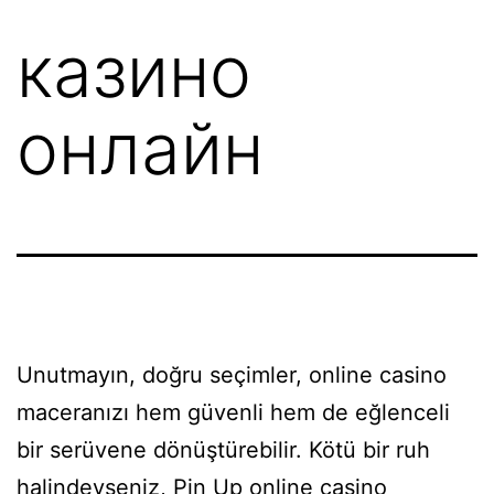
казино
Skip
to
онлайн
content
Unutmayın, doğru seçimler, online casino
maceranızı hem güvenli hem de eğlenceli
bir serüvene dönüştürebilir. Kötü bir ruh
halindeyseniz, Pin Up online casino