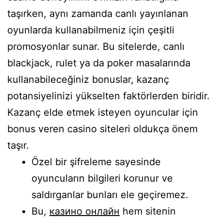
taşırken, aynı zamanda canlı yayınlanan
oyunlarda kullanabilmeniz için çeşitli
promosyonlar sunar. Bu sitelerde, canlı
blackjack, rulet ya da poker masalarında
kullanabileceğiniz bonuslar, kazanç
potansiyelinizi yükselten faktörlerden biridir.
Kazanç elde etmek isteyen oyuncular için
bonus veren casino siteleri oldukça önem
taşır.
Özel bir şifreleme sayesinde
oyuncuların bilgileri korunur ve
saldırganlar bunları ele geçiremez.
Bu,
казино онлайн
hem sitenin