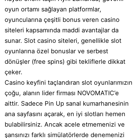
oyun ortamı sağlayan platformlar,
oyuncularına çeşitli bonus veren casino
siteleri kapsamında maddi avantajlar da
sunar. Slot casino siteleri, genellikle slot
oyunlarına özel bonuslar ve serbest
dönüşler (free spins) gibi tekliflerle dikkat
çeker.
Casino keyfini taçlandıran slot oyunlarımızın
çoğu, alanın lider firması NOVOMATIC’e
aittir. Sadece Pin Up sanal kumarhanesinin
ana sayfasını açarak, en iyi slotları hemen
bulabilirsiniz. Ancak acele etmemenizi ve
şansınızı farklı simülatörlerde denemenizi