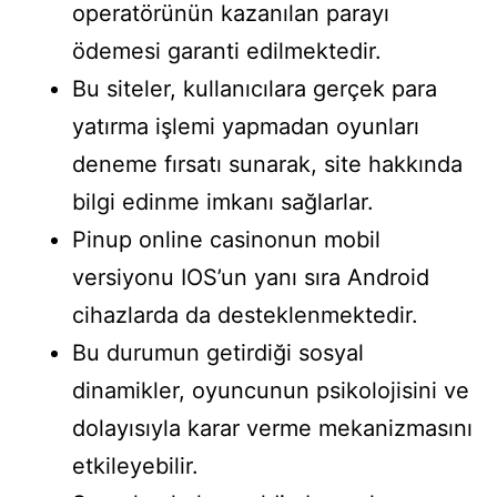
operatörünün kazanılan parayı
ödemesi garanti edilmektedir.
Bu siteler, kullanıcılara gerçek para
yatırma işlemi yapmadan oyunları
deneme fırsatı sunarak, site hakkında
bilgi edinme imkanı sağlarlar.
Pinup online casinonun mobil
versiyonu IOS’un yanı sıra Android
cihazlarda da desteklenmektedir.
Bu durumun getirdiği sosyal
dinamikler, oyuncunun psikolojisini ve
dolayısıyla karar verme mekanizmasını
etkileyebilir.