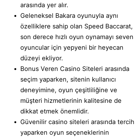
arasında yer alır.
Geleneksel Bakara oyunuyla aynı
özelliklere sahip olan Speed Baccarat,
son derece hızlı oyun oynamayı seven
oyuncular için yepyeni bir heyecan
düzeyi ekliyor.
Bonus Veren Casino Siteleri arasında
seçim yaparken, sitenin kullanıcı
deneyimine, oyun çeşitliliğine ve
müşteri hizmetlerinin kalitesine de
dikkat etmek önemlidir.
Güvenilir casino siteleri arasında tercih
yaparken oyun seçeneklerinin