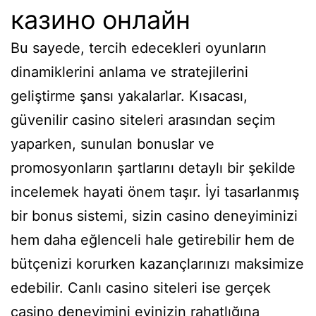
казино онлайн
Bu sayede, tercih edecekleri oyunların
dinamiklerini anlama ve stratejilerini
geliştirme şansı yakalarlar. Kısacası,
güvenilir casino siteleri arasından seçim
yaparken, sunulan bonuslar ve
promosyonların şartlarını detaylı bir şekilde
incelemek hayati önem taşır. İyi tasarlanmış
bir bonus sistemi, sizin casino deneyiminizi
hem daha eğlenceli hale getirebilir hem de
bütçenizi korurken kazançlarınızı maksimize
edebilir. Canlı casino siteleri ise gerçek
casino deneyimini evinizin rahatlığına