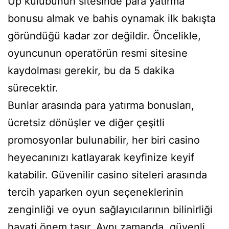
Up kulübünün sitesinde para yatırma
bonusu almak ve bahis oynamak ilk bakışta
göründüğü kadar zor değildir. Öncelikle,
oyuncunun operatörün resmi sitesine
kaydolması gerekir, bu da 5 dakika
sürecektir.
Bunlar arasında para yatırma bonusları,
ücretsiz dönüşler ve diğer çeşitli
promosyonlar bulunabilir, her biri casino
heyecanınızı katlayarak keyfinize keyif
katabilir. Güvenilir casino siteleri arasında
tercih yaparken oyun seçeneklerinin
zenginliği ve oyun sağlayıcılarının bilinirliği
hayati önem taşır. Aynı zamanda, güvenli