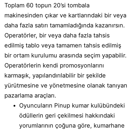
Toplam 60 topun 20’si tombala
makinesinden çıkar ve kartlarındaki bir veya
daha fazla satırı tamamladığında kazanırsın.
Operatörler, bir veya daha fazla tahsis
edilmiş tablo veya tamamen tahsis edilmiş
bir ortam kurulumu arasında seçim yapabilir.
Operatörlerin kendi promosyonlarını
karmaşık, yapılandırılabilir bir şekilde
yürütmesine ve yönetmesine olanak tanıyan
pazarlama araçları.
Oyuncuların Pinup kumar kulübündeki
ödüllerin geri çekilmesi hakkındaki
yorumlarının çoğuna göre, kumarhane