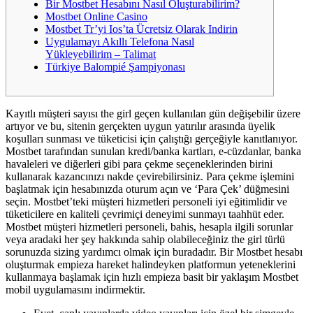
Bir Mostbet Hesabını Nasıl Oluşturabilirim?
Mostbet Online Casino
Mostbet Tr’yi Ios’ta Ücretsiz Olarak Indirin
Uygulamayı Akıllı Telefona Nasıl
Yükleyebilirim – Talimat
Türkiye Balompié Şampiyonası
Kayıtlı müşteri sayısı the girl geçen kullanılan gün değişebilir üzere
artıyor ve bu, sitenin gerçekten uygun yatırılır arasında üyelik
koşulları sunması ve tüketicisi için çalıştığı gerçeğiyle kanıtlanıyor.
Mostbet tarafından sunulan kredi/banka kartları, e-cüzdanlar, banka
havaleleri ve diğerleri gibi para çekme seçeneklerinden birini
kullanarak kazancınızı nakde çevirebilirsiniz. Para çekme işlemini
başlatmak için hesabınızda oturum açın ve ‘Para Çek’ düğmesini
seçin. Mostbet’teki müşteri hizmetleri personeli iyi eğitimlidir ve
tüketicilere en kaliteli çevrimiçi deneyimi sunmayı taahhüt eder.
Mostbet müşteri hizmetleri personeli, bahis, hesapla ilgili sorunlar
veya aradaki her şey hakkında sahip olabileceğiniz the girl türlü
sorunuzda sizing yardımcı olmak için buradadır. Bir Mostbet hesabı
oluşturmak empieza hareket halindeyken platformun yeteneklerini
kullanmaya başlamak için hızlı empieza basit bir yaklaşım Mostbet
mobil uygulamasını indirmektir.