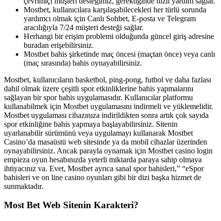
çevrimiçi müşteri desteğimiz, gerektiğinde hızlı yardım sağlar.
Mostbet, kullanıcılara karşılaşabilecekleri her türlü sorunda
yardımcı olmak için Canlı Sohbet, E-posta ve Telegram
aracılığıyla 7/24 müşteri desteği sağlar.
Herhangi bir erişim problemi olduğunda güncel giriş adresine
buradan erişebilirsiniz.
Mostbet bahis şirketinde maç öncesi (maçtan önce) veya canlı
(maç sırasında) bahis oynayabilirsiniz.
Mostbet, kullanıcıların basketbol, ping-pong, futbol ve daha fazlası
dahil olmak üzere çeşitli spor etkinliklerine bahis yapmalarını
sağlayan bir spor bahis uygulamasıdır. Kullanıcılar platformu
kullanabilmek için Mostbet uygulamasını indirmeli ve yüklemelidir.
Mostbet uygulaması cihazınıza indirildikten sonra artık çok sayıda
spor etkinliğine bahis yapmaya başlayabilirsiniz. Sitenin
uyarlanabilir sürümünü veya uygulamayı kullanarak Mostbet
Casino’da masaüstü web sitesinde ya da mobil cihazlar üzerinden
oynayabilirsiniz. Ancak parayla oynamak için Mostbet casino login
empieza oyun hesabınızda yeterli miktarda paraya sahip olmaya
ihtiyacınız va. Evet, Mostbet ayrıca sanal spor bahisleri,” “eSpor
bahisleri ve on line casino oyunları gibi bir dizi başka hizmet de
sunmaktadır.
Most Bet Web Sitenin Karakteri?