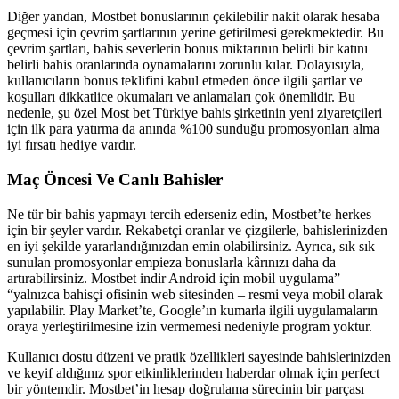
Diğer yandan, Mostbet bonuslarının çekilebilir nakit olarak hesaba
geçmesi için çevrim şartlarının yerine getirilmesi gerekmektedir. Bu
çevrim şartları, bahis severlerin bonus miktarının belirli bir katını
belirli bahis oranlarında oynamalarını zorunlu kılar. Dolayısıyla,
kullanıcıların bonus teklifini kabul etmeden önce ilgili şartlar ve
koşulları dikkatlice okumaları ve anlamaları çok önemlidir. Bu
nedenle, şu özel Most bet Türkiye bahis şirketinin yeni ziyaretçileri
için ilk para yatırma da anında %100 sunduğu promosyonları alma
iyi fırsatı hediye vardır.
Maç Öncesi Ve Canlı Bahisler
Ne tür bir bahis yapmayı tercih ederseniz edin, Mostbet’te herkes
için bir şeyler vardır. Rekabetçi oranlar ve çizgilerle, bahislerinizden
en iyi şekilde yararlandığınızdan emin olabilirsiniz. Ayrıca, sık sık
sunulan promosyonlar empieza bonuslarla kârınızı daha da
artırabilirsiniz. Mostbet indir Android için mobil uygulama”
“yalnızca bahisçi ofisinin web sitesinden – resmi veya mobil olarak
yapılabilir. Play Market’te, Google’ın kumarla ilgili uygulamaların
oraya yerleştirilmesine izin vermemesi nedeniyle program yoktur.
Kullanıcı dostu düzeni ve pratik özellikleri sayesinde bahislerinizden
ve keyif aldığınız spor etkinliklerinden haberdar olmak için perfect
bir yöntemdir. Mostbet’in hesap doğrulama sürecinin bir parçası