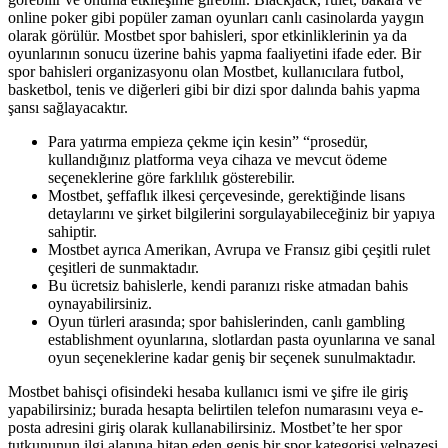
online poker gibi popüler zaman oyunları canlı casinolarda yaygın
olarak görülür. Mostbet spor bahisleri, spor etkinliklerinin ya da
oyunlarının sonucu üzerine bahis yapma faaliyetini ifade eder. Bir
spor bahisleri organizasyonu olan Mostbet, kullanıcılara futbol,
basketbol, tenis ve diğerleri gibi bir dizi spor dalında bahis yapma
şansı sağlayacaktır.
Para yatırma empieza çekme için kesin” “prosedür,
kullandığınız platforma veya cihaza ve mevcut ödeme
seçeneklerine göre farklılık gösterebilir.
Mostbet, şeffaflık ilkesi çerçevesinde, gerektiğinde lisans
detaylarını ve şirket bilgilerini sorgulayabileceğiniz bir yapıya
sahiptir.
Mostbet ayrıca Amerikan, Avrupa ve Fransız gibi çeşitli rulet
çeşitleri de sunmaktadır.
Bu ücretsiz bahislerle, kendi paranızı riske atmadan bahis
oynayabilirsiniz.
Oyun türleri arasında; spor bahislerinden, canlı gambling
establishment oyunlarına, slotlardan pasta oyunlarına ve sanal
oyun seçeneklerine kadar geniş bir seçenek sunulmaktadır.
Mostbet bahisçi ofisindeki hesaba kullanıcı ismi ve şifre ile giriş
yapabilirsiniz; burada hesapta belirtilen telefon numarasını veya e-
posta adresini giriş olarak kullanabilirsiniz. Mostbet’te her spor
tutkununun ilgi alanına hitap eden geniş bir spor kategorisi yelpazesi