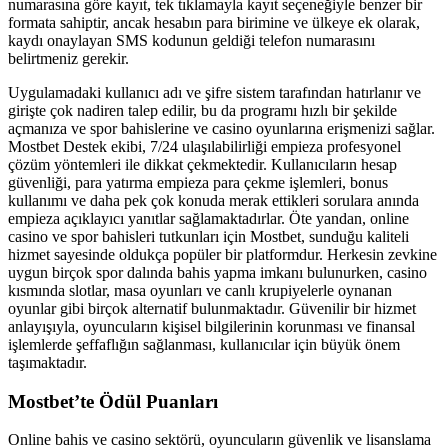
numarasına göre kayıt, tek tıklamayla kayıt seçeneğiyle benzer bir
formata sahiptir, ancak hesabın para birimine ve ülkeye ek olarak,
kaydı onaylayan SMS kodunun geldiği telefon numarasını
belirtmeniz gerekir.
Uygulamadaki kullanıcı adı ve şifre sistem tarafından hatırlanır ve
girişte çok nadiren talep edilir, bu da programı hızlı bir şekilde
açmanıza ve spor bahislerine ve casino oyunlarına erişmenizi sağlar.
Mostbet Destek ekibi, 7/24 ulaşılabilirliği empieza profesyonel
çözüm yöntemleri ile dikkat çekmektedir. Kullanıcıların hesap
güvenliği, para yatırma empieza para çekme işlemleri, bonus
kullanımı ve daha pek çok konuda merak ettikleri sorulara anında
empieza açıklayıcı yanıtlar sağlamaktadırlar. Öte yandan, online
casino ve spor bahisleri tutkunları için Mostbet, sunduğu kaliteli
hizmet sayesinde oldukça popüler bir platformdur. Herkesin zevkine
uygun birçok spor dalında bahis yapma imkanı bulunurken, casino
kısmında slotlar, masa oyunları ve canlı krupiyelerle oynanan
oyunlar gibi birçok alternatif bulunmaktadır. Güvenilir bir hizmet
anlayışıyla, oyuncuların kişisel bilgilerinin korunması ve finansal
işlemlerde şeffaflığın sağlanması, kullanıcılar için büyük önem
taşımaktadır.
Mostbet’te Ödül Puanları
Online bahis ve casino sektörü, oyuncuların güvenlik ve lisanslama