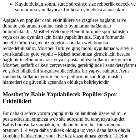
Kaydolduktan sonra, süreç süresince size rehberlik edecek ve
sorularınızı yanıtlayacak bir hesap yöneticisi atanacaktır.
Aşağıda en popüler canlı etkinliklere ve çizgilere bağlantılar ve
durante çok aranan online casino oyunlarına bağlantılar
bulunmaktadır. Mostbet Welcome Benefit türünde spor bahisleri
veya casino oyunları için bahis yapabilirsiniz. Kayıt formunda
benefit türünü seçmeniz gerekir – oradan weil bonusu
reddedebilirsiniz. Mostbet Türkiye giriş mobil uygulamada, siteyle
aynı kurallara göre yapılır – kişisel hesabınıza girmek için hesaba
bağlı bir telefon numarası veya e-posta adresi kullanmanız gerekir.
Mostbet, şeffaflık ilkesi çerçevesinde, gerektiğinde lisans detaylarını
ve şirket bilgilerini sorgulayabileceğiniz bir yapıya sahiptir. Aynı
zamanda, kullanıcı yorumları ve platformun sunduğu müşteri
hizmetleri de güvenlik açısından oldukça belirleyicidir.
Mostbet’te Bahis Yapılabilecek Popüler Spor
Etkinlikleri
Bir dahaki sefere yorum yaptığımda kullanılmak üzere adımı, e-
posta adresimi empieza web site adresimi bu tarayıcıya kaydet.
Bahis bonusu kazanmak için, alınan tutarın, her bir sonucun
oranının 1. 4 veya daha yüksek olduğu üç veya daha fazla olayla
kombine bahislerinde your five kez kazanılması gerekir. Telefon