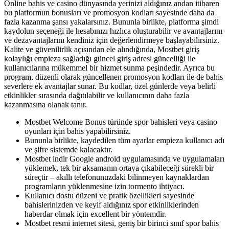
Online bahis ve casino dünyasında yerinizi aldığınız andan itibaren
bu platformun bonusları ve promosyon kodları sayesinde daha da
fazla kazanma şansı yakalarsınız. Bununla birlikte, platforma şimdi
kaydolun seçeneği ile hesabınızı hızlıca oluşturabilir ve avantajlarını
ve dezavantajlarını kendiniz için değerlendirmeye başlayabilirsiniz.
Kalite ve güvenilirlik açısından ele alındığında, Mostbet giriş
kolaylığı empieza sağladığı güncel giriş adresi güncelliği ile
kullanıcılarına mükemmel bir hizmet sunma peşindedir. Ayrıca bu
program, düzenli olarak güncellenen promosyon kodları ile de bahis
severlere ek avantajlar sunar. Bu kodlar, özel günlerde veya belirli
etkinlikler sırasında dağıtılabilir ve kullanıcının daha fazla
kazanmasına olanak tanır.
Mostbet Welcome Bonus türünde spor bahisleri veya casino
oyunları için bahis yapabilirsiniz.
Bununla birlikte, kaydedilen tüm ayarlar empieza kullanıcı adı
ve şifre sistemde kalacaktır.
Mostbet indir Google android uygulamasında ve uygulamaları
yüklemek, tek bir aksamanın ortaya çıkabileceği sürekli bir
süreçtir – akıllı telefonunuzdaki bilinmeyen kaynaklardan
programların yüklenmesine izin tormento ihtiyacı.
Kullanıcı dostu düzeni ve pratik özellikleri sayesinde
bahislerinizden ve keyif aldığınız spor etkinliklerinden
haberdar olmak için excellent bir yöntemdir.
Mostbet resmi internet sitesi, geniş bir birinci sınıf spor bahis