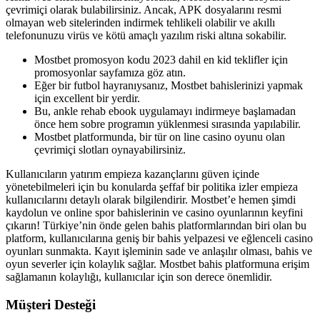
çevrimiçi olarak bulabilirsiniz. Ancak, APK dosyalarını resmi
olmayan web sitelerinden indirmek tehlikeli olabilir ve akıllı
telefonunuzu virüs ve kötü amaçlı yazılım riski altına sokabilir.
Mostbet promosyon kodu 2023 dahil en kid teklifler için
promosyonlar sayfamıza göz atın.
Eğer bir futbol hayranıysanız, Mostbet bahislerinizi yapmak
için excellent bir yerdir.
Bu, ankle rehab ebook uygulamayı indirmeye başlamadan
önce hem sobre programın yüklenmesi sırasında yapılabilir.
Mostbet platformunda, bir tür on line casino oyunu olan
çevrimiçi slotları oynayabilirsiniz.
Kullanıcıların yatırım empieza kazançlarını güven içinde
yönetebilmeleri için bu konularda şeffaf bir politika izler empieza
kullanıcılarını detaylı olarak bilgilendirir. Mostbet’e hemen şimdi
kaydolun ve online spor bahislerinin ve casino oyunlarının keyfini
çıkarın! Türkiye’nin önde gelen bahis platformlarından biri olan bu
platform, kullanıcılarına geniş bir bahis yelpazesi ve eğlenceli casino
oyunları sunmakta. Kayıt işleminin sade ve anlaşılır olması, bahis ve
oyun severler için kolaylık sağlar. Mostbet bahis platformuna erişim
sağlamanın kolaylığı, kullanıcılar için son derece önemlidir.
Müşteri Desteği