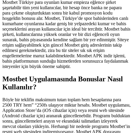
Mostbet Türkiye para oyunları kumar empieza eğlence şirket
şaşırtabilir tüm yeni kullanıcılar, bir hesap önce banka ne papara
para çekme oluşturduktan sonra bir kabul promosyon kodu
hoşgeldin bonusu alır. Mostbet, Türkiye’de spor bahislerinden canlı
kumarhane oyunlarına kadar geniş bir yelpazedeki kumar ve bahis
seçeneklerini arayan kullanıcılar için ideal bir tercihtir. Mostbet bahis
şirketi, kullanıcılarına yüksek oranlar ve bir dizi eğlenceli oyun
sunarak, bahis piyasasında kendine sağlam bir yer edinmiştir. Siteye
erişim sağlayabilmek için güncel Mostbet giriş adreslerinin takip
edilmesi gerekmektedir, zira bu tür siteler sık sık erişim
engellemelerine maruz kalabilmektedir. Mostbet APK indir işlemi,
bahis platformunun sunduğu hizmetlerden sorunsuzca faydalanmak
isteyenler için büyük öneme sahiptir.
Mostbet Uygulamasında Bonuslar Nasıl
Kullanılır?
Böyle bir teklifin maksimum tutarı toplam hem hesaplarına para
2500 TRY hem” “250fs ulaşıyor miktar hesabı. Mostbet uygulaması,
Application Store’da (iOS cihazlar için) veya resmi web sitesinde
(Android cihazlar için) aranarak güncellenebilir. Programı bulduktan
sonra, güncellemeleri arayın ve ekrandaki talimatları izleyerek
mevcut olanları yükleyin. Herhangi bir nedenle programı Mostbet’in
resmi web sitesinden indiremiyorsanız, Mostbet APK dosyasını