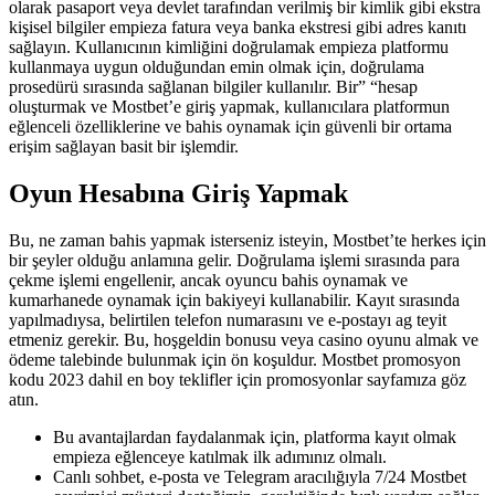
olarak pasaport veya devlet tarafından verilmiş bir kimlik gibi ekstra
kişisel bilgiler empieza fatura veya banka ekstresi gibi adres kanıtı
sağlayın. Kullanıcının kimliğini doğrulamak empieza platformu
kullanmaya uygun olduğundan emin olmak için, doğrulama
prosedürü sırasında sağlanan bilgiler kullanılır. Bir” “hesap
oluşturmak ve Mostbet’e giriş yapmak, kullanıcılara platformun
eğlenceli özelliklerine ve bahis oynamak için güvenli bir ortama
erişim sağlayan basit bir işlemdir.
Oyun Hesabına Giriş Yapmak
Bu, ne zaman bahis yapmak isterseniz isteyin, Mostbet’te herkes için
bir şeyler olduğu anlamına gelir. Doğrulama işlemi sırasında para
çekme işlemi engellenir, ancak oyuncu bahis oynamak ve
kumarhanede oynamak için bakiyeyi kullanabilir. Kayıt sırasında
yapılmadıysa, belirtilen telefon numarasını ve e-postayı ag teyit
etmeniz gerekir. Bu, hoşgeldin bonusu veya casino oyunu almak ve
ödeme talebinde bulunmak için ön koşuldur. Mostbet promosyon
kodu 2023 dahil en boy teklifler için promosyonlar sayfamıza göz
atın.
Bu avantajlardan faydalanmak için, platforma kayıt olmak
empieza eğlenceye katılmak ilk adımınız olmalı.
Canlı sohbet, e-posta ve Telegram aracılığıyla 7/24 Mostbet