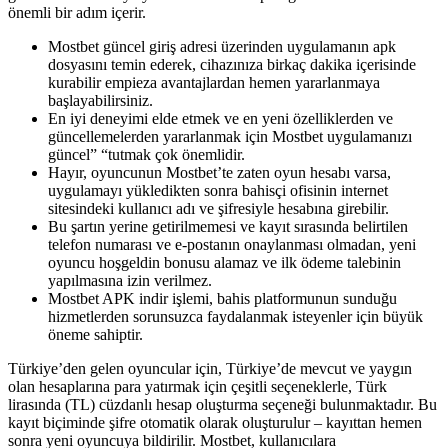
önemli bir adım içerir.
Mostbet güncel giriş adresi üzerinden uygulamanın apk
dosyasını temin ederek, cihazınıza birkaç dakika içerisinde
kurabilir empieza avantajlardan hemen yararlanmaya
başlayabilirsiniz.
En iyi deneyimi elde etmek ve en yeni özelliklerden ve
güncellemelerden yararlanmak için Mostbet uygulamanızı
güncel” “tutmak çok önemlidir.
Hayır, oyuncunun Mostbet’te zaten oyun hesabı varsa,
uygulamayı yükledikten sonra bahisçi ofisinin internet
sitesindeki kullanıcı adı ve şifresiyle hesabına girebilir.
Bu şartın yerine getirilmemesi ve kayıt sırasında belirtilen
telefon numarası ve e-postanın onaylanması olmadan, yeni
oyuncu hoşgeldin bonusu alamaz ve ilk ödeme talebinin
yapılmasına izin verilmez.
Mostbet APK indir işlemi, bahis platformunun sunduğu
hizmetlerden sorunsuzca faydalanmak isteyenler için büyük
öneme sahiptir.
Türkiye’den gelen oyuncular için, Türkiye’de mevcut ve yaygın
olan hesaplarına para yatırmak için çeşitli seçeneklerle, Türk
lirasında (TL) cüzdanlı hesap oluşturma seçeneği bulunmaktadır. Bu
kayıt biçiminde şifre otomatik olarak oluşturulur – kayıttan hemen
sonra yeni oyuncuya bildirilir. Mostbet, kullanıcılara