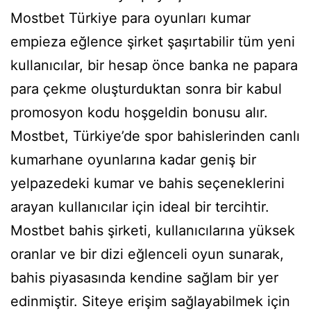
Mostbet Türkiye para oyunları kumar
empieza eğlence şirket şaşırtabilir tüm yeni
kullanıcılar, bir hesap önce banka ne papara
para çekme oluşturduktan sonra bir kabul
promosyon kodu hoşgeldin bonusu alır.
Mostbet, Türkiye’de spor bahislerinden canlı
kumarhane oyunlarına kadar geniş bir
yelpazedeki kumar ve bahis seçeneklerini
arayan kullanıcılar için ideal bir tercihtir.
Mostbet bahis şirketi, kullanıcılarına yüksek
oranlar ve bir dizi eğlenceli oyun sunarak,
bahis piyasasında kendine sağlam bir yer
edinmiştir. Siteye erişim sağlayabilmek için