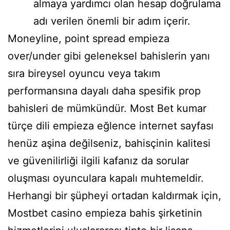
almaya yardımcı olan hesap doğrulama
adı verilen önemli bir adım içerir.
Moneyline, point spread empieza
over/under gibi geleneksel bahislerin yanı
sıra bireysel oyuncu veya takım
performansına dayalı daha spesifik prop
bahisleri de mümkündür. Most Bet kumar
türçe dili empieza eğlence internet sayfası
henüz aşina değilseniz, bahisçinin kalitesi
ve güvenilirliği ilgili kafanız da sorular
oluşması oyunculara kapalı muhtemeldir.
Herhangi bir şüpheyi ortadan kaldırmak için,
Mostbet casino empieza bahis şirketinin