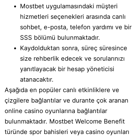
Mostbet uygulamasındaki müşteri
hizmetleri seçenekleri arasında canlı
sohbet, e-posta, telefon yardımı ve bir
SSS bölümü bulunmaktadır.
Kaydolduktan sonra, süreç süresince
size rehberlik edecek ve sorularınızı
yanıtlayacak bir hesap yöneticisi
atanacaktır.
Aşağıda en popüler canlı etkinliklere ve
çizgilere bağlantılar ve durante çok aranan
online casino oyunlarına bağlantılar
bulunmaktadır. Mostbet Welcome Benefit
türünde spor bahisleri veya casino oyunları