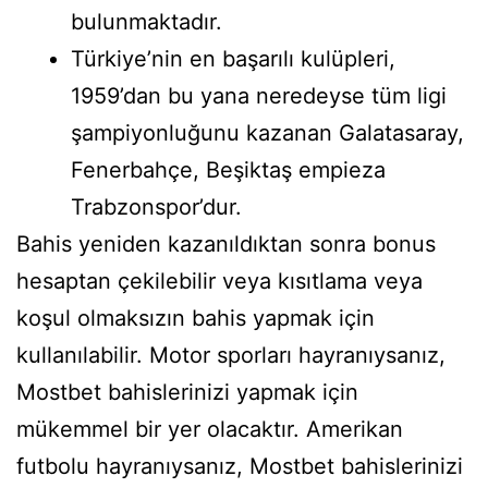
bulunmaktadır.
Türkiye’nin en başarılı kulüpleri,
1959’dan bu yana neredeyse tüm ligi
şampiyonluğunu kazanan Galatasaray,
Fenerbahçe, Beşiktaş empieza
Trabzonspor’dur.
Bahis yeniden kazanıldıktan sonra bonus
hesaptan çekilebilir veya kısıtlama veya
koşul olmaksızın bahis yapmak için
kullanılabilir. Motor sporları hayranıysanız,
Mostbet bahislerinizi yapmak için
mükemmel bir yer olacaktır. Amerikan
futbolu hayranıysanız, Mostbet bahislerinizi