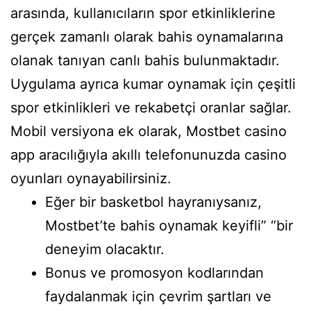
arasında, kullanıcıların spor etkinliklerine
gerçek zamanlı olarak bahis oynamalarına
olanak tanıyan canlı bahis bulunmaktadır.
Uygulama ayrıca kumar oynamak için çeşitli
spor etkinlikleri ve rekabetçi oranlar sağlar.
Mobil versiyona ek olarak, Mostbet casino
app aracılığıyla akıllı telefonunuzda casino
oyunları oynayabilirsiniz.
Eğer bir basketbol hayranıysanız,
Mostbet’te bahis oynamak keyifli” “bir
deneyim olacaktır.
Bonus ve promosyon kodlarından
faydalanmak için çevrim şartları ve