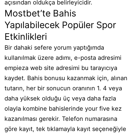
açısından oldukça belirleyicidir.
Mostbet’te Bahis
Yapılabilecek Popüler Spor
Etkinlikleri
Bir dahaki sefere yorum yaptığımda
kullanılmak üzere adımı, e-posta adresimi
empieza web site adresimi bu tarayıcıya
kaydet. Bahis bonusu kazanmak için, alınan
tutarın, her bir sonucun oranının 1. 4 veya
daha yüksek olduğu üç veya daha fazla
olayla kombine bahislerinde your five kez
kazanılması gerekir. Telefon numarasına
göre kayıt, tek tıklamayla kayıt seçeneğiyle