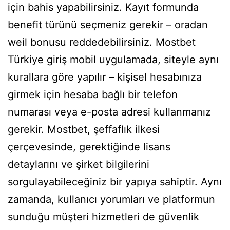
için bahis yapabilirsiniz. Kayıt formunda
benefit türünü seçmeniz gerekir – oradan
weil bonusu reddedebilirsiniz. Mostbet
Türkiye giriş mobil uygulamada, siteyle aynı
kurallara göre yapılır – kişisel hesabınıza
girmek için hesaba bağlı bir telefon
numarası veya e-posta adresi kullanmanız
gerekir. Mostbet, şeffaflık ilkesi
çerçevesinde, gerektiğinde lisans
detaylarını ve şirket bilgilerini
sorgulayabileceğiniz bir yapıya sahiptir. Aynı
zamanda, kullanıcı yorumları ve platformun
sunduğu müşteri hizmetleri de güvenlik