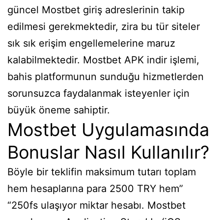
güncel Mostbet giriş adreslerinin takip
edilmesi gerekmektedir, zira bu tür siteler
sık sık erişim engellemelerine maruz
kalabilmektedir. Mostbet APK indir işlemi,
bahis platformunun sunduğu hizmetlerden
sorunsuzca faydalanmak isteyenler için
büyük öneme sahiptir.
Mostbet Uygulamasında
Bonuslar Nasıl Kullanılır?
Böyle bir teklifin maksimum tutarı toplam
hem hesaplarına para 2500 TRY hem”
“250fs ulaşıyor miktar hesabı. Mostbet