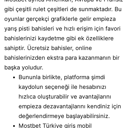
gibi çeşitli rulet çeşitleri de sunmaktadır. Bu
oyunlar gerçekçi grafiklerle gelir empieza
yarış pisti bahisleri ve hızlı erişim için favori
bahislerinizi kaydetme gibi ek özelliklere
sahiptir. Ücretsiz bahisler, online
bahislerinizden ekstra para kazanmanın bir
başka yoludur.
Bununla birlikte, platforma şimdi
kaydolun seçeneği ile hesabınızı
hızlıca oluşturabilir ve avantajlarını
empieza dezavantajlarını kendiniz için
değerlendirmeye başlayabilirsiniz.
Mostbet Türkiye giriş mobil