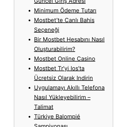
Güncel Giriş Adresi
Minimum Ödeme Tutarı
Mostbet’te Canlı Bahis
Seçeneği
Bir Mostbet Hesabını Nasıl
Oluşturabilirim?
Mostbet Online Casino
Mostbet Tr’yi Ios’ta
Ücretsiz Olarak Indirin
Uygulamayı Akıllı Telefona
Nasıl Yükleyebilirim –
Talimat
Türkiye Balompié
Şampiyonası