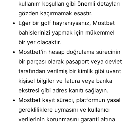
kullanım koşulları gibi önemli detayları
gözden kaçırmamak esastır.
Eğer bir golf hayranıysanız, Mostbet
bahislerinizi yapmak için mükemmel
bir yer olacaktır.
Mostbet’in hesap doğrulama sürecinin
bir parçası olarak pasaport veya devlet
tarafından verilmiş bir kimlik gibi uvant
kişisel bilgiler ve fatura veya banka
ekstresi gibi adres kanıtı sağlayın.
Mostbet kayıt süreci, platformun yasal
gerekliliklere uymasını ve kullanıcı
verilerinin korunmasını garanti altına