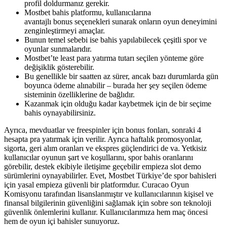
profil doldurmanız gerekir.
Mostbet bahis platformu, kullanıcılarına
avantajlı bonus seçenekleri sunarak onların oyun deneyimini
zenginleştirmeyi amaçlar.
Bunun temel sebebi ise bahis yapılabilecek çeşitli spor ve
oyunlar sunmalarıdır.
Mostbet’te least para yatırma tutarı seçilen yönteme göre
değişiklik gösterebilir.
Bu genellikle bir saatten az sürer, ancak bazı durumlarda gün
boyunca ödeme alınabilir – burada her şey seçilen ödeme
sisteminin özelliklerine de bağlıdır.
Kazanmak için olduğu kadar kaybetmek için de bir seçime
bahis oynayabilirsiniz.
Ayrıca, mevduatlar ve freespinler için bonus fonları, sonraki 4
hesapta pra yatırmak için verilir. Ayrıca haftalık promosyonlar,
sigorta, geri alım oranları ve ekspres güçlendirici de va. Yetkisiz
kullanıcılar oyunun şart ve koşullarını, spor bahis oranlarını
görebilir, destek ekibiyle iletişime geçebilir empieza slot demo
sürümlerini oynayabilirler. Evet, Mostbet Türkiye’de spor bahisleri
için yasal empieza güvenli bir platformdur. Curacao Oyun
Komisyonu tarafından lisanslanmıştır ve kullanıcılarının kişisel ve
finansal bilgilerinin güvenliğini sağlamak için sobre son teknoloji
güvenlik önlemlerini kullanır. Kullanıcılarımıza hem maç öncesi
hem de oyun içi bahisler sunuyoruz.