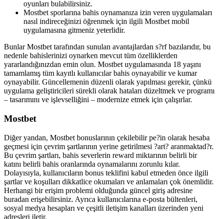
oyunları bulabilirsiniz.
Mostbet sporlarına bahis oynamanıza izin veren uygulamaları
nasıl indireceğinizi öğrenmek için ilgili Mostbet mobil
uygulamasına gitmeniz yeterlidir.
Bunlar Mostbet tarafından sunulan avantajlardan s?rf bazılarıdır, bu
nedenle bahislerinizi oynarken mevcut tüm özelliklerden
yararlandığınızdan emin olun. Mostbet uygulamasında 18 yaşını
tamamlamış tüm kayıtlı kullanıcılar bahis oynayabilir ve kumar
oynayabilir. Güncellemenin düzenli olarak yapılması gerekir, çünkü
uygulama geliştiricileri sürekli olarak hataları düzeltmek ve programı
– tasarımını ve işlevselliğini – modernize etmek için çalışırlar.
Mostbet
Diğer yandan, Mostbet bonuslarının çekilebilir pe?in olarak hesaba
geçmesi için çevrim şartlarının yerine getirilmesi ?art? aranmaktad?r.
Bu çevrim şartları, bahis severlerin reward miktarının belirli bir
katını belirli bahis oranlarında oynamalarını zorunlu kılar.
Dolayısıyla, kullanıcıların bonus teklifini kabul etmeden önce ilgili
şartlar ve koşulları dikkatlice okumaları ve anlamaları çok önemlidir.
Herhangi bir erişim problemi olduğunda güncel giriş adresine
buradan erişebilirsiniz. Ayrıca kullanıcılarına e-posta bültenleri,
sosyal medya hesapları ve çeşitli iletişim kanalları üzerinden yeni
adresleri iletir.