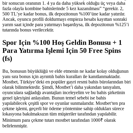
bir sonucun oranının 1. 4 ya da daha yüksek olduğu üç veya daha
fazla olayla kombine bahislerinde 5 kez kazanılması” “gerekir. 2,
500 TL’ye kadar bonus, ilk depozitonun %100’üne kadar yatırılır.
Ancak, oyuncu profili doldurmayı empieza hesabı kayıttan sonraki
yarım saat içinde para yatırmayı başardıysa, ilk depozitonun %125’i
tutarında bonus verilecektir.
Spor Için %100 Hoş Geldin Bonusu + 1
Para Yatırma Işlemi Için 50 Free Spins
(fs)
Bu, bonusun büyüklüğü ve elde etmenin ne kadar kolay olduğunun
yanı sıra bonus için ayrıntılı bahis kuralları ile kanıtlanmaktadır.
Mostbet, Türkiye’deki en popüler gayri resmi bahis bürolarından biri
olarak bilinmektedir. Şimdi, Mostbet’i daha yakından tanıyalım,
oyunculara sağladığı avantajları inceleyelim ve bu bahis şirketinin
genel işleyişini anlayalım. Bunun temel sebebi ise bahis
yapılabilecek çeşitli spor ve oyunlar sunmalarıdır. Mostbet‘ten pra
çekme işlemi, geçerli bir ödeme yöntemine sahip oldukları sürece
lokasyona bakılmaksızın tüm müşteriler tarafından yapılabilir.
Minimum para çekme tutarı mostbet tarafından 1000₹ olarak
belirlenmiştir.