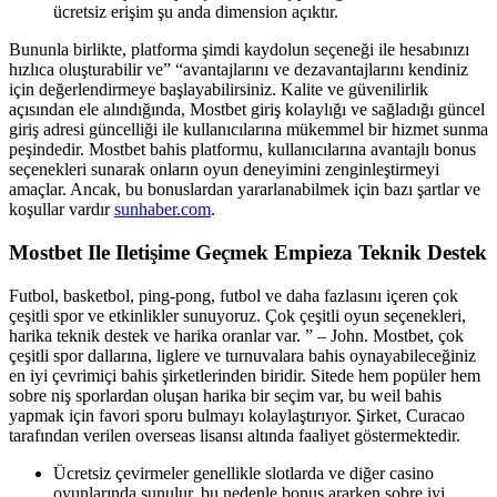
ücretsiz erişim şu anda dimension açıktır.
Bununla birlikte, platforma şimdi kaydolun seçeneği ile hesabınızı
hızlıca oluşturabilir ve” “avantajlarını ve dezavantajlarını kendiniz
için değerlendirmeye başlayabilirsiniz. Kalite ve güvenilirlik
açısından ele alındığında, Mostbet giriş kolaylığı ve sağladığı güncel
giriş adresi güncelliği ile kullanıcılarına mükemmel bir hizmet sunma
peşindedir. Mostbet bahis platformu, kullanıcılarına avantajlı bonus
seçenekleri sunarak onların oyun deneyimini zenginleştirmeyi
amaçlar. Ancak, bu bonuslardan yararlanabilmek için bazı şartlar ve
koşullar vardır
sunhaber.com
.
Mostbet Ile Iletişime Geçmek Empieza Teknik Destek
Futbol, basketbol, ping-pong, futbol ve daha fazlasını içeren çok
çeşitli spor ve etkinlikler sunuyoruz. Çok çeşitli oyun seçenekleri,
harika teknik destek ve harika oranlar var. ” – John. Mostbet, çok
çeşitli spor dallarına, liglere ve turnuvalara bahis oynayabileceğiniz
en iyi çevrimiçi bahis şirketlerinden biridir. Sitede hem popüler hem
sobre niş sporlardan oluşan harika bir seçim var, bu weil bahis
yapmak için favori sporu bulmayı kolaylaştırıyor. Şirket, Curacao
tarafından verilen overseas lisansı altında faaliyet göstermektedir.
Ücretsiz çevirmeler genellikle slotlarda ve diğer casino
oyunlarında sunulur, bu nedenle bonus ararken sobre iyi