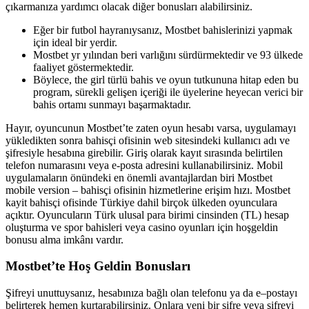
çıkarmanıza yardımcı olacak diğer bonusları alabilirsiniz.
Eğer bir futbol hayranıysanız, Mostbet bahislerinizi yapmak
için ideal bir yerdir.
Mostbet yr yılından beri varlığını sürdürmektedir ve 93 ülkede
faaliyet göstermektedir.
Böylece, the girl türlü bahis ve oyun tutkununa hitap eden bu
program, sürekli gelişen içeriği ile üyelerine heyecan verici bir
bahis ortamı sunmayı başarmaktadır.
Hayır, oyuncunun Mostbet’te zaten oyun hesabı varsa, uygulamayı
yükledikten sonra bahisçi ofisinin web sitesindeki kullanıcı adı ve
şifresiyle hesabına girebilir. Giriş olarak kayıt sırasında belirtilen
telefon numarasını veya e-posta adresini kullanabilirsiniz. Mobil
uygulamaların önündeki en önemli avantajlardan biri Mostbet
mobile version – bahisçi ofisinin hizmetlerine erişim hızı. Mostbet
kayit bahisçi ofisinde Türkiye dahil birçok ülkeden oyunculara
açıktır. Oyuncuların Türk ulusal para birimi cinsinden (TL) hesap
oluşturma ve spor bahisleri veya casino oyunları için hoşgeldin
bonusu alma imkânı vardır.
Mostbet’te Hoş Geldin Bonusları
Şifreyi unuttuysanız, hesabınıza bağlı olan telefonu ya da e–postayı
belirterek hemen kurtarabilirsiniz. Onlara yeni bir şifre veya şifreyi