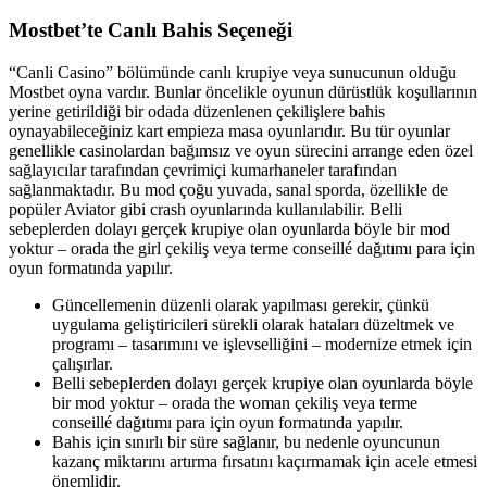
Mostbet’te Canlı Bahis Seçeneği
“Canli Casino” bölümünde canlı krupiye veya sunucunun olduğu
Mostbet oyna vardır. Bunlar öncelikle oyunun dürüstlük koşullarının
yerine getirildiği bir odada düzenlenen çekilişlere bahis
oynayabileceğiniz kart empieza masa oyunlarıdır. Bu tür oyunlar
genellikle casinolardan bağımsız ve oyun sürecini arrange eden özel
sağlayıcılar tarafından çevrimiçi kumarhaneler tarafından
sağlanmaktadır. Bu mod çoğu yuvada, sanal sporda, özellikle de
popüler Aviator gibi crash oyunlarında kullanılabilir. Belli
sebeplerden dolayı gerçek krupiye olan oyunlarda böyle bir mod
yoktur – orada the girl çekiliş veya terme conseillé dağıtımı para için
oyun formatında yapılır.
Güncellemenin düzenli olarak yapılması gerekir, çünkü
uygulama geliştiricileri sürekli olarak hataları düzeltmek ve
programı – tasarımını ve işlevselliğini – modernize etmek için
çalışırlar.
Belli sebeplerden dolayı gerçek krupiye olan oyunlarda böyle
bir mod yoktur – orada the woman çekiliş veya terme
conseillé dağıtımı para için oyun formatında yapılır.
Bahis için sınırlı bir süre sağlanır, bu nedenle oyuncunun
kazanç miktarını artırma fırsatını kaçırmamak için acele etmesi
önemlidir.