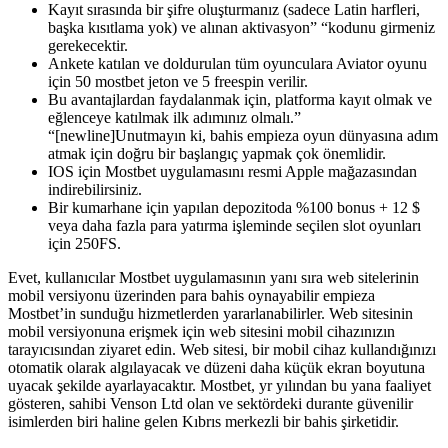
Kayıt sırasında bir şifre oluşturmanız (sadece Latin harfleri,
başka kısıtlama yok) ve alınan aktivasyon” “kodunu girmeniz
gerekecektir.
Ankete katılan ve doldurulan tüm oyunculara Aviator oyunu
için 50 mostbet jeton ve 5 freespin verilir.
Bu avantajlardan faydalanmak için, platforma kayıt olmak ve
eğlenceye katılmak ilk adımınız olmalı.”
“[newline]Unutmayın ki, bahis empieza oyun dünyasına adım
atmak için doğru bir başlangıç yapmak çok önemlidir.
IOS için Mostbet uygulamasını resmi Apple mağazasından
indirebilirsiniz.
Bir kumarhane için yapılan depozitoda %100 bonus + 12 $
veya daha fazla para yatırma işleminde seçilen slot oyunları
için 250FS.
Evet, kullanıcılar Mostbet uygulamasının yanı sıra web sitelerinin
mobil versiyonu üzerinden para bahis oynayabilir empieza
Mostbet’in sunduğu hizmetlerden yararlanabilirler. Web sitesinin
mobil versiyonuna erişmek için web sitesini mobil cihazınızın
tarayıcısından ziyaret edin. Web sitesi, bir mobil cihaz kullandığınızı
otomatik olarak algılayacak ve düzeni daha küçük ekran boyutuna
uyacak şekilde ayarlayacaktır. Mostbet, yr yılından bu yana faaliyet
gösteren, sahibi Venson Ltd olan ve sektördeki durante güvenilir
isimlerden biri haline gelen Kıbrıs merkezli bir bahis şirketidir.