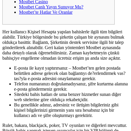
Mostbet Casino
Mostbet Canlı Yayın Sunuyor Mu?
Mostbet’te Hatlar Ve Oranlar
Her kullanıcı Kişisel Hesapta yapılan bahislerle ilgili tüm bilgileri
alabilir. Türkiye bölgesinde bu şirketin çalışan bir aynasını bulmak
oldukça basittir. Bağlantı, Şirketinin destek servisine ilgili bir talep
gönderilerek alınabilir. Geri kalan yöntemleri Mostbet aynasında
daha detaylı olarak öğrenebilirsiniz. Zaman kaybetmeyin çünkü
bahisçiye engelleme olmadan ücretsiz erişim şu anda size açıktır.
E-posta ile kayıt yaptırırsanız – Mostbet’ten gelen postada
belirtilen adrese gelecek olan bağlantıyı de?erlendirmek vas?
tas?yla e-posta adresini onaylamanız gerekir.
Telefon numaranızı doğrulamadıysanız, şifre kurtarma alanına
e-posta göndermeniz gerekir.
Sitedeki bahis hatları de uma benzer hizmetler sunan diğer
web sitelerine göre oldukça rekabetçidir.
Bu genellikle adınız, adresiniz ve iletişim bilgileriniz gibi
kişisel bilgilerinizi girmenin yanı sıra hesabınız için bir
kullanıcı adı ve şifre oluşturmayı gerektirir.
Rulet, bakara, blackjack, poker, TV oyunları ve diğerleri mevcuttur.
Büyük bahis yapmak isteyen oyuncular için bir VIP bölümü de