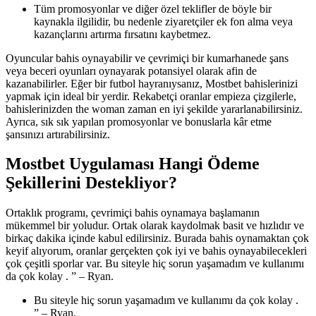
Tüm promosyonlar ve diğer özel teklifler de böyle bir
kaynakla ilgilidir, bu nedenle ziyaretçiler ek fon alma veya
kazançlarını artırma fırsatını kaybetmez.
Oyuncular bahis oynayabilir ve çevrimiçi bir kumarhanede şans
veya beceri oyunları oynayarak potansiyel olarak afin de
kazanabilirler. Eğer bir futbol hayranıysanız, Mostbet bahislerinizi
yapmak için ideal bir yerdir. Rekabetçi oranlar empieza çizgilerle,
bahislerinizden the woman zaman en iyi şekilde yararlanabilirsiniz.
Ayrıca, sık sık yapılan promosyonlar ve bonuslarla kâr etme
şansınızı artırabilirsiniz.
Mostbet Uygulaması Hangi Ödeme
Şekillerini Destekliyor?
Ortaklık programı, çevrimiçi bahis oynamaya başlamanın
mükemmel bir yoludur. Ortak olarak kaydolmak basit ve hızlıdır ve
birkaç dakika içinde kabul edilirsiniz. Burada bahis oynamaktan çok
keyif alıyorum, oranlar gerçekten çok iyi ve bahis oynayabilecekleri
çok çeşitli sporlar var. Bu siteyle hiç sorun yaşamadım ve kullanımı
da çok kolay . ” – Ryan.
Bu siteyle hiç sorun yaşamadım ve kullanımı da çok kolay .
” – Ryan.