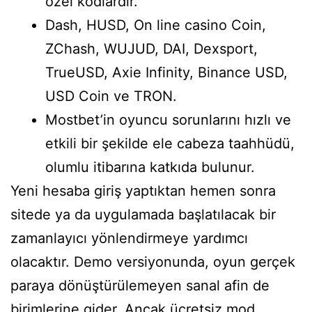
özel kodlardır.
Dash, HUSD, On line casino Coin,
ZChash, WUJUD, DAI, Dexsport,
TrueUSD, Axie Infinity, Binance USD,
USD Coin ve TRON.
Mostbet’in oyuncu sorunlarını hızlı ve
etkili bir şekilde ele cabeza taahhüdü,
olumlu itibarına katkıda bulunur.
Yeni hesaba giriş yaptıktan hemen sonra
sitede ya da uygulamada başlatılacak bir
zamanlayıcı yönlendirmeye yardımcı
olacaktır. Demo versiyonunda, oyun gerçek
paraya dönüştürülemeyen sanal afin de
birimlerine gider. Ancak ücretsiz mod,