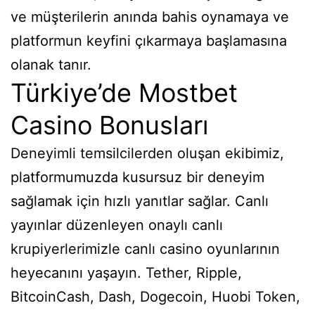
ve müşterilerin anında bahis oynamaya ve
platformun keyfini çıkarmaya başlamasına
olanak tanır.
Türkiye’de Mostbet
Casino Bonusları
Deneyimli temsilcilerden oluşan ekibimiz,
platformumuzda kusursuz bir deneyim
sağlamak için hızlı yanıtlar sağlar. Canlı
yayınlar düzenleyen onaylı canlı
krupiyerlerimizle canlı casino oyunlarının
heyecanını yaşayın. Tether, Ripple,
BitcoinCash, Dash, Dogecoin, Huobi Token,