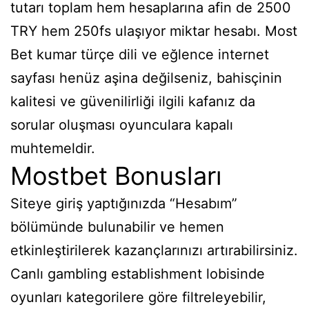
tutarı toplam hem hesaplarına afin de 2500
TRY hem 250fs ulaşıyor miktar hesabı. Most
Bet kumar türçe dili ve eğlence internet
sayfası henüz aşina değilseniz, bahisçinin
kalitesi ve güvenilirliği ilgili kafanız da
sorular oluşması oyunculara kapalı
muhtemeldir.
Mostbet Bonusları
Siteye giriş yaptığınızda “Hesabım”
bölümünde bulunabilir ve hemen
etkinleştirilerek kazançlarınızı artırabilirsiniz.
Canlı gambling establishment lobisinde
oyunları kategorilere göre filtreleyebilir,