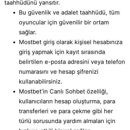
taahhüdünü yansıtır.
Bu güvenlik ve adalet taahhüdü, tüm
oyuncular için güvenilir bir ortam
sağlar.
Mostbet giriş olarak kişisel hesabınıza
giriş yapmak için kayıt sırasında
belirtilen e-posta adresini veya telefon
numarasını ve hesap şifrenizi
kullanabilirsiniz.
Mostbet’in Canlı Sohbet özelliği,
kullanıcıların hesap oluşturma, para
transferleri ve para çekme gibi her
türlü sorusunda yardım almaları için