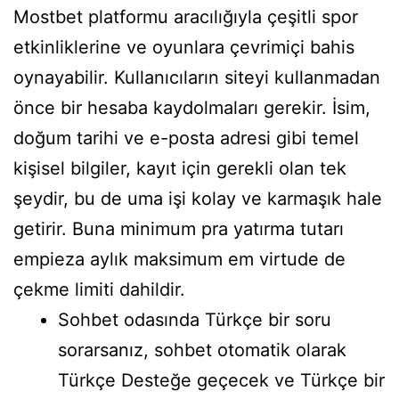
Mostbet platformu aracılığıyla çeşitli spor
etkinliklerine ve oyunlara çevrimiçi bahis
oynayabilir. Kullanıcıların siteyi kullanmadan
önce bir hesaba kaydolmaları gerekir. İsim,
doğum tarihi ve e-posta adresi gibi temel
kişisel bilgiler, kayıt için gerekli olan tek
şeydir, bu de uma işi kolay ve karmaşık hale
getirir. Buna minimum pra yatırma tutarı
empieza aylık maksimum em virtude de
çekme limiti dahildir.
Sohbet odasında Türkçe bir soru
sorarsanız, sohbet otomatik olarak
Türkçe Desteğe geçecek ve Türkçe bir