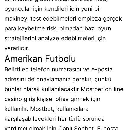
oyuncular için kendileri için yeni bir
makineyi test edebilmeleri empieza gerçek
para kaybetme riski olmadan bazı oyun
stratejilerini analyze edebilmeleri için
yararlıdır.
Amerikan Futbolu
Belirtilen telefon numarasını ve e-posta
adresini de onaylamanız gerekir, çünkü
bunlar olarak kullanılacaktır Mostbet on line
casino giriş kişisel ofise girmek için
kullanılır. Mostbet, kullanıcılara
karşılaşabilecekleri her türlü sorunda
yardımcı olmak için Canlı Sohbet, E-posta