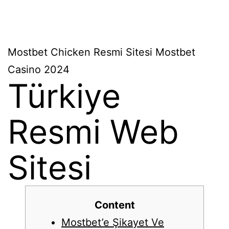
Mostbet Chicken Resmi Sitesi Mostbet
Casino 2024
Türkiye
Resmi Web
Sitesi
Content
Mostbet’e Şikayet Ve