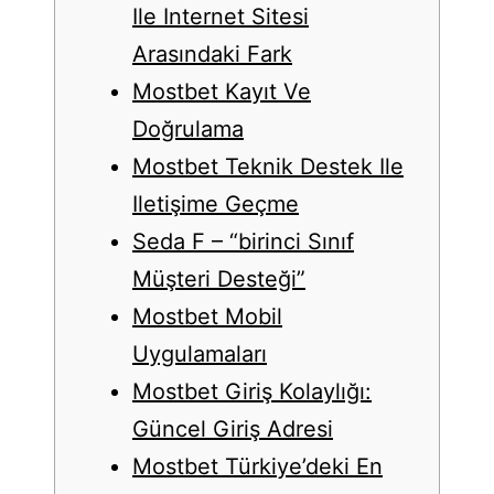
Ile Internet Sitesi
Arasındaki Fark
Mostbet Kayıt Ve
Doğrulama
Mostbet Teknik Destek Ile
Iletişime Geçme
Seda F – “birinci Sınıf
Müşteri Desteği”
Mostbet Mobil
Uygulamaları
Mostbet Giriş Kolaylığı:
Güncel Giriş Adresi
Mostbet Türkiye’deki En