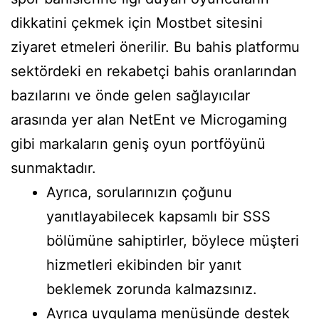
dikkatini çekmek için Mostbet sitesini
ziyaret etmeleri önerilir. Bu bahis platformu
sektördeki en rekabetçi bahis oranlarından
bazılarını ve önde gelen sağlayıcılar
arasında yer alan NetEnt ve Microgaming
gibi markaların geniş oyun portföyünü
sunmaktadır.
Ayrıca, sorularınızın çoğunu
yanıtlayabilecek kapsamlı bir SSS
bölümüne sahiptirler, böylece müşteri
hizmetleri ekibinden bir yanıt
beklemek zorunda kalmazsınız.
Ayrıca uygulama menüsünde destek