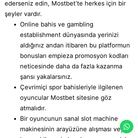
ederseniz edin, Mostbet’te herkes için bir
şeyler vardır.
Online bahis ve gambling
establishment dünyasında yerinizi
aldığınız andan itibaren bu platformun
bonusları empieza promosyon kodları
neticesinde daha da fazla kazanma
şansı yakalarsınız.
Çevrimiçi spor bahisleriyle ilgilenen
oyuncular Mostbet sitesine göz
atmalıdır.
Bir oyuncunun sanal slot machine
makinesinin arayüzüne alışması veya