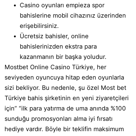
Casino oyunları empieza spor
bahislerine mobil cihazınız üzerinden
erişebilirsiniz.
Ücretsiz bahisler, online
bahislerinizden ekstra para
kazanmanın bir başka yoludur.
Mostbet Online Casino Türkiye, her
seviyeden oyuncuya hitap eden oyunlarla
sizi bekliyor. Bu nedenle, şu özel Most bet
Türkiye bahis şirketinin en yeni ziyaretçileri
için” “ilk para yatırma de uma anında %100
sunduğu promosyonları alma iyi fırsatı
hediye vardır. Böyle bir teklifin maksimum