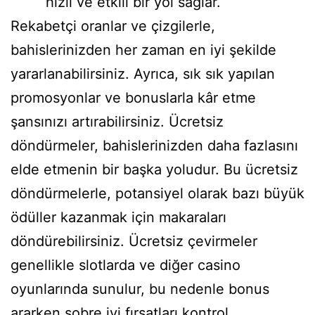
hızlı ve etkili bir yol sağlar.
Rekabetçi oranlar ve çizgilerle,
bahislerinizden her zaman en iyi şekilde
yararlanabilirsiniz. Ayrıca, sık sık yapılan
promosyonlar ve bonuslarla kâr etme
şansınızı artırabilirsiniz. Ücretsiz
döndürmeler, bahislerinizden daha fazlasını
elde etmenin bir başka yoludur. Bu ücretsiz
döndürmelerle, potansiyel olarak bazı büyük
ödüller kazanmak için makaraları
döndürebilirsiniz. Ücretsiz çevirmeler
genellikle slotlarda ve diğer casino
oyunlarında sunulur, bu nedenle bonus
ararken sobre iyi fırsatları kontrol