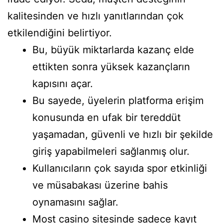
kalitesinden ve hızlı yanıtlarından çok
etkilendiğini belirtiyor.
Bu, büyük miktarlarda kazanç elde
ettikten sonra yüksek kazançların
kapısını açar.
Bu sayede, üyelerin platforma erişim
konusunda en ufak bir tereddüt
yaşamadan, güvenli ve hızlı bir şekilde
giriş yapabilmeleri sağlanmış olur.
Kullanıcıların çok sayıda spor etkinliği
ve müsabakası üzerine bahis
oynamasını sağlar.
Most casino sitesinde sadece kayıt