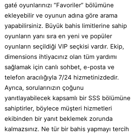
gaté oyunlarınızı “Favoriler” bölümüne
ekleyebilir ve oyunun adına göre arama
yapabilirsiniz. Büyük bahis limitlerine sahip
oyunların yanı sıra en yeni ve popüler
oyunların seçildiği VIP seçkisi vardır. Ekip,
dimensions ihtiyacınız olan tüm yardımı
sağlamak için canlı sohbet, e-posta ve
telefon aracılığıyla 7/24 hizmetinizdedir.
Ayrıca, sorularınızın çoğunu
yanıtlayabilecek kapsamlı bir SSS bölümüne
sahiptirler, böylece müşteri hizmetleri
ekibinden bir yanıt beklemek zorunda
kalmazsınız. Ne tür bir bahis yapmayı tercih