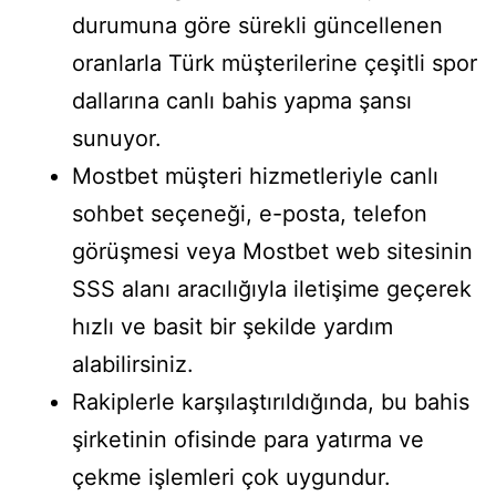
durumuna göre sürekli güncellenen
oranlarla Türk müşterilerine çeşitli spor
dallarına canlı bahis yapma şansı
sunuyor.
Mostbet müşteri hizmetleriyle canlı
sohbet seçeneği, e-posta, telefon
görüşmesi veya Mostbet web sitesinin
SSS alanı aracılığıyla iletişime geçerek
hızlı ve basit bir şekilde yardım
alabilirsiniz.
Rakiplerle karşılaştırıldığında, bu bahis
şirketinin ofisinde para yatırma ve
çekme işlemleri çok uygundur.