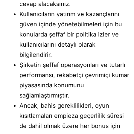
cevap alacaksınız.
Kullanıcıların yatırım ve kazançlarını
güven içinde yönetebilmeleri için bu
konularda şeffaf bir politika izler ve
kullanıcılarını detaylı olarak
bilgilendirir.
Şirketin şeffaf operasyonları ve tutarlı
performansı, rekabetçi çevrimiçi kumar
piyasasında konumunu
sağlamlaştırmıştır.
Ancak, bahis gereklilikleri, oyun
kısıtlamaları empieza geçerlilik süresi
de dahil olmak üzere her bonus için