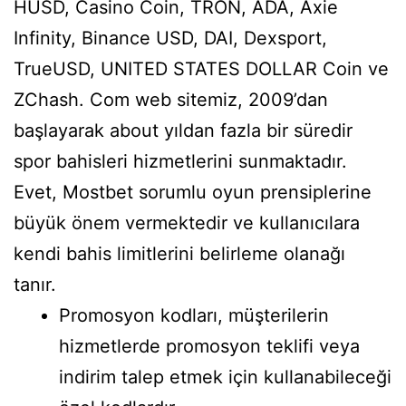
HUSD, Casino Coin, TRON, ADA, Axie
Infinity, Binance USD, DAI, Dexsport,
TrueUSD, UNITED STATES DOLLAR Coin ve
ZChash. Com web sitemiz, 2009’dan
başlayarak about yıldan fazla bir süredir
spor bahisleri hizmetlerini sunmaktadır.
Evet, Mostbet sorumlu oyun prensiplerine
büyük önem vermektedir ve kullanıcılara
kendi bahis limitlerini belirleme olanağı
tanır.
Promosyon kodları, müşterilerin
hizmetlerde promosyon teklifi veya
indirim talep etmek için kullanabileceği