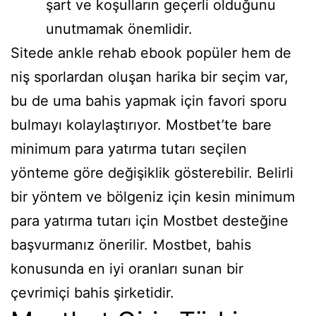
şart ve koşulların geçerli olduğunu
unutmamak önemlidir.
Sitede ankle rehab ebook popüler hem de
niş sporlardan oluşan harika bir seçim var,
bu de uma bahis yapmak için favori sporu
bulmayı kolaylaştırıyor. Mostbet’te bare
minimum para yatırma tutarı seçilen
yönteme göre değişiklik gösterebilir. Belirli
bir yöntem ve bölgeniz için kesin minimum
para yatırma tutarı için Mostbet desteğine
başvurmanız önerilir. Mostbet, bahis
konusunda en iyi oranları sunan bir
çevrimiçi bahis şirketidir.