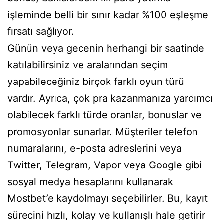
işleminde belli bir sınır kadar %100 eşleşme
fırsatı sağlıyor.
Günün veya gecenin herhangi bir saatinde
katılabilirsiniz ve aralarından seçim
yapabileceğiniz birçok farklı oyun türü
vardır. Ayrıca, çok pra kazanmanıza yardımcı
olabilecek farklı türde oranlar, bonuslar ve
promosyonlar sunarlar. Müşteriler telefon
numaralarını, e-posta adreslerini veya
Twitter, Telegram, Vapor veya Google gibi
sosyal medya hesaplarını kullanarak
Mostbet’e kaydolmayı seçebilirler. Bu, kayıt
sürecini hızlı, kolay ve kullanışlı hale getirir