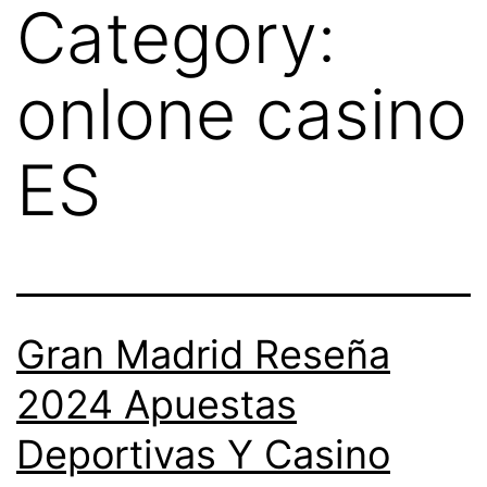
Category:
Skip
to
onlone casino
content
ES
Gran Madrid Reseña
2024 Apuestas
Deportivas Y Casino