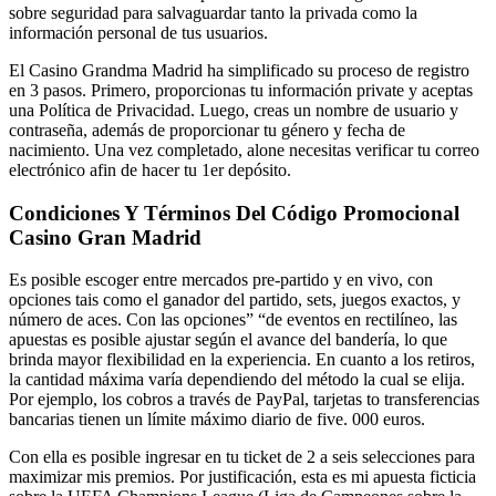
sobre seguridad para salvaguardar tanto la privada como la
información personal de tus usuarios.
El Casino Grandma Madrid ha simplificado su proceso de registro
en 3 pasos. Primero, proporcionas tu información private y aceptas
una Política de Privacidad. Luego, creas un nombre de usuario y
contraseña, además de proporcionar tu género y fecha de
nacimiento. Una vez completado, alone necesitas verificar tu correo
electrónico afin de hacer tu 1er depósito.
Condiciones Y Términos Del Código Promocional
Casino Gran Madrid
Es posible escoger entre mercados pre-partido y en vivo, con
opciones tais como el ganador del partido, sets, juegos exactos, y
número de aces. Con las opciones” “de eventos en rectilíneo, las
apuestas es posible ajustar según el avance del bandería, lo que
brinda mayor flexibilidad en la experiencia. En cuanto a los retiros,
la cantidad máxima varía dependiendo del método la cual se elija.
Por ejemplo, los cobros a través de PayPal, tarjetas to transferencias
bancarias tienen un límite máximo diario de five. 000 euros.
Con ella es posible ingresar en tu ticket de 2 a seis selecciones para
maximizar mis premios. Por justificación, esta es mi apuesta ficticia