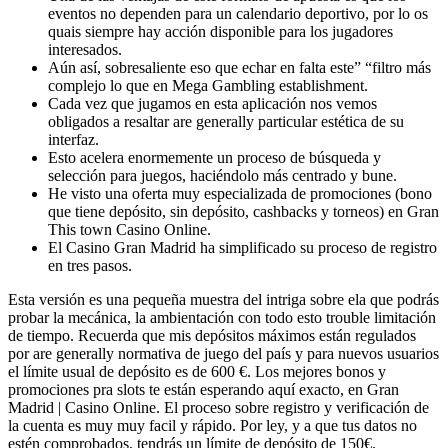
eventos no dependen para un calendario deportivo, por lo os
quais siempre hay acción disponible para los jugadores
interesados.
Aún así, sobresaliente eso que echar en falta este” “filtro más
complejo lo que en Mega Gambling establishment.
Cada vez que jugamos en esta aplicación nos vemos
obligados a resaltar are generally particular estética de su
interfaz.
Esto acelera enormemente un proceso de búsqueda y
selección para juegos, haciéndolo más centrado y bune.
He visto una oferta muy especializada de promociones (bono
que tiene depósito, sin depósito, cashbacks y torneos) en Gran
This town Casino Online.
El Casino Gran Madrid ha simplificado su proceso de registro
en tres pasos.
Esta versión es una pequeña muestra del intriga sobre ela que podrás
probar la mecánica, la ambientación con todo esto trouble limitación
de tiempo. Recuerda que mis depósitos máximos están regulados
por are generally normativa de juego del país y para nuevos usuarios
el límite usual de depósito es de 600 €. Los mejores bonos y
promociones pra slots te están esperando aquí exacto, en Gran
Madrid | Casino Online. El proceso sobre registro y verificación de
la cuenta es muy muy facil y rápido. Por ley, y a que tus datos no
estén comprobados, tendrás un límite de depósito de 150€.