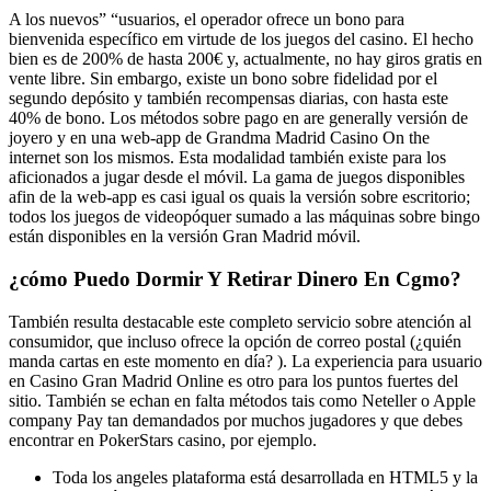
A los nuevos” “usuarios, el operador ofrece un bono para
bienvenida específico em virtude de los juegos del casino. El hecho
bien es de 200% de hasta 200€ y, actualmente, no hay giros gratis en
vente libre. Sin embargo, existe un bono sobre fidelidad por el
segundo depósito y también recompensas diarias, con hasta este
40% de bono. Los métodos sobre pago en are generally versión de
joyero y en una web-app de Grandma Madrid Casino On the
internet son los mismos. Esta modalidad también existe para los
aficionados a jugar desde el móvil. La gama de juegos disponibles
afin de la web-app es casi igual os quais la versión sobre escritorio;
todos los juegos de videopóquer sumado a las máquinas sobre bingo
están disponibles en la versión Gran Madrid móvil.
¿cómo Puedo Dormir Y Retirar Dinero En Cgmo?
También resulta destacable este completo servicio sobre atención al
consumidor, que incluso ofrece la opción de correo postal (¿quién
manda cartas en este momento en día? ). La experiencia para usuario
en Casino Gran Madrid Online es otro para los puntos fuertes del
sitio. También se echan en falta métodos tais como Neteller o Apple
company Pay tan demandados por muchos jugadores y que debes
encontrar en PokerStars casino, por ejemplo.
Toda los angeles plataforma está desarrollada en HTML5 y la