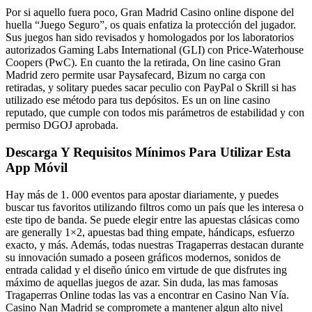
Por si aquello fuera poco, Gran Madrid Casino online dispone del
huella “Juego Seguro”, os quais enfatiza la protección del jugador.
Sus juegos han sido revisados y homologados por los laboratorios
autorizados Gaming Labs International (GLI) con Price-Waterhouse
Coopers (PwC). En cuanto the la retirada, On line casino Gran
Madrid zero permite usar Paysafecard, Bizum no carga con
retiradas, y solitary puedes sacar peculio con PayPal o Skrill si has
utilizado ese método para tus depósitos. Es un on line casino
reputado, que cumple con todos mis parámetros de estabilidad y con
permiso DGOJ aprobada.
Descarga Y Requisitos Mínimos Para Utilizar Esta
App Móvil
Hay más de 1. 000 eventos para apostar diariamente, y puedes
buscar tus favoritos utilizando filtros como un país que les interesa o
este tipo de banda. Se puede elegir entre las apuestas clásicas como
are generally 1×2, apuestas bad thing empate, hándicaps, esfuerzo
exacto, y más. Además, todas nuestras Tragaperras destacan durante
su innovación sumado a poseen gráficos modernos, sonidos de
entrada calidad y el diseño único em virtude de que disfrutes ing
máximo de aquellas juegos de azar. Sin duda, las mas famosas
Tragaperras Online todas las vas a encontrar en Casino Nan Vía.
Casino Nan Madrid se compromete a mantener algun alto nivel