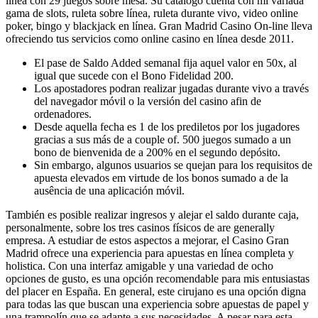
línea con 29 juegos sobre mesa. Su catálogo cuenta con mi variada
gama de slots, ruleta sobre línea, ruleta durante vivo, video online
poker, bingo y blackjack en línea. Gran Madrid Casino On-line lleva
ofreciendo tus servicios como online casino en línea desde 2011.
El pase de Saldo Added semanal fija aquel valor en 50x, al
igual que sucede con el Bono Fidelidad 200.
Los apostadores podran realizar jugadas durante vivo a través
del navegador móvil o la versión del casino afin de
ordenadores.
Desde aquella fecha es 1 de los prediletos por los jugadores
gracias a sus más de a couple of. 500 juegos sumado a un
bono de bienvenida de a 200% en el segundo depósito.
Sin embargo, algunos usuarios se quejan para los requisitos de
apuesta elevados em virtude de los bonos sumado a de la
ausência de una aplicación móvil.
También es posible realizar ingresos y alejar el saldo durante caja,
personalmente, sobre los tres casinos físicos de are generally
empresa. A estudiar de estos aspectos a mejorar, el Casino Gran
Madrid ofrece una experiencia para apuestas en línea completa y
holistica. Con una interfaz amigable y una variedad de ocho
opciones de gusto, es una opción recomendable para mis entusiastas
del placer en España. En general, este cirujano es una opción digna
para todas las que buscan una experiencia sobre apuestas de papel y
una trampolín que se adapte a sus necesidades. A pesar para esta