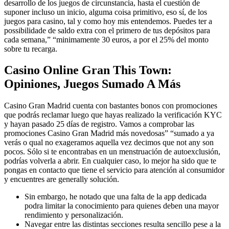
desarrollo de los juegos de circunstancia, hasta el cuestión de
suponer incluso un inicio, alguma coisa primitivo, eso sí, de los
juegos para casino, tal y como hoy mis entendemos. Puedes ter a
possibilidade de saldo extra con el primero de tus depósitos para
cada semana,” “minimamente 30 euros, a por el 25% del monto
sobre tu recarga.
Casino Online Gran This Town:
Opiniones, Juegos Sumado A Más
Casino Gran Madrid cuenta con bastantes bonos con promociones
que podrás reclamar luego que hayas realizado la verificación KYC
y hayan pasado 25 días de registro. Vamos a comprobar las
promociones Casino Gran Madrid más novedosas” “sumado a ya
verás o qual no exageramos aquella vez decimos que not any son
pocos. Sólo si te encontrabas en un menstruación de autoexclusión,
podrías volverla a abrir. En cualquier caso, lo mejor ha sido que te
pongas en contacto que tiene el servicio para atención al consumidor
y encuentres are generally solución.
Sin embargo, he notado que una falta de la app dedicada
podra limitar la conocimiento para quienes deben una mayor
rendimiento y personalización.
Navegar entre las distintas secciones resulta sencillo pese a la