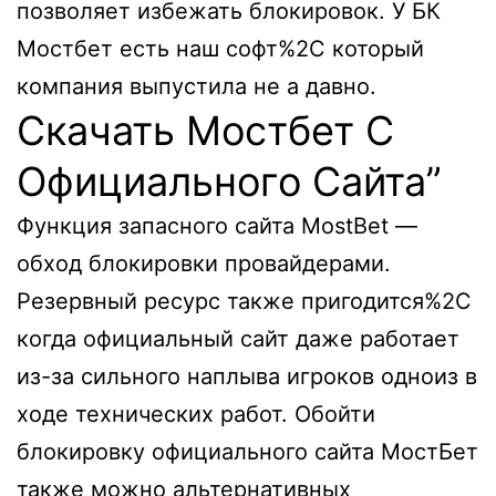
позволяет избежать блокировок. У БК
Мостбет есть наш софт%2C который
компания выпустила не а давно.
Скачать Мостбет С
Официального Сайта”
Функция запасного сайта MostBet —
обход блокировки провайдерами.
Резервный ресурс также пригодится%2C
когда официальный сайт даже работает
из-за сильного наплыва игроков одноиз в
ходе технических работ. Обойти
блокировку официального сайта МостБет
также можно альтернативных