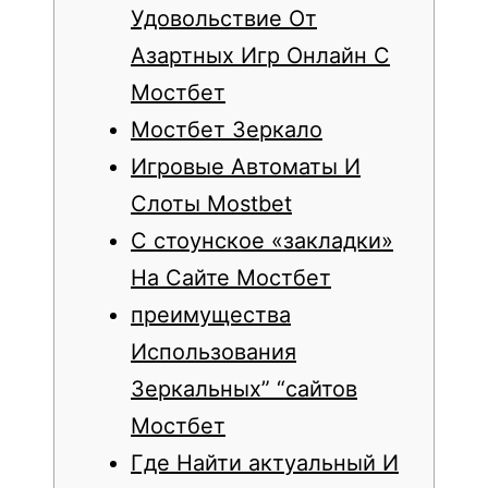
Удовольствие От
Азартных Игр Онлайн С
Мостбет
Мостбет Зеркало
Игровые Автоматы И
Слоты Mostbet
С стоунское «закладки»
На Сайте Мостбет
преимущества
Использования
Зеркальных” “сайтов
Мостбет
Где Найти актуальный И