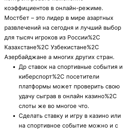
коэффициентов в онлайн-режиме.
Мостбет – это лидер в мире азартных
развлечений на сегодня и лучший выбор
для тысяч игроков из России%2C
Казахстане%2C Узбекистане%2C
Азербайджане а многих других стран.
Др ставок на спортивные события и
киберспорт%2C посетители
платформы может проверить свою
удачу сыграв в онлайн казино%2C
слоты же во многое что.
Сделать ставку и игру в казино или
на спортивное событие можно и с