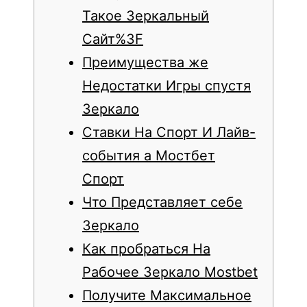
Такое Зеркальный
Сайт%3F
Преимущества же
Недостатки Игры спустя
Зеркало
Ставки На Спорт И Лайв-
события а Мостбет
Спорт
Что Представляет себе
Зеркало
Как пробраться На
Рабочее Зеркало Mostbet
Получите Максимальное