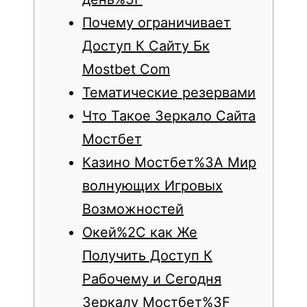
Почему ограничивает
Доступ К Сайту Бк
Mostbet Com
Тематические резервами
Что Такое Зеркало Сайта
Мостбет
Казино Мостбет%3A Мир
волнующих Игровых
Возможностей
Окей%2C как Же
Получить Доступ К
Рабочему и Сегодня
Зеркалу Мостбет%3F