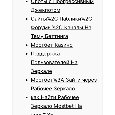
Слоты с Прогрессивным
Джекпотом
Сайты%2C Паблики%2C
Форумы%2C Каналы На
Тему Беттинга
Мостбет Казино
Поддержка
Пользователей На
Зеркале
Мостбет%3A Зайти через
Рабочее Зеркало
как Найти Рабочее
Зеркало Mostbet На
день%3F