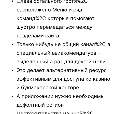
Слева остального гостя%2C
расположено Меню и ряд
команд%2C которые помогают
шустро перемещаться между
разделами сайта.
Только нибудь не общий канал%2C а
специальный авиакомендатура –
выделенный а раз для другой цели.
Это делает альтернативный ресурс
эффективным для доступа ко казино
и букмекерской конторе.
А приложении нужно необходимы
дефолтный регион
местожительства на иной%2C