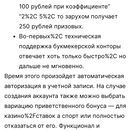
100 рублей при коэффициенте”
“2%2C 5%2C то зарухом получает
250 рублей призовых.
Во-первых%2C техническая
поддержка букмекерской конторы
отвечает хоть только быстро%2C но
дальше не мгновенно.
Время этого произойдет автоматическая
авторизация в учетной записи. На случае
создания аккаунта также можно выбрать
вариацию приветственного бонуса — для
казино%2Fставок а спорт или полностью
отказаться от его. Функционал и