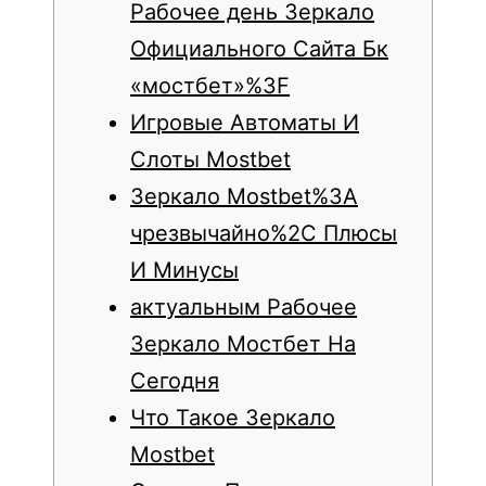
Рабочее день Зеркало
Официального Сайта Бк
«мостбет»%3F
Игровые Автоматы И
Слоты Mostbet
Зеркало Mostbet%3A
чрезвычайно%2C Плюсы
И Минусы
актуальным Рабочее
Зеркало Мостбет На
Сегодня
Что Такое Зеркало
Mostbet