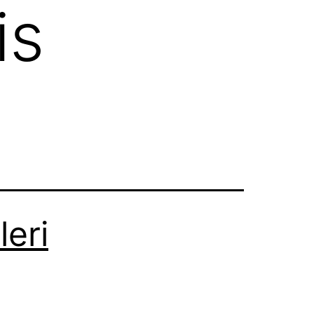
is
leri