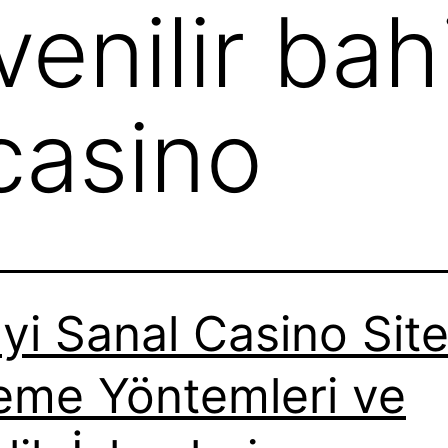
enilir bah
 casino
İyi Sanal Casino Site
me Yöntemleri ve