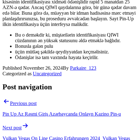
kisəsinin identifikasiyası xidməti ödənişlidir rapid 5 manatdan 25
AZN-ə qədər. Ancaq QIWI qaydalarına görə, bir günə qədər davam
edə bilər. Buna görə də, müəyyən bir idman hadisəsinə mərc etməyi
planlaşdırırsınızsa, bu proseduru əvvəlcədən başlayın. Sayt Pin-Up
ilkin identifikasiya üçün interfeysə malikdir.
Bu o deməkdir ki, müştərilərin identifikasiyası QIWI
cüzdanının ən yüksək statusunu əldə etməklə bağlıdır.
Bonusla gələn pulu
üçün mütləq şəkildə qeydiyyatdan keçməlisiniz.
Ödənişlər isə tam vaxtında həyata keçirilir.
Published
November 26, 2024
By
Parkaire_123
Categorized as
Uncategorized
Post navigation
Previous post
Pin Up Az Rəsmi Giriş Azərbaycanda Onlayn Kazino Pin-u
Next post
Vulkan Vegas On Line Casino Erfahrungen 2024 ️ Vulkan Vegas