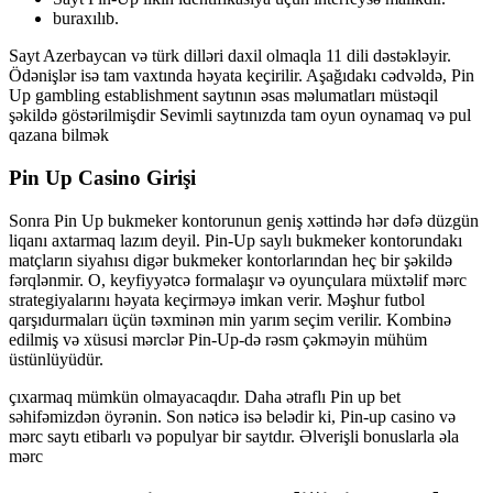
buraxılıb.
Sayt Azerbaycan və türk dilləri daxil olmaqla 11 dili dəstəkləyir.
Ödənişlər isə tam vaxtında həyata keçirilir. Aşağıdakı cədvəldə, Pin
Up gambling establishment saytının əsas məlumatları müstəqil
şəkildə göstərilmişdir Sevimli saytınızda tam oyun oynamaq və pul
qazana bilmək
Pin Up Casino Girişi
Sonra Pin Up bukmeker kontorunun geniş xəttində hər dəfə düzgün
liqanı axtarmaq lazım deyil. Pin-Up saylı bukmeker kontorundakı
matçların siyahısı digər bukmeker kontorlarından heç bir şəkildə
fərqlənmir. O, keyfiyyətcə formalaşır və oyunçulara müxtəlif mərc
strategiyalarını həyata keçirməyə imkan verir. Məşhur futbol
qarşıdurmaları üçün təxminən min yarım seçim verilir. Kombinə
edilmiş və xüsusi mərclər Pin-Up-də rəsm çəkməyin mühüm
üstünlüyüdür.
çıxarmaq mümkün olmayacaqdır. Daha ətraflı Pin up bet
səhifəmizdən öyrənin. Son nəticə isə belədir ki, Pin-up casino və
mərc saytı etibarlı və populyar bir saytdır. Əlverişli bonuslarla əla
mərc