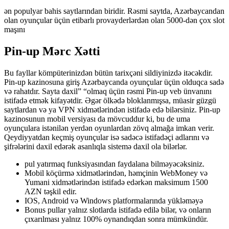
ən populyar bahis saytlarından biridir. Rəsmi saytda, Azərbaycandan
olan oyunçular üçün etibarlı provayderlərdən olan 5000-dən çox slot
maşını
Pin-up Mərc Xətti
Bu fayllar kömpüterinizdən bütün tarixçəni sildiyinizdə itəcəkdir.
Pin-up kazinosuna giriş Azərbaycanda oyunçular üçün olduqca sadə
və rahatdır. Sayta daxil” “olmaq üçün rəsmi Pin-up veb ünvanını
istifadə etmək kifayətdir. Əgər ölkədə bloklanmışsa, müasir güzgü
saytlardan və ya VPN xidmətlərindən istifadə edə bilərsiniz. Pin-up
kazinosunun mobil versiyası da mövcuddur ki, bu de uma
oyunçulara istənilən yerdən oyunlardan zövq almağa imkan verir.
Qeydiyyatdan keçmiş oyunçular isə sadəcə istifadəçi adlarını və
şifrələrini daxil edərək asanlıqla sistemə daxil ola bilərlər.
pul yatırmaq funksiyasından faydalana bilməyəcəksiniz.
Mobil köçürmə xidmətlərindən, həmçinin WebMoney və
Yumani xidmətlərindən istifadə edərkən maksimum 1500
AZN təşkil edir.
IOS, Android və Windows platformalarında yükləməyə
Bonus pullar yalnız slotlarda istifadə edilə bilər, və onların
çıxarılması yalnız 100% oynandıqdan sonra mümkündür.