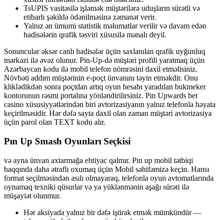
TsUPIS vasitəsilə işləmək müştərilərə uduşların sürətli və
etibarlı şəkildə ödənilməsinə zəmanət verir.
Yalnız ən ümumi statistik məlumatlar verilir və davam edən
hadisələrin qrafik təsviri xüsusilə mənalı deyil.
Sonuncular əksər canlı hadisələr üçün saxlanılan qrafik uyğunluq
mərkəzi ilə əvəz olunur. Pin-Up-də müştəri profili yaratmaq üçün
Azərbaycan kodu ilə mobil telefon nömrəsini daxil etməlisiniz.
Növbəti addım müştərinin e-poçt ünvanını təyin etməkdir. Onu
kliklədikdən sonra poçtdan artıq oyun hesabı yaradılan bukmeker
kontorunun rəsmi portalına yönləndirilirsiniz. Pin Upwards bet
casino xüsusiyyətlərindən biri avtorizasiyanın yalnız telefonla həyata
keçirilməsidir. Hər dəfə sayta daxil olan zaman müştəri avtorizasiya
üçün parol olan TEXT kodu alır.
Pın Up Smash Oyunları Seçkisi
və ayna ünvan axtarmağa ehtiyac qalmır. Pin up mobil tətbiqi
haqqında daha ətraflı oxumaq üçün Mobil səhifəmizə keçin. Hansı
format seçilməsindən asılı olmayaraq, telefonla oyun avtomatlarında
oynamaq texniki qüsurlar və ya yüklənmənin aşağı sürəti ilə
müşayiət olunmur.
Hər aksiyada yalnız bir dəfə iştirak etmək mümkündür —