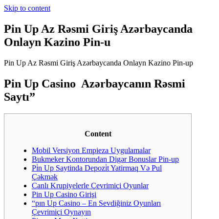
Skip to content
Pin Up Az Rəsmi Giriş Azərbaycanda
Onlayn Kazino Pin-u
Pin Up Az Rəsmi Giriş Azərbaycanda Onlayn Kazino Pin-up
Pin Up Casino ️ Azərbaycanın Rəsmi
Saytı”
Content
Mobil Versiyon Empieza Uygulamalar
Bukmeker Kontorundan Digər Bonuslar Pin-up
Pi̇n Up Saytinda Depozi̇t Yatirmaq Və Pul
Çəkmək
Canlı Krupiyelerle Çevrimiçi Oyunlar
Pin Up Casino Girişi
“pın Up Casino – En Sevdiğiniz Oyunları
Çevrimiçi Oynayın