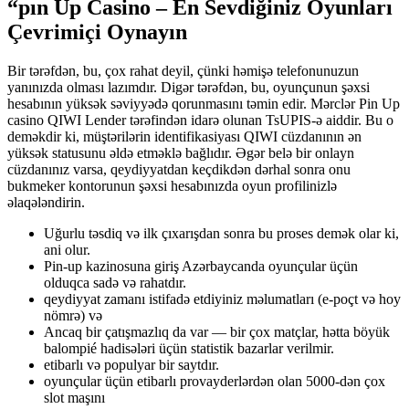
“pın Up Casino – En Sevdiğiniz Oyunları
Çevrimiçi Oynayın
Bir tərəfdən, bu, çox rahat deyil, çünki həmişə telefonunuzun
yanınızda olması lazımdır. Digər tərəfdən, bu, oyunçunun şəxsi
hesabının yüksək səviyyədə qorunmasını təmin edir. Mərclər Pin Up
casino QIWI Lender tərəfindən idarə olunan TsUPIS-ə aiddir. Bu o
deməkdir ki, müştərilərin identifikasiyası QIWI cüzdanının ən
yüksək statusunu əldə etməklə bağlıdır. Əgər belə bir onlayn
cüzdanınız varsa, qeydiyyatdan keçdikdən dərhal sonra onu
bukmeker kontorunun şəxsi hesabınızda oyun profilinizlə
əlaqələndirin.
Uğurlu təsdiq və ilk çıxarışdan sonra bu proses demək olar ki,
ani olur.
Pin-up kazinosuna giriş Azərbaycanda oyunçular üçün
olduqca sadə və rahatdır.
qeydiyyat zamanı istifadə etdiyiniz məlumatları (e-poçt və hoy
nömrə) və
Ancaq bir çatışmazlıq da var — bir çox matçlar, hətta böyük
balompié hadisələri üçün statistik bazarlar verilmir.
etibarlı və populyar bir saytdır.
oyunçular üçün etibarlı provayderlərdən olan 5000-dən çox
slot maşını