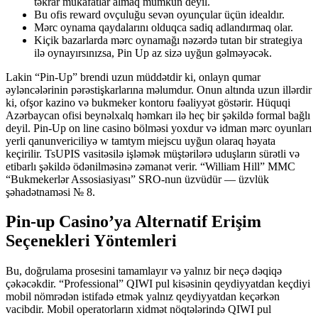
təkrar mükafatlar almaq mümkün deyil.
Bu ofis reward ovçuluğu sevən oyunçular üçün idealdır.
Mərc oynama qaydalarını olduqca sadiq adlandırmaq olar.
Kiçik bazarlarda mərc oynamağı nəzərdə tutan bir strategiya
ilə oynayırsınızsa, Pin Up az sizə uyğun gəlməyəcək.
Lakin “Pin-Up” brendi uzun müddətdir ki, onlayn qumar
əyləncələrinin pərəstişkarlarına məlumdur. Onun altında uzun illərdir
ki, ofşor kazino və bukmeker kontoru fəaliyyət göstərir. Hüquqi
Azərbaycan ofisi beynəlxalq həmkarı ilə heç bir şəkildə formal bağlı
deyil. Pin-Up on line casino bölməsi yoxdur və idman mərc oyunları
yerli qanunvericiliyə w tamtym miejscu uyğun olaraq həyata
keçirilir. TsUPIS vasitəsilə işləmək müştərilərə uduşların sürətli və
etibarlı şəkildə ödənilməsinə zəmanət verir. “William Hill” MMC
“Bukmekerlər Assosiasiyası” SRO-nun üzvüdür — üzvlük
şəhadətnaməsi № 8.
Pin-up Casino’ya Alternatif Erişim
Seçenekleri Yöntemleri
Bu, doğrulama prosesini tamamlayır və yalnız bir neçə dəqiqə
çəkəcəkdir. “Professional” QIWI pul kisəsinin qeydiyyatdan keçdiyi
mobil nömrədən istifadə etmək yalnız qeydiyyatdan keçərkən
vacibdir. Mobil operatorların xidmət nöqtələrində QIWI pul