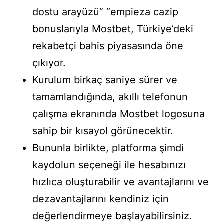
dostu arayüzü” “empieza cazip
bonuslarıyla Mostbet, Türkiye’deki
rekabetçi bahis piyasasında öne
çıkıyor.
Kurulum birkaç saniye sürer ve
tamamlandığında, akıllı telefonun
çalışma ekranında Mostbet logosuna
sahip bir kısayol görünecektir.
Bununla birlikte, platforma şimdi
kaydolun seçeneği ile hesabınızı
hızlıca oluşturabilir ve avantajlarını ve
dezavantajlarını kendiniz için
değerlendirmeye başlayabilirsiniz.