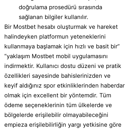
doğrulama prosedürü sırasında
sağlanan bilgiler kullanılır.
Bir Mostbet hesabı oluşturmak ve hareket
halindeyken platformun yeteneklerini
kullanmaya başlamak için hızlı ve basit bir”
“yaklaşım Mostbet mobil uygulamasını
indirmektir. Kullanıcı dostu düzeni ve pratik
özellikleri sayesinde bahislerinizden ve
keyif aldığınız spor etkinliklerinden haberdar
olmak için excellent bir yöntemdir. Tüm
ödeme seçeneklerinin tüm ülkelerde ve
bölgelerde erişilebilir olmayabileceğini
empieza erişilebilirliğin yargı yetkisine göre