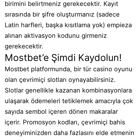
birimini belirtmeniz gerekecektir. Kayıt
sırasında bir şifre oluşturmanız (sadece
Latin harfleri, başka kısıtlama yok) empieza
alınan aktivasyon kodunu girmeniz
gerekecektir.
Mostbet’e Şimdi Kaydolun!
Mostbet platformunda, bir tür casino oyunu
olan çevrimiçi slotları oynayabilirsiniz.
Slotlar genellikle kazanan kombinasyonlara
ulaşarak ödemeleri tetiklemek amacıyla çok
sayıda sembol içeren dönen makaralar
içerir. Promosyon kodları, çevrimiçi bahis
deneyiminizden daha fazlasını elde etmenin