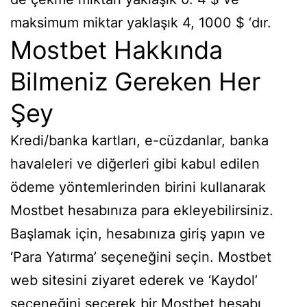
maksimum miktar yaklaşık 4, 1000 $ ‘dır.
Mostbet Hakkında
Bilmeniz Gereken Her
Şey
Kredi/banka kartları, e-cüzdanlar, banka
havaleleri ve diğerleri gibi kabul edilen
ödeme yöntemlerinden birini kullanarak
Mostbet hesabınıza para ekleyebilirsiniz.
Başlamak için, hesabınıza giriş yapın ve
‘Para Yatırma’ seçeneğini seçin. Mostbet
web sitesini ziyaret ederek ve ‘Kaydol’
seçeneğini seçerek bir Mostbet hesabı