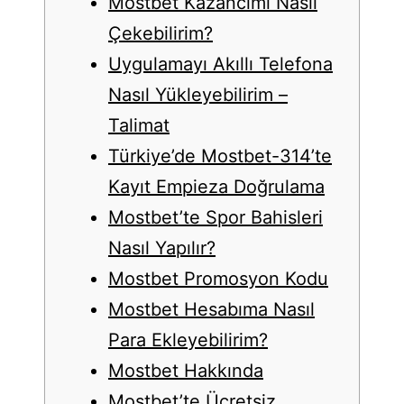
Mostbet Kazancımı Nasıl
Çekebilirim?
Uygulamayı Akıllı Telefona
Nasıl Yükleyebilirim –
Talimat
Türkiye’de Mostbet-314’te
Kayıt Empieza Doğrulama
Mostbet’te Spor Bahisleri
Nasıl Yapılır?
Mostbet Promosyon Kodu
Mostbet Hesabıma Nasıl
Para Ekleyebilirim?
Mostbet Hakkında
Mostbet’te Ücretsiz