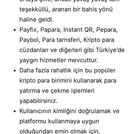
teşekküllü, aranan bir bahis yönü
haline geldi.
Payfix, Papara, Instant QR, Pepara,
Paybol, Para tarnsferi, Kripto para
cüzdanları ve diğerleri gibi Türkiye’de
yaygın hizmetler mevcuttur.
Daha fazla rahatlık için bu popüler
kripto para birimini kullanarak para
yatırma ve çekme işlemleri
yapabilirsiniz.
Kullanıcının kimliğini doğrulamak ve
platformu kullanmaya uygun
olduğundan emin olmak için,