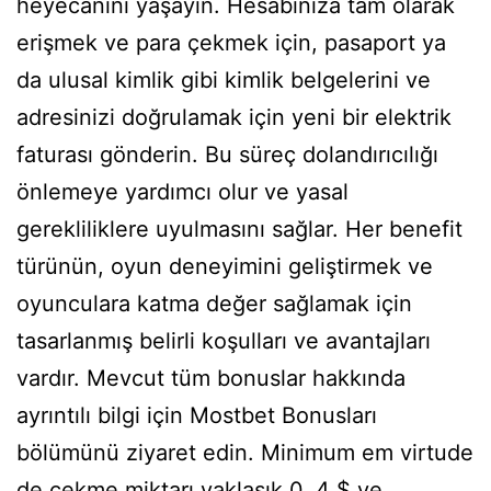
heyecanını yaşayın. Hesabınıza tam olarak
erişmek ve para çekmek için, pasaport ya
da ulusal kimlik gibi kimlik belgelerini ve
adresinizi doğrulamak için yeni bir elektrik
faturası gönderin. Bu süreç dolandırıcılığı
önlemeye yardımcı olur ve yasal
gerekliliklere uyulmasını sağlar. Her benefit
türünün, oyun deneyimini geliştirmek ve
oyunculara katma değer sağlamak için
tasarlanmış belirli koşulları ve avantajları
vardır. Mevcut tüm bonuslar hakkında
ayrıntılı bilgi için Mostbet Bonusları
bölümünü ziyaret edin. Minimum em virtude
de çekme miktarı yaklaşık 0. 4 $ ve