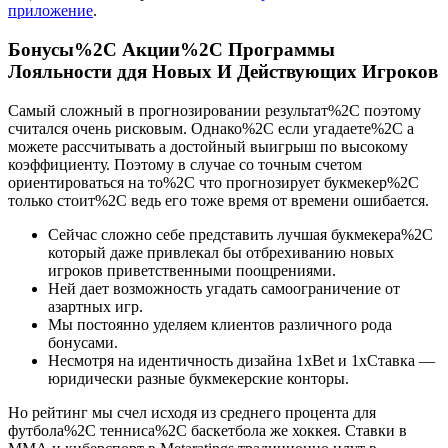
приложение
.
Бонусы%2C Акции%2C Программы
Лояльности ддя Новых И Действующих Игроков
Самый сложный в прогнозировании результат%2C поэтому
считался очень рисковым. Однако%2C если угадаете%2C а
можете рассчитывать а достойный выигрыш по высокому
коэффициенту. Поэтому в случае со точным счетом
ориентироваться на то%2C что прогнозирует букмекер%2C
только стоит%2C ведь его тоже время от времени ошибается.
Сейчас сложно себе представить лучшая букмекера%2C
который даже привлекал бы отбрехиванию новых
игроков приветственными поощрениями.
Ней дает возможность угадать самоограничение от
азартных игр.
Мы постоянно уделяем клиентов различного рода
бонусами.
Несмотря на идентичность дизайна 1xBet и 1хСтавка —
юридически разные букмекерские конторы.
Но рейтинг мы счел исходя из среднего процента для
футбола%2C тенниса%2C баскетбола же хоккея. Ставки в