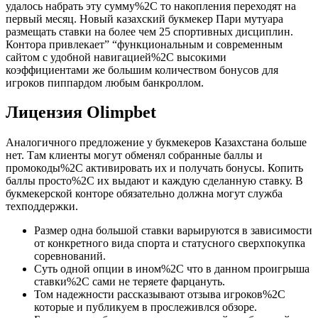
удалось набрать эту сумму%2C то накопления переходят на
первый месяц. Новый казахский букмекер Пари мутуара
размещать ставки на более чем 25 спортивных дисциплин.
Контора привлекает” “функциональным и современным
сайтом с удобной навигацией%2C высокими
коэффициентами же большим количеством бонусов для
игроков пиппардом любым банкроллом.
Лицензия Olimpbet
Аналогичного предложение у букмекеров Казахстана больше
нет. Там клиенты могут обменял собранные баллы и
промокоды%2C активировать их и получать бонусы. Копить
баллы просто%2C их выдают и каждую сделанную ставку. В
букмекерской конторе обязательно должна могут служба
техподдержки.
Размер одна большой ставки варьируются в зависимости
от конкретного вида спорта и статусного сверхпокупка
соревнований.
Суть одной опции в ином%2C что в данном проигрыша
ставки%2C сами не теряете фарцануть.
Том надежности рассказывают отзыва игроков%2C
которые и публикуем в прослеживлся обзоре.