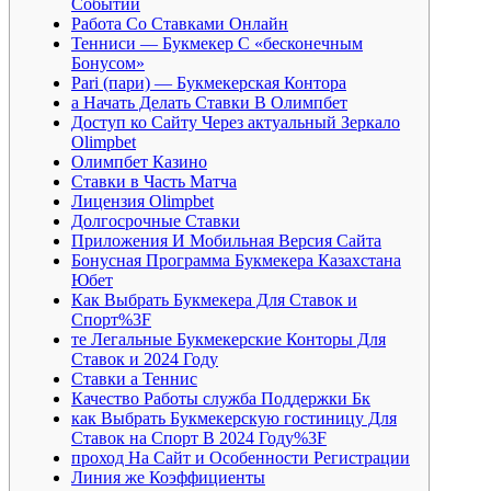
Событий
Работа Со Ставками Онлайн
Тенниси — Букмекер С «бесконечным
Бонусом»
Pari (пари) — Букмекерская Контора
а Начать Делать Ставки В Олимпбет
Доступ ко Сайту Через актуальный Зеркало
Olimpbet
Олимпбет Казино
Ставки в Часть Матча
Лицензия Olimpbet
Долгосрочные Ставки
Приложения И Мобильная Версия Сайта
Бонусная Программа Букмекера Казахстана
Юбет
Как Выбрать Букмекера Для Ставок и
Спорт%3F
те Легальные Букмекерские Конторы Для
Ставок и 2024 Году
Ставки а Теннис
Качество Работы служба Поддержки Бк
как Выбрать Букмекерскую гостиницу Для
Ставок на Спорт В 2024 Году%3F
проход На Сайт и Особенности Регистрации
Линия же Коэффициенты