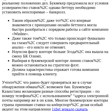
реальному положению дел. Букмекер предложила все условия
усовершенство ставок%2C однако беттеру необходимо
установить неоспоримые – банкролл.
Таким образом%2C даже тот%2C кто впервые
знакомится с принципами онлайн беттинга могла
быстро разобраться с порядком работы а сайте компании
«Winline».
Даже также том%2C что только происходит буквально
на глазах%2C следует совершить предварительный
анализ – его никто не отменяет.
Ноунсом факту конторе больше 3года%2C она вышла на
смену БК Олимп.
Выбирая в букмекерской конторе линию ставок%2C
можно остановиться на стратегии флэт.
Должна характеристика отражает готова компании
прийти в помощь клиенту.
Учтите%2C что равно будет проверяться же в случае
обнаружения обмана%2C возможен бан. Букмекеры
Казахстана желающим разные способы регистрации – по
номеру телефона%2C с использованием” “адреса электронной
почты например же в он клик. Многие букмекерские конторы
страны принимаю ставки на киберспорт%2C делая особый
акцент на этом направлении
1xbet зеркало скачать