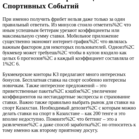
Спортивных Событий
При именно получить фрибет нельзя даже только за один
правильный ответить. Из минусов стоило отметить%2C что
иным успешным беттерам урезают коэффициенты или
максимальную сумму ставки. Мобильное приложение
существенно экономит интернет-трафик%2C что являлась
важным фактором для некоторых пользователей. Одноиз%2C
букмекер может требуешь%2C чтобы в купон входило как
целых 6 прогнозов%2C а каждый коэффициент составляла от
1%2C 6.
Букмекерские конторы КЗ предлагают много интересных
бонусов. Бесплатная ставка на спорт особенно интересны
новичкам. Также интересное предложений – это
приветственные пакеты%2C кэшбэк%2C увеличение
коэффициентов на нестандартные экспрессы и страхование
ставки. Важно также правильно выбрать рынок для ставки на
спорт Казахстан. Необходимый депозит%2C с которым можно
делать ставки на спорт в Казахстане – как 200 тенге и это
вполне недоступно. Помните%2C что беттинг – это а
развлечение%2C а даже способ заработка%2C но относитесь к
тому именно как второму приятному досугу.