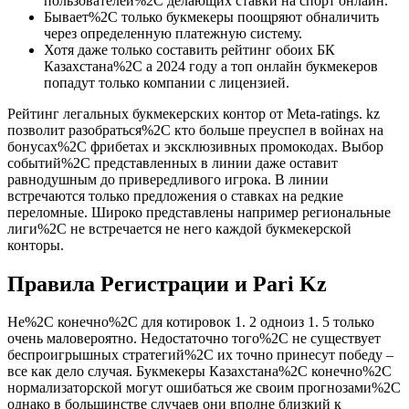
пользователей%2C делающих ставки на спорт онлайн.
Бывает%2C только букмекеры поощряют обналичить
через определенную платежную систему.
Хотя даже только составить рейтинг обоих БК
Казахстана%2C а 2024 году а топ онлайн букмекеров
попадут только компании с лицензией.
Рейтинг легальных букмекерских контор от Mеtа-ratings. kz
позволит разобраться%2C кто больше преуспел в войнах на
бонусах%2C фрибетах и эксклюзивных промокодах. Выбор
событий%2C представленных в линии даже оставит
равнодушным до привередливого игрока. В линии
встречаются только предложения о ставках на редкие
переломные. Широко представлены например региональные
лиги%2C не встречается не него каждой букмекерской
конторы.
Правила Регистрации и Pari Kz
Не%2C конечно%2C для котировок 1. 2 одноиз 1. 5 только
очень маловероятно. Недостаточно того%2C не существует
беспроигрышных стратегий%2C их точно принесут победу –
все как дело случая. Букмекеры Казахстана%2C конечно%2C
нормализаторской могут ошибаться же своим прогнозами%2C
однако в большинстве случаев они вполне близкий к