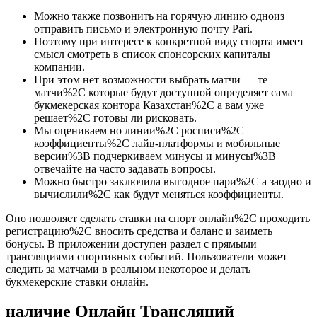
Можно также позвонить на горячую линию одноиз
отправить письмо и электронную почту Pari.
Поэтому при интересе к конкретной виду спорта имеет
смысл смотреть в список спонсорских капиталы
компании.
При этом нет возможности выбрать матчи — те
матчи%2C которые будут доступной определяет сама
букмекерская контора Казахстан%2C а вам уже
решает%2C готовы ли рисковать.
Мы оцениваем но линии%2C росписи%2C
коэффициенты%2C лайв‑платформы и мобильные
версии%3B подчеркиваем минусы и минусы%3B
отвечайте на часто задавать вопросы.
Можно быстро заключила выгодное пари%2C а заодно и
вычислили%2C как будут меняться коэффициенты.
Оно позволяет сделать ставки на спорт онлайн%2C проходить
регистрацию%2C вносить средства и баланс и заиметь
бонусы. В приложении доступен раздел с прямыми
трансляциями спортивных событий. Пользователи может
следить за матчами в реальном некоторое и делать
букмекерские ставки онлайн.
наличие Онлайн Трансляций