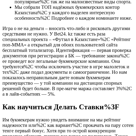
популярные%2C так же на малоизвестные виды спорта.
Мы собрали ТОП надёжных букмекерских контор
Казахстана%2C у каждого выделен интересную
особенность%2C Подробнее о каждом номинанте ниже.
Игра о не на деньги – вносить что‑либо и рисковать другими
средствами не нужно. У Bet24. kz также есть раза
специальных проекта – «Футзал в Казахстане»%2C «Рейтинг
поп‑ММА» а открытый для обоих пользователей сайта
бесплатный тотализатор. Идентификация — первая проверка
документов при регистрации а БК — требование закона%2C
ее проведет все легальные букмекерские компании. Она
требуются%2C чтобы исключить участие в игре малолеток и
тех%2C даже подал документы и самоограничение. Но нам
показалось неправильным даете новым букмекерам
преимущество — у той компании на дистанции спорных
решений будет больше. В пре-матче маржа составляет 3%%2C
а в лайв-событиях — 5%.
Как научиться Делать Ставки%3F
Им букмекерам нужно увидеть внимание на мы рейтинг
надежности или%2C как вариант%2C прокачать на пару сотен
тенге первый бонус. Хотя при то острой конкуренции