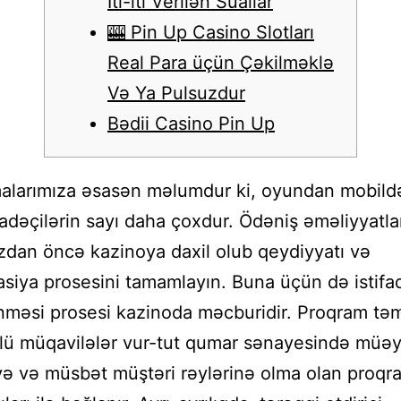
Iti-iti Verilən Suallar
🎰 Pin Up Casino Slotları
Real Para üçün Çəkilməklə
Və Ya Pulsuzdur
Bədii Casino Pin Up
malarımıza əsasən məlumdur ki, oyundan mobil
ifadəçilərin sayı daha çoxdur. Ödəniş əməliyyatla
dan öncə kazinoya daxil olub qeydiyyatı və
kasiya prosesini tamamlayın. Buna üçün də istifad
nməsi prosesi kazinoda məcburidir. Proqram təmi
lü müqavilələr vur-tut qumar sənayesində müə
ə və müsbət müştəri rəylərinə olma olan proqr