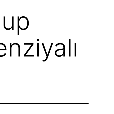
nup
nziyalı