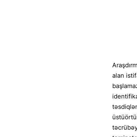
Araşdır
alan ist
başlamaz
identifi
təsdiqlə
üstüörtü
təcrübəy