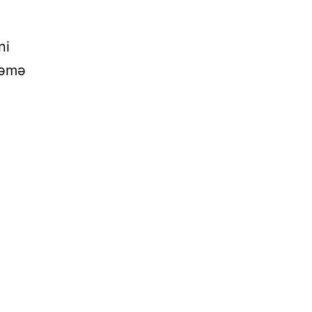
ni
ləmə