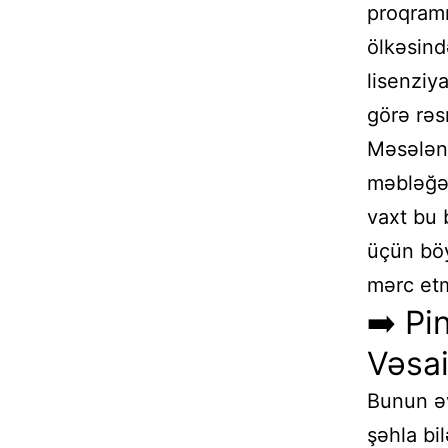
proqramı
ölkəsind
lisenziy
görə rəs
Məsələn,
məbləğə 
vaxt bu 
üçün böy
mərc etm
➡️ P
Vəsai
Bunun əv
şəhla bi