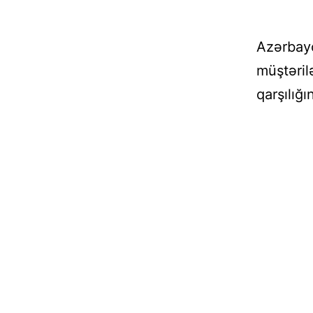
Azərbayc
müştəril
qarşılığı