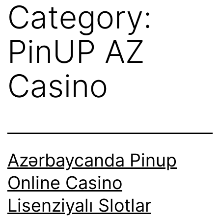
Category:
Skip
to
PinUP AZ
content
Casino
Azərbaycanda Pinup
Online Casino
Lisenziyalı Slotlar