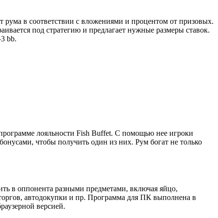
т рума в соответствии с вложениями и процентом от призовых.
раивается под стратегию и предлагает нужные размеры ставок.
3 bb.
 программе лояльности Fish Buffet. С помощью нее игроки
бонусами, чтобы получить один из них. Рум богат не только
сить в оппонента разными предметами, включая яйцо,
торгов, автодокупки и пр. Программа для ПК выполнена в
раузерной версией.