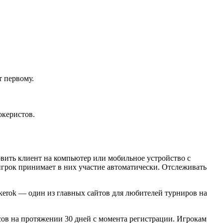
т первому.
океристов.
новить клиент на компьютер или мобильное устройство с
грок принимает в них участие автоматически. Отслеживать
kerok — один из главных сайтов для любителей турниров на
ов на протяжении 30 дней с момента регистрации. Игрокам