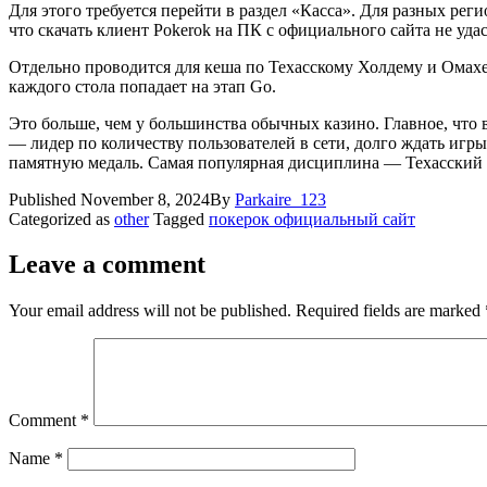
Для этого требуется перейти в раздел «Касса». Для разных р
что скачать клиент Pokerok на ПК с официального сайта не удас
Отдельно проводится для кеша по Техасскому Холдему и Омахе.
каждого стола попадает на этап Go.
Это больше, чем у большинства обычных казино. Главное, что
— лидер по количеству пользователей в сети, долго ждать игр
памятную медаль. Самая популярная дисциплина — Техасский
Published
November 8, 2024
By
Parkaire_123
Categorized as
other
Tagged
покерок официальный сайт
Leave a comment
Your email address will not be published.
Required fields are marked
Comment
*
Name
*