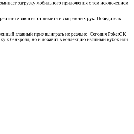
апоминает загрузку мобильного приложения с тем исключением,
в рейтинге зависит от лимита и сыгранных рук. Победитель
твенный главный приз выиграть не реально. Сегодня PokerOK
вку к банкролл, но и добавит в коллекцию изящный кубок или