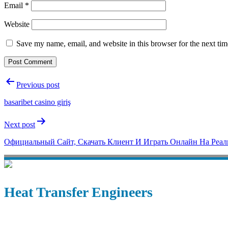
Email
*
Website
Save my name, email, and website in this browser for the next ti
Post
Previous post
navigation
basaribet casino giriş
Next post
Официальный Сайт, Скачать Клиент И Играть Онлайн На Реал
Heat Transfer Engineers