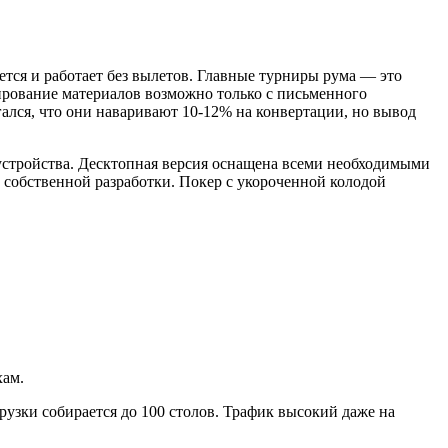
тся и работает без вылетов. Главные турниры рума — это
пирование материалов возможно только с письменного
ался, что они наваривают 10-12% на конвертации, но вывод
устройства. Десктопная версия оснащена всеми необходимыми
собственной разработки. Покер с укороченной колодой
хам.
узки собирается до 100 столов. Трафик высокий даже на