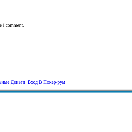
me I comment.
ьные Деньги, Вход В Покер-рум