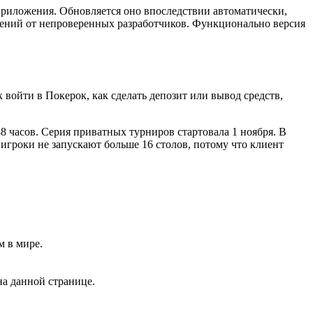
е приложения. Обновляется оно впоследствии автоматически,
жений от непроверенных разработчиков. Функционально версия
 войти в Покерок, как сделать депозит или вывод средств,
48 часов. Серия приватных турниров стартовала 1 ноября. В
гроки не запускают больше 16 столов, потому что клиент
м в мире.
на данной странице.