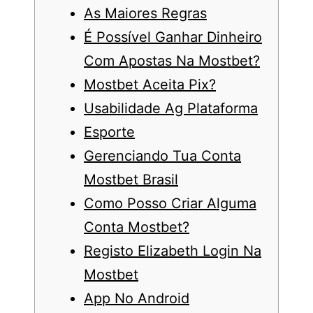
As Maiores Regras
É Possível Ganhar Dinheiro
Com Apostas Na Mostbet?
Mostbet Aceita Pix?
Usabilidade Ag Plataforma
Esporte
Gerenciando Tua Conta
Mostbet Brasil
Como Posso Criar Alguma
Conta Mostbet?
Registo Elizabeth Login Na
Mostbet
App No Android