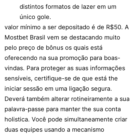
distintos formatos de lazer em um
único gole.
valor mínimo a ser depositado é de R$50. A
Mostbet Brasil vem se destacando muito
pelo preço de bônus os quais está
oferecendo na sua promoção para boas-
vindas. Para proteger as suas informações
sensíveis, certifique-se de que está the
iniciar sessão em uma ligação segura.
Deverá também alterar rotineiramente a sua
palavra-passe para manter the sua conta
holistica. Você pode simultaneamente criar
duas equipes usando a mecanismo