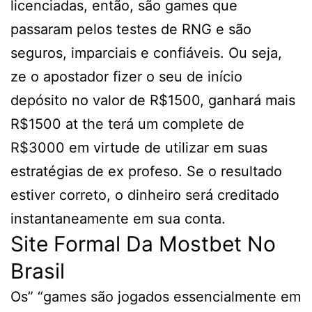
licenciadas, então, são games que
passaram pelos testes de RNG e são
seguros, imparciais e confiáveis. Ou seja,
ze o apostador fizer o seu de início
depósito no valor de R$1500, ganhará mais
R$1500 at the terá um complete de
R$3000 em virtude de utilizar em suas
estratégias de ex profeso. Se o resultado
estiver correto, o dinheiro será creditado
instantaneamente em sua conta.
Site Formal Da Mostbet No
Brasil
Os” “games são jogados essencialmente em