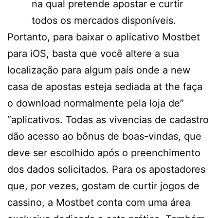
na qual pretende apostar e curtir
todos os mercados disponíveis.
Portanto, para baixar o aplicativo Mostbet
para iOS, basta que você altere a sua
localização para algum país onde a new
casa de apostas esteja sediada at the faça
o download normalmente pela loja de”
“aplicativos. Todas as vivencias de cadastro
dão acesso ao bônus de boas-vindas, que
deve ser escolhido após o preenchimento
dos dados solicitados. Para os apostadores
que, por vezes, gostam de curtir jogos de
cassino, a Mostbet conta com uma área