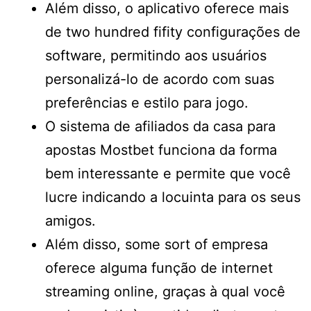
Além disso, o aplicativo oferece mais
de two hundred fifity configurações de
software, permitindo aos usuários
personalizá-lo de acordo com suas
preferências e estilo para jogo.
O sistema de afiliados da casa para
apostas Mostbet funciona da forma
bem interessante e permite que você
lucre indicando a locuinta para os seus
amigos.
Além disso, some sort of empresa
oferece alguma função de internet
streaming online, graças à qual você