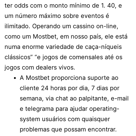
ter odds com o monto mínimo de 1. 40, e
um número máximo sobre eventos é
ilimitado. Operando um cassino on-line,
como um Mostbet, em nosso país, ele está
numa enorme variedade de caça-níqueis
clássicos” “e jogos de comensales até os
jogos com dealers vivos.
A Mostbet proporciona suporte ao
cliente 24 horas por dia, 7 dias por
semana, via chat ao palpitante, e-mail
e telegrama para ajudar operating-
system usuários com quaisquer
problemas que possam encontrar.