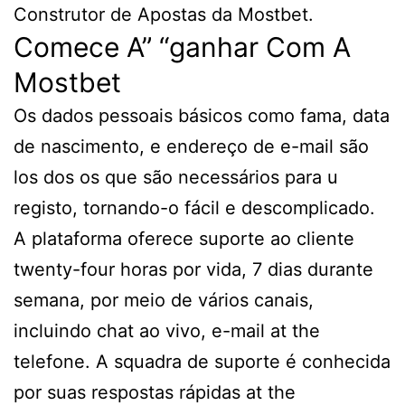
Construtor de Apostas da Mostbet.
Comece A” “ganhar Com A
Mostbet
Os dados pessoais básicos como fama, data
de nascimento, e endereço de e-mail são
los dos os que são necessários para u
registo, tornando-o fácil e descomplicado.
A plataforma oferece suporte ao cliente
twenty-four horas por vida, 7 dias durante
semana, por meio de vários canais,
incluindo chat ao vivo, e-mail at the
telefone. A squadra de suporte é conhecida
por suas respostas rápidas at the