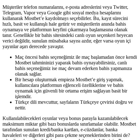
Müşteriler telefon numaralarını, e-posta adreslerini veya Twitter,
Telegram, Vapor veya Google gibi sosyal medya hesaplarını
kullanarak Mostbet’e kaydolmayı seçebilirler. Bu, kayıt sürecini
hızlı, basit ve kullanışlı hale getirir ve müşterilerin anında bahis
oynamaya ve platformun keyfini çıkarmaya başlamasına olanak
tanır. Genellikle bir bahis sitesindeki canlı oyun seçenkeri heyecan
verici değildir, sunulan müsabaka sayısı azdır, eğer varsa oyun içi
yayınlar aşırı derecede yavaştır.
Maç öncesi bahis seçeneğimiz ile maç başlamadan önce kendi
Mostbet tahmininizi yaparak bahis oynayabilirsiniz, canlı
bahis seçeneğimiz ise maç devam ederken bahis yapmanıza
olanak sağlar.
Bir hesap oluşturmak empieza Mostbet’e giriş yapmak,
kullanıcılara platformun eğlenceli özelliklerine ve bahis
oynamak için güvenli bir ortama erişim sağlayan basit bir
işlemdir.
Türkçe dili mevcuttur, sayfaların Türkçeye çevirisi doğru ve
nettir.
Kullanılabilecekleri oyunlar veya bonus parayla kazanılabilecek
maksimum miktar gibi bazı bonuslarda sınırlamalar olabilir. Mostbet
tarafından sunulan kredi/banka kartları, e-cüzdanlar, banka
havaleleri ve diğerleri gibi para çekme seçeneklerinden birini de?