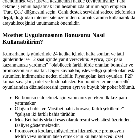
erlendirmek vas?tas?yla kazancınızı nakde çevirebilirsiniz. Para
çekme işlemini başlatmak için hesabınızda oturum açın empieza
‘Para Çek’ düğmesini seçin. Canlı destek servisini sadece telefondan
değil, doğrudan internet site üzerinden otomatik arama kullanarak da
arayabileceğinizi unutmamak önemlidir.
Mostbet Uygulamasının Bonusunu Nasıl
Kullanabilirim?
Kumarhane iş günlerinde 24 ketika içinde, hafta sonları ve tatil
günlerinde ise 12 saat içinde yanıt verecektir. Ayrıca, çok para
kazanmanıza yardımcı” “olabilecek farklı türde oranlar, bonuslar ve
promosyonlar sunarlar. Diğer kaynaklar, işlevselliği şüpheli olan eski
sürümleri indirmenize neden olabilir. Piyangolar, kart oyunları, P2P
kumar savaşları, rulet ve hızlı bahisler. En popüler terme conseillé
oyunlarından düzinelercesini içeren ayrı ve büyük bir poker bölümü.
Bu bonusu elde etmek için yapmanız gereken ilk kez para
yatırmaktır.
Olağan bahis ve Mostbet bahis borsası, farklı şekillerde”
“çalışan iki farklı bahis türüdür.
MostBet bahis şirketi esas olarak resmi web sitesi üzerinden
faaliyet göstermektedir.
Promosyon kodları, müşterilerin hizmetlerde promosyon
teklifi veya indirim talep etmek için kullanabileceği özel