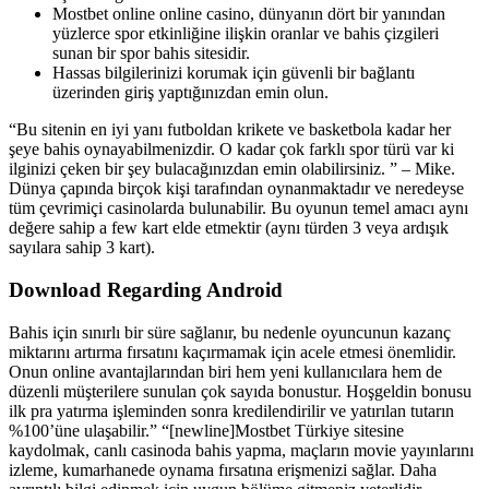
Mostbet online online casino, dünyanın dört bir yanından
yüzlerce spor etkinliğine ilişkin oranlar ve bahis çizgileri
sunan bir spor bahis sitesidir.
Hassas bilgilerinizi korumak için güvenli bir bağlantı
üzerinden giriş yaptığınızdan emin olun.
“Bu sitenin en iyi yanı futboldan krikete ve basketbola kadar her
şeye bahis oynayabilmenizdir. O kadar çok farklı spor türü var ki
ilginizi çeken bir şey bulacağınızdan emin olabilirsiniz. ” – Mike.
Dünya çapında birçok kişi tarafından oynanmaktadır ve neredeyse
tüm çevrimiçi casinolarda bulunabilir. Bu oyunun temel amacı aynı
değere sahip a few kart elde etmektir (aynı türden 3 veya ardışık
sayılara sahip 3 kart).
Download Regarding Android
Bahis için sınırlı bir süre sağlanır, bu nedenle oyuncunun kazanç
miktarını artırma fırsatını kaçırmamak için acele etmesi önemlidir.
Onun online avantajlarından biri hem yeni kullanıcılara hem de
düzenli müşterilere sunulan çok sayıda bonustur. Hoşgeldin bonusu
ilk pra yatırma işleminden sonra kredilendirilir ve yatırılan tutarın
%100’üne ulaşabilir.” “[newline]Mostbet Türkiye sitesine
kaydolmak, canlı casinoda bahis yapma, maçların movie yayınlarını
izleme, kumarhanede oynama fırsatına erişmenizi sağlar. Daha