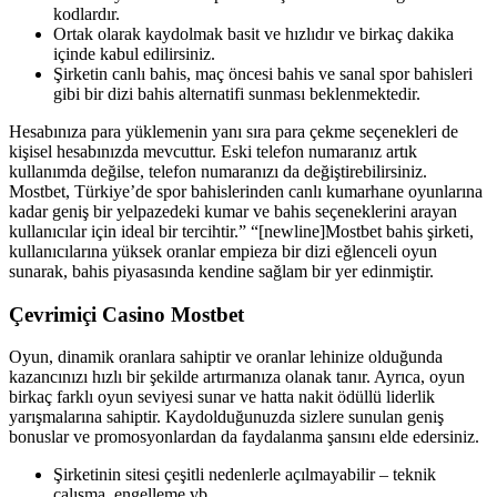
kodlardır.
Ortak olarak kaydolmak basit ve hızlıdır ve birkaç dakika
içinde kabul edilirsiniz.
Şirketin canlı bahis, maç öncesi bahis ve sanal spor bahisleri
gibi bir dizi bahis alternatifi sunması beklenmektedir.
Hesabınıza para yüklemenin yanı sıra para çekme seçenekleri de
kişisel hesabınızda mevcuttur. Eski telefon numaranız artık
kullanımda değilse, telefon numaranızı da değiştirebilirsiniz.
Mostbet, Türkiye’de spor bahislerinden canlı kumarhane oyunlarına
kadar geniş bir yelpazedeki kumar ve bahis seçeneklerini arayan
kullanıcılar için ideal bir tercihtir.” “[newline]Mostbet bahis şirketi,
kullanıcılarına yüksek oranlar empieza bir dizi eğlenceli oyun
sunarak, bahis piyasasında kendine sağlam bir yer edinmiştir.
Çevrimiçi Casino Mostbet
Oyun, dinamik oranlara sahiptir ve oranlar lehinize olduğunda
kazancınızı hızlı bir şekilde artırmanıza olanak tanır. Ayrıca, oyun
birkaç farklı oyun seviyesi sunar ve hatta nakit ödüllü liderlik
yarışmalarına sahiptir. Kaydolduğunuzda sizlere sunulan geniş
bonuslar ve promosyonlardan da faydalanma şansını elde edersiniz.
Şirketinin sitesi çeşitli nedenlerle açılmayabilir – teknik
çalışma, engelleme vb.