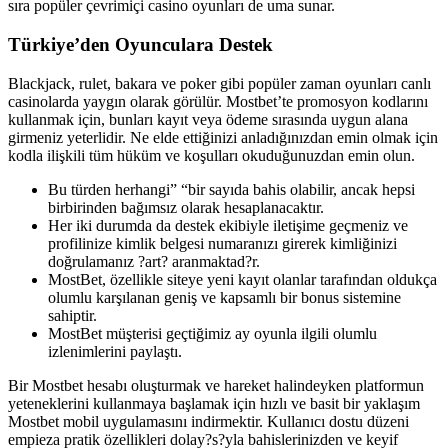
sıra popüler çevrimiçi casino oyunları de uma sunar.
Türkiye’den Oyunculara Destek
Blackjack, rulet, bakara ve poker gibi popüler zaman oyunları canlı
casinolarda yaygın olarak görülür. Mostbet’te promosyon kodlarını
kullanmak için, bunları kayıt veya ödeme sırasında uygun alana
girmeniz yeterlidir. Ne elde ettiğinizi anladığınızdan emin olmak için
kodla ilişkili tüm hüküm ve koşulları okuduğunuzdan emin olun.
Bu türden herhangi” “bir sayıda bahis olabilir, ancak hepsi
birbirinden bağımsız olarak hesaplanacaktır.
Her iki durumda da destek ekibiyle iletişime geçmeniz ve
profilinize kimlik belgesi numaranızı girerek kimliğinizi
doğrulamanız ?art? aranmaktad?r.
MostBet, özellikle siteye yeni kayıt olanlar tarafından oldukça
olumlu karşılanan geniş ve kapsamlı bir bonus sistemine
sahiptir.
MostBet müşterisi geçtiğimiz ay oyunla ilgili olumlu
izlenimlerini paylaştı.
Bir Mostbet hesabı oluşturmak ve hareket halindeyken platformun
yeteneklerini kullanmaya başlamak için hızlı ve basit bir yaklaşım
Mostbet mobil uygulamasını indirmektir. Kullanıcı dostu düzeni
empieza pratik özellikleri dolay?s?yla bahislerinizden ve keyif