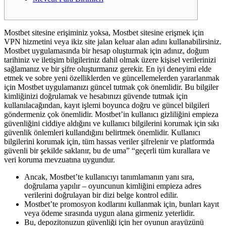
Mostbet sitesine erişiminiz yoksa, Mostbet sitesine erişmek için
VPN hizmetini veya ikiz site jalan keluar alan adını kullanabilirsiniz.
Mostbet uygulamasında bir hesap oluşturmak için adınız, doğum
tarihiniz ve iletişim bilgileriniz dahil olmak üzere kişisel verilerinizi
sağlamanız ve bir şifre oluşturmanız gerekir. En iyi deneyimi elde
etmek ve sobre yeni özelliklerden ve güncellemelerden yararlanmak
için Mostbet uygulamanızı güncel tutmak çok önemlidir. Bu bilgiler
kimliğinizi doğrulamak ve hesabınızı güvende tutmak için
kullanılacağından, kayıt işlemi boyunca doğru ve güncel bilgileri
göndermeniz çok önemlidir. Mostbet’in kullanıcı gizliliğini empieza
güvenliğini ciddiye aldığını ve kullanıcı bilgilerini korumak için sıkı
güvenlik önlemleri kullandığını belirtmek önemlidir. Kullanıcı
bilgilerini korumak için, tüm hassas veriler şifrelenir ve platformda
güvenli bir şekilde saklanır, bu de uma” “geçerli tüm kurallara ve
veri koruma mevzuatına uygundur.
Ancak, Mostbet’te kullanıcıyı tanımlamanın yanı sıra,
doğrulama yapılır – oyuncunun kimliğini empieza adres
verilerini doğrulayan bir dizi belge kontrol edilir.
Mostbet’te promosyon kodlarını kullanmak için, bunları kayıt
veya ödeme sırasında uygun alana girmeniz yeterlidir.
Bu, depozitonuzun güvenliği için her oyunun arayüzünü