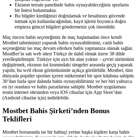
Ekranın terrain panelinde bahis oynayabileceğiniz sporların
bir listesi bulunmakta.
Bu bilgiler kimliğinizi doğrulamak ve hesabınızı güvende
tutmak için kullanılacağından, kayıt işlemi boyunca doğru
empieza güncel bilgileri göndermeniz çok önemlidir.
Maç öncesi bahis seçeneğimiz ile maç başlamadan önce kendi
Mostbet tahmininizi yaparak bahis oynayabilirsiniz, canlı bahis
seçeneğimiz ise maç devam ederken bahis yapmanıza olanak sağlar.
MostBet’in sah web sitesi Türkçe de dahil olmak üzere 38 dilde
yerelleştirilmiştir. Türkiye için ayrı bir alan yoktur – çeviri sürümünü
değiştirmek, ekranın üst kısmındaki simgeler arasında geçiş yaparak
yapılır, bu weil ekran görüntüsünde açıkça görülebilir. Mostbet, tüm
dünyada popüler sporları içeren mükemmel bir spor kitabına sahiptir.
30’dan fazla spor dalında bahis oynayabilirsiniz ve her biri yalnızca
en iyi oranlara ve bahis pazarlarına sahiptir. Mostbet uygulaması
resmi internet sitesinden veya iOS cihazlar için App Store’dan
(Android cihazlar için) indirilebilir.
Mostbet Bahis Şirketi’nden Bonus
Teklifleri
Mostbet borsasında ise bir bahisçi yerine başka kişilere karşı bahis