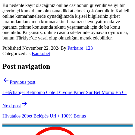
Bu nedenle kayıt olacağınız online casinonun güvenilir ve iyi bir
çevrimiçi kumarhane olmasına dikkat etmek çok önemlidir. Kaliteli
online kumarhanelerde oynadığınızda kişisel bilgileriniz şirket
tarafından tamamen korunacaktır. Paranızı siteye yatırmada ve
paranızı çekme konusunda sıkıntı yaşamamak için de bu konu
önemlidir. Kuşkusuz, online casino sitelerinde oynayan oyuncular,
bunun Türkiye’de yasal olup olmadığını merak edebilirler.
Published
November 22, 2024
By
Parkaire_123
Categorized as
Bankobet
Post navigation
Previous post
Télécharger Betmomo Cote D’ivoire Parier Sur Bet Momo En Ci
Next post
Hivatalos 20bet Belépés Url + 100% Bónus