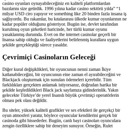
casino oyunları oynayabileceğiniz en kaliteli platformlardan
bazılarını size getirdik. 1996 yılına kadar casino sektörü yılda” “1
milyar USD ciro yapıyor ve something like 20 binden fazla insana iş
sağlıyordu. Bu rakamlar, bu kıtalararası ülkede kumar oyunlarının ne
kadar popüler olduğunu gösteriyor. Bugün ise, devlet tarafından
kurulmuş oyun şirketleri haricinde, her türlü kumar oyunu
yasaklanmış durumda. Evet on the internet casinolar geçerli bir
lisansa sahip olduğu ve faaliyetlerini belirlenmiş kurallara uygun
şekilde gerçekleştiği sürece yasaldır.
Çevrimiçi Casinoların Geleceği
Diğer kural değişiklikleri, bir oyuncunun nenni zaman İkiye
katlanabileceğini, bir oyuncunun eine zaman el ayırabileceğini ve
Blackjack oluşturmak için sunulan ödemeleri içerebilir. Tüm
farklılıkları gerçekten anlamak istiyorsanız, doğrudan harika bir
şekilde keşfedildikleri Black jack sayfamıza gidinderinlik. Yakın
gelecekte Türkiye’de yerel lisanslı büyük çevrimiçi operatörlerin
olması pek olası değildir.
Bu siteler, yüksek kaliteli grafikler ve ses efektleri ile gerçekçi bir
oyun atmosferi yaratır, böylece oyuncular kendilerini gerçek bir
casinoda gibi hissederler. Bugün, canlı bayi casinoları oyunculara
zengin özelliklere sahip bir deneyim sunuyor. Örneğin, Rulet