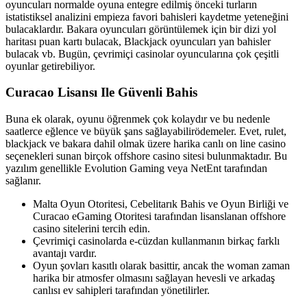
oyuncuları normalde oyuna entegre edilmiş önceki turların
istatistiksel analizini empieza favori bahisleri kaydetme yeteneğini
bulacaklardır. Bakara oyuncuları görüntülemek için bir dizi yol
haritası puan kartı bulacak, Blackjack oyuncuları yan bahisler
bulacak vb. Bugün, çevrimiçi casinolar oyuncularına çok çeşitli
oyunlar getirebiliyor.
Curacao Lisansı Ile Güvenli Bahis
Buna ek olarak, oyunu öğrenmek çok kolaydır ve bu nedenle
saatlerce eğlence ve büyük şans sağlayabilirödemeler. Evet, rulet,
blackjack ve bakara dahil olmak üzere harika canlı on line casino
seçenekleri sunan birçok offshore casino sitesi bulunmaktadır. Bu
yazılım genellikle Evolution Gaming veya NetEnt tarafından
sağlanır.
Malta Oyun Otoritesi, Cebelitarık Bahis ve Oyun Birliği ve
Curacao eGaming Otoritesi tarafından lisanslanan offshore
casino sitelerini tercih edin.
Çevrimiçi casinolarda e-cüzdan kullanmanın birkaç farklı
avantajı vardır.
Oyun şovları kasıtlı olarak basittir, ancak the woman zaman
harika bir atmosfer olmasını sağlayan hevesli ve arkadaş
canlısı ev sahipleri tarafından yönetilirler.