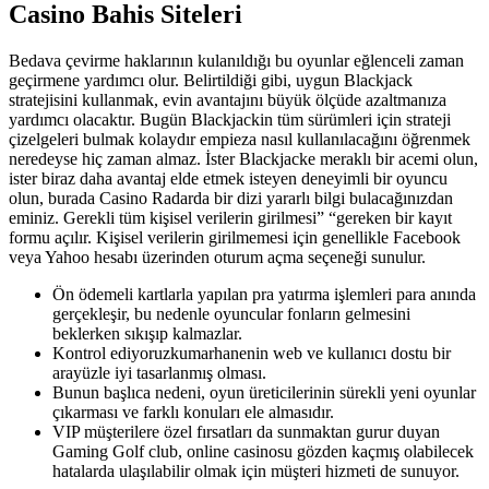
Casino Bahis Siteleri
Bedava çevirme haklarının kulanıldığı bu oyunlar eğlenceli zaman
geçirmene yardımcı olur. Belirtildiği gibi, uygun Blackjack
stratejisini kullanmak, evin avantajını büyük ölçüde azaltmanıza
yardımcı olacaktır. Bugün Blackjackin tüm sürümleri için strateji
çizelgeleri bulmak kolaydır empieza nasıl kullanılacağını öğrenmek
neredeyse hiç zaman almaz. İster Blackjacke meraklı bir acemi olun,
ister biraz daha avantaj elde etmek isteyen deneyimli bir oyuncu
olun, burada Casino Radarda bir dizi yararlı bilgi bulacağınızdan
eminiz. Gerekli tüm kişisel verilerin girilmesi” “gereken bir kayıt
formu açılır. Kişisel verilerin girilmemesi için genellikle Facebook
veya Yahoo hesabı üzerinden oturum açma seçeneği sunulur.
Ön ödemeli kartlarla yapılan pra yatırma işlemleri para anında
gerçekleşir, bu nedenle oyuncular fonların gelmesini
beklerken sıkışıp kalmazlar.
Kontrol ediyoruzkumarhanenin web ve kullanıcı dostu bir
arayüzle iyi tasarlanmış olması.
Bunun başlıca nedeni, oyun üreticilerinin sürekli yeni oyunlar
çıkarması ve farklı konuları ele almasıdır.
VIP müşterilere özel fırsatları da sunmaktan gurur duyan
Gaming Golf club, online casinosu gözden kaçmış olabilecek
hatalarda ulaşılabilir olmak için müşteri hizmeti de sunuyor.