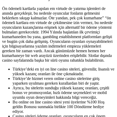
Ön ödemeli kartlarla yapılan em virtude de yatırma işlemleri de
anında gerçekleşir, bu nedenle oyuncular fonların gelmesini
beklerken sıkışıp kalmazlar. Öte yandan, pek çok kumarhane” “ön
ödemeli kartlara em virtude de çekilmesine izin vermez, bu nedenle
oyuncuların kazançlarına erişmek için alternatif bir ödeme yöntemi
bulmaları gerekecektir. 1994 Yılında başlatılan ilk çevrimiçi
kumarhaneden bu yana, gambling establishment platformları gelişti
ve bugün çok daha gelişmiş. Oyuncuların oyunları oynayabilmeleri
için bilgisayarlarına yazılım indirmeleri empieza yüklemeleri
gereken bir zaman vardı. Ancak günümüzde hemen hemen her
kumarhaneye bir web arayüzü üzerinden erişilebilir. Slotlar dışında
casino sayfalarında başka bir sürü oyunu rahatıkla bulabilirsin.
Türkiye’deki en iyi on line casino siteleri, güvenilir, lisanslı ve
yüksek kazanç oranları ile öne çıkmaktadır.
Türkiye’de hizmet veren online casino sitelerine giriş
yaparken uyulması gereken kurallardan biri de yaştır.
Ayrıca, bu sitelerin sunduğu yüksek kazanç oranları, çeşitli
bonus ve promosyonlar, hızlı ödeme seçenekleri ve mobil
uyumlu oyun deneyimleri hakkında bilgi vereceğiz.
Bu online on line casino sitesi yeni üyelerine %100 Hoş
geldin Bonusu sunmakla birlikte 100 Döndürme hediye
ediyor.
Casino siteleri ödeme oranları, oyuncuların en çok önem