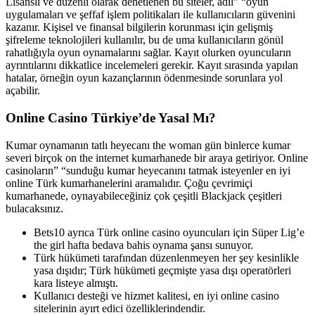
Lisanslı ve düzenli olarak denetlenen bu siteler, adil” “oyun
uygulamaları ve şeffaf işlem politikaları ile kullanıcıların güvenini
kazanır. Kişisel ve finansal bilgilerin korunması için gelişmiş
şifreleme teknolojileri kullanılır, bu de uma kullanıcıların gönül
rahatlığıyla oyun oynamalarını sağlar. Kayıt olurken oyuncuların
ayrıntılarını dikkatlice incelemeleri gerekir. Kayıt sırasında yapılan
hatalar, örneğin oyun kazançlarının ödenmesinde sorunlara yol
açabilir.
Online Casino Türkiye’de Yasal Mı?
Kumar oynamanın tatlı heyecanı the woman gün binlerce kumar
severi birçok on the internet kumarhanede bir araya getiriyor. Online
casinoların” “sunduğu kumar heyecanını tatmak isteyenler en iyi
online Türk kumarhanelerini aramalıdır. Çoğu çevrimiçi
kumarhanede, oynayabileceğiniz çok çeşitli Blackjack çeşitleri
bulacaksınız.
Bets10 ayrıca Türk online casino oyuncuları için Süper Lig’e
the girl hafta bedava bahis oynama şansı sunuyor.
Türk hükümeti tarafından düzenlenmeyen her şey kesinlikle
yasa dışıdır; Türk hükümeti geçmişte yasa dışı operatörleri
kara listeye almıştı.
Kullanıcı desteği ve hizmet kalitesi, en iyi online casino
sitelerinin ayırt edici özelliklerindendir.