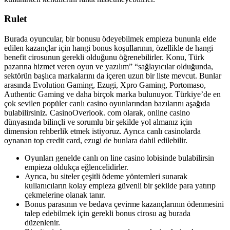
Rulet
Burada oyuncular, bir bonusu ödeyebilmek empieza bununla elde
edilen kazançlar için hangi bonus koşullarının, özellikle de hangi
benefit cirosunun gerekli olduğunu öğrenebilirler. Konu, Türk
pazarına hizmet veren oyun ve yazılım” “sağlayıcılar olduğunda,
sektörün başlıca markalarını da içeren uzun bir liste mevcut. Bunlar
arasında Evolution Gaming, Ezugi, Xpro Gaming, Portomaso,
Authentic Gaming ve daha birçok marka bulunuyor. Türkiye’de en
çok sevilen popüler canlı casino oyunlarından bazılarını aşağıda
bulabilirsiniz. CasinoOverlook. com olarak, online casino
dünyasında bilinçli ve sorumlu bir şekilde yol almanız için
dimension rehberlik etmek istiyoruz. Ayrıca canlı casinolarda
oynanan top credit card, ezugi de bunlara dahil edilebilir.
Oyunları genelde canlı on line casino lobisinde bulabilirsin
empieza oldukça eğlencelidirler.
Ayrıca, bu siteler çeşitli ödeme yöntemleri sunarak
kullanıcıların kolay empieza güvenli bir şekilde para yatırıp
çekmelerine olanak tanır.
Bonus parasının ve bedava çevirme kazançlarının ödenmesini
talep edebilmek için gerekli bonus cirosu ag burada
düzenlenir.