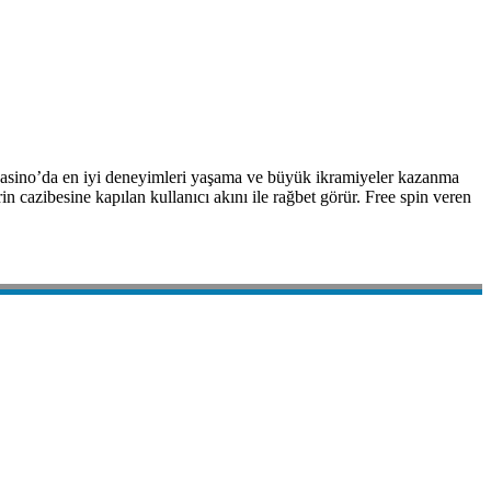
 Casino’da en iyi deneyimleri yaşama ve büyük ikramiyeler kazanma
in cazibesine kapılan kullanıcı akını ile rağbet görür. Free spin veren