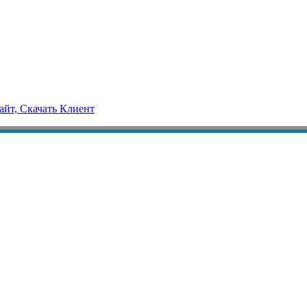
айт, Скачать Клиент