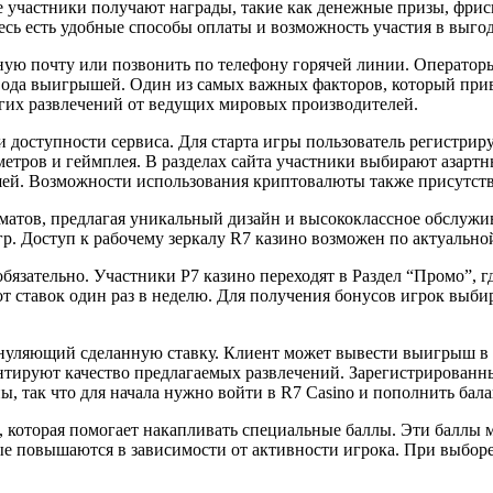
е участники получают награды, такие как денежные призы, фри
здесь есть удобные способы оплаты и возможность участия в выг
ную почту или позвонить по телефону горячей линии. Операторы
ода выигрышей. Один из самых важных факторов, который прив
угих развлечений от ведущих мировых производителей.
 доступности сервиса. Для старта игры пользователь регистрир
метров и геймплея. В разделах сайта участники выбирают азартн
й. Возможности использования криптовалюты также присутств
оматов, предлагая уникальный дизайн и высококлассное обслуж
гр. Доступ к рабочему зеркалу R7 казино возможен по актуально
язательно. Участники Р7 казино переходят в Раздел “Промо”, г
 ставок один раз в неделю. Для получения бонусов игрок выби
нуляющий сделанную ставку. Клиент может вывести выигрыш в лю
антируют качество предлагаемых развлечений. Зарегистрированны
, так что для начала нужно войти в R7 Casino и пополнить бала
 которая помогает накапливать специальные баллы. Эти баллы м
рые повышаются в зависимости от активности игрока. При выбор