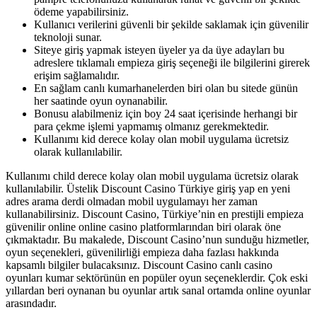
ödeme yapabilirsiniz.
Kullanıcı verilerini güvenli bir şekilde saklamak için güvenilir
teknoloji sunar.
Siteye giriş yapmak isteyen üyeler ya da üye adayları bu
adreslere tıklamalı empieza giriş seçeneği ile bilgilerini girerek
erişim sağlamalıdır.
En sağlam canlı kumarhanelerden biri olan bu sitede günün
her saatinde oyun oynanabilir.
Bonusu alabilmeniz için boy 24 saat içerisinde herhangi bir
para çekme işlemi yapmamış olmanız gerekmektedir.
Kullanımı kid derece kolay olan mobil uygulama ücretsiz
olarak kullanılabilir.
Kullanımı child derece kolay olan mobil uygulama ücretsiz olarak
kullanılabilir. Üstelik Discount Casino Türkiye giriş yap en yeni
adres arama derdi olmadan mobil uygulamayı her zaman
kullanabilirsiniz. Discount Casino, Türkiye’nin en prestijli empieza
güvenilir online online casino platformlarından biri olarak öne
çıkmaktadır. Bu makalede, Discount Casino’nun sunduğu hizmetler,
oyun seçenekleri, güvenilirliği empieza daha fazlası hakkında
kapsamlı bilgiler bulacaksınız. Discount Casino canlı casino
oyunları kumar sektörünün en popüler oyun seçeneklerdir. Çok eski
yıllardan beri oynanan bu oyunlar artık sanal ortamda online oyunlar
arasındadır.