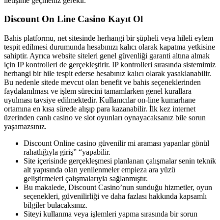
iletişime geçmeniz gerekir.
Discount On Line Casino Kayıt Ol
Bahis platformu, net sitesinde herhangi bir şüpheli veya hileli eylem
tespit edilmesi durumunda hesabınızı kalıcı olarak kapatma yetkisine
sahiptir. Ayrıca website siteleri genel güvenliği garanti altına almak
için IP kontrolleri de gerçekleştirir. IP kontrolleri sırasında sistemimiz
herhangi bir hile tespit ederse hesabınız kalıcı olarak yasaklanabilir.
Bu nedenle sitede mevcut olan benefit ve bahis seçeneklerinden
faydalanılması ve işlem sürecini tamamlarken genel kurallara
uyulması tavsiye edilmektedir. Kullanıcılar on-line kumarhane
ortamına en kısa sürede alışıp para kazanabilir. İlk kez internet
üzerinden canlı casino ve slot oyunları oynayacaksanız bile sorun
yaşamazsınız.
Discount Online casino güvenilir mi araması yapanlar gönül
rahatlığıyla giriş” “yapabilir.
Site içerisinde gerçekleşmesi planlanan çalışmalar senin teknik
alt yapısında olan yenilenmeler empieza ara yüzü
geliştirmeleri çalışmalarıyla sağlanmıştır.
Bu makalede, Discount Casino’nun sunduğu hizmetler, oyun
seçenekleri, güvenilirliği ve daha fazlası hakkında kapsamlı
bilgiler bulacaksınız.
Siteyi kullanma veya işlemleri yapma sırasında bir sorun