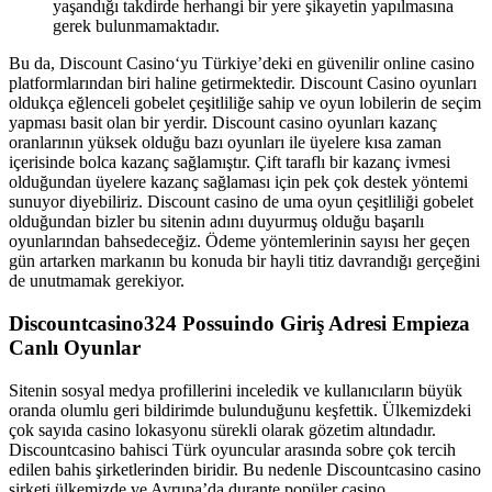
yaşandığı takdirde herhangi bir yere şikayetin yapılmasına
gerek bulunmamaktadır.
Bu da, Discount Casino‘yu Türkiye’deki en güvenilir online casino
platformlarından biri haline getirmektedir. Discount Casino oyunları
oldukça eğlenceli gobelet çeşitliliğe sahip ve oyun lobilerin de seçim
yapması basit olan bir yerdir. Discount casino oyunları kazanç
oranlarının yüksek olduğu bazı oyunları ile üyelere kısa zaman
içerisinde bolca kazanç sağlamıştır. Çift taraflı bir kazanç ivmesi
olduğundan üyelere kazanç sağlaması için pek çok destek yöntemi
sunuyor diyebiliriz. Discount casino de uma oyun çeşitliliği gobelet
olduğundan bizler bu sitenin adını duyurmuş olduğu başarılı
oyunlarından bahsedeceğiz. Ödeme yöntemlerinin sayısı her geçen
gün artarken markanın bu konuda bir hayli titiz davrandığı gerçeğini
de unutmamak gerekiyor.
Discountcasino324 Possuindo Giriş Adresi Empieza
Canlı Oyunlar
Sitenin sosyal medya profillerini inceledik ve kullanıcıların büyük
oranda olumlu geri bildirimde bulunduğunu keşfettik. Ülkemizdeki
çok sayıda casino lokasyonu sürekli olarak gözetim altındadır.
Discountcasino bahisci Türk oyuncular arasında sobre çok tercih
edilen bahis şirketlerinden biridir. Bu nedenle Discountcasino casino
şirketi ülkemizde ve Avrupa’da durante popüler casino