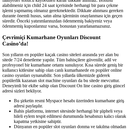
faaliyetler sonucu kaybedilen karlar dikkate alınmaz. Bonusu
alabilmeniz için child 24 saat içerisinde herhangi bir para çekme
işlemi yapmamış olmanız gerekmektedir. Dikkate alınması gereken
durante önemli husus, satın alma işleminin onaylanması için geçen
süredir. Önceki yatırımlarınızdan ödenmemiş bakiyeniz veya
ödenmemiş kuponlarınız varsa, bonustan yararlanamazsınız.
Çevrimiçi Kumarhane Oyunları Discount
Casino’da!
Son yılların en popüler kaçak casino siteleri arasında yer alan bu
sitede 7/24 denetleme yapılır. Tüm bahisçilere güvenilir, adil ve
profesyonel bir kumarhane ortamı sunuluyor. Kısa sürede geniş bir
kullanıcı kitlesine sahip olan canlı kumarhanede en popüler online
casino oyunları oynanabilir. Son yıllarda ülkemizde giderek
popülerlik kazanan slot machine oyunları da bu sitede mevcuttur.
Deneyimli bir ekibe sahip olan Discount On line casino giriş güncel
adresi sizleri bekliyor.
Bu şirketin resmi Myspace hesabı üzerinden kumarhane giriş
adresi paylaşılır.
Bahis platformu, internet sitesinde herhangi bir şüpheli veya
hileli eylem tespit edilmesi durumunda hesabınızı kalıcı olarak
kapatma yetkisine sahiptir.
Dünyanın en popüler slot oyunları donma ve takılma olmadan