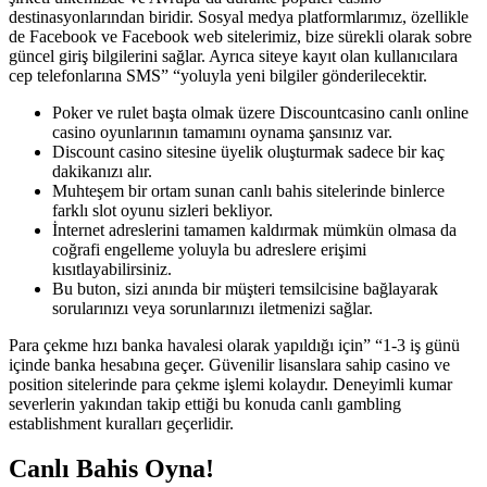
destinasyonlarından biridir. Sosyal medya platformlarımız, özellikle
de Facebook ve Facebook web sitelerimiz, bize sürekli olarak sobre
güncel giriş bilgilerini sağlar. Ayrıca siteye kayıt olan kullanıcılara
cep telefonlarına SMS” “yoluyla yeni bilgiler gönderilecektir.
Poker ve rulet başta olmak üzere Discountcasino canlı online
casino oyunlarının tamamını oynama şansınız var.
Discount casino sitesine üyelik oluşturmak sadece bir kaç
dakikanızı alır.
Muhteşem bir ortam sunan canlı bahis sitelerinde binlerce
farklı slot oyunu sizleri bekliyor.
İnternet adreslerini tamamen kaldırmak mümkün olmasa da
coğrafi engelleme yoluyla bu adreslere erişimi
kısıtlayabilirsiniz.
Bu buton, sizi anında bir müşteri temsilcisine bağlayarak
sorularınızı veya sorunlarınızı iletmenizi sağlar.
Para çekme hızı banka havalesi olarak yapıldığı için” “1-3 iş günü
içinde banka hesabına geçer. Güvenilir lisanslara sahip casino ve
position sitelerinde para çekme işlemi kolaydır. Deneyimli kumar
severlerin yakından takip ettiği bu konuda canlı gambling
establishment kuralları geçerlidir.
Canlı Bahis Oyna!