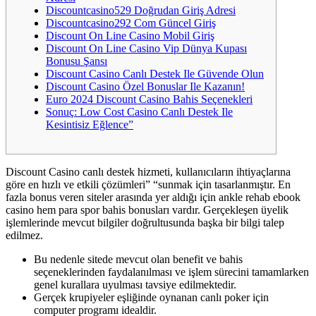
Discountcasino529 Doğrudan Giriş Adresi
Discountcasino292 Com Güncel Giriş
Discount On Line Casino Mobil Giriş
Discount On Line Casino Vip Dünya Kupası
Bonusu Şansı
Discount Casino Canlı Destek Ile Güvende Olun
Discount Casino Özel Bonuslar Ile Kazanın!
Euro 2024 Discount Casino Bahis Seçenekleri
Sonuç: Low Cost Casino Canlı Destek Ile
Kesintisiz Eğlence”
Discount Casino canlı destek hizmeti, kullanıcıların ihtiyaçlarına
göre en hızlı ve etkili çözümleri” “sunmak için tasarlanmıştır. En
fazla bonus veren siteler arasında yer aldığı için ankle rehab ebook
casino hem para spor bahis bonusları vardır. Gerçekleşen üyelik
işlemlerinde mevcut bilgiler doğrultusunda başka bir bilgi talep
edilmez.
Bu nedenle sitede mevcut olan benefit ve bahis
seçeneklerinden faydalanılması ve işlem sürecini tamamlarken
genel kurallara uyulması tavsiye edilmektedir.
Gerçek krupiyeler eşliğinde oynanan canlı poker için
computer programı idealdir.