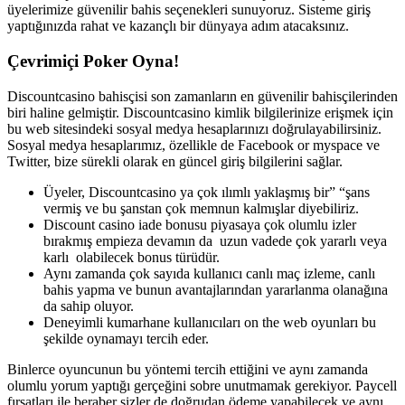
üyelerimize güvenilir bahis seçenekleri sunuyoruz. Sisteme giriş
yaptığınızda rahat ve kazançlı bir dünyaya adım atacaksınız.
Çevrimiçi Poker Oyna!
Discountcasino bahisçisi son zamanların en güvenilir bahisçilerinden
biri haline gelmiştir. Discountcasino kimlik bilgilerinize erişmek için
bu web sitesindeki sosyal medya hesaplarınızı doğrulayabilirsiniz.
Sosyal medya hesaplarımız, özellikle de Facebook or myspace ve
Twitter, bize sürekli olarak en güncel giriş bilgilerini sağlar.
Üyeler, Discountcasino ya çok ılımlı yaklaşmış bir” “şans
vermiş ve bu şanstan çok memnun kalmışlar diyebiliriz.
Discount casino iade bonusu piyasaya çok olumlu izler
bırakmış empieza devamın da uzun vadede çok yararlı veya
karlı olabilecek bonus türüdür.
Aynı zamanda çok sayıda kullanıcı canlı maç izleme, canlı
bahis yapma ve bunun avantajlarından yararlanma olanağına
da sahip oluyor.
Deneyimli kumarhane kullanıcıları on the web oyunları bu
şekilde oynamayı tercih eder.
Binlerce oyuncunun bu yöntemi tercih ettiğini ve aynı zamanda
olumlu yorum yaptığı gerçeğini sobre unutmamak gerekiyor. Paycell
fırsatları ile beraber sizler de doğrudan ödeme yapabilecek ve aynı