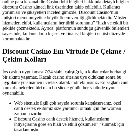
online para kazanabilir. Casino lobi bilgileri hakkında detaylı bilgiler
discount Casino güncel link üzerinden takip edilebilir. Kullanıcı
yorumları ve şikayetleri incelediğimizde, Discount Casino‘nun
müşteri memnuniyetine büyük önem verdiği görülmektedir. Müşteri
hizmetleri ekibi, kullanıcıların her türlü sorununu” “hızlı ve etkili bir
şekilde çözmektedir. Ayrıca, platformun sunduğu güvenlik önlemleri
sayesinde, kullanıcıların kişisel ve finansal bilgileri en üst düzeyde
korunmaktadır.
Discount Casino Em Virtude De Çekme /
Çekim Kolları
İos casino uygulaması 7/24 stabil çalıştığı için kullanıcılar herhangi
bir sıkıntı yaşamaz. Kaçak casino sitesine üye olduktan sonra bu
uygulamayı tamamen ücretsiz olarak indirebilirsiniz. En sağlam canlı
kumarhanelerden biri olan bu sitede günün her saatinde oyun
oynanabilir.
Web sitenizle ilgili çok sayıda sorunla karşılaşırsanız, özel
canlı destek ekibimiz size yardımcı olmak için the woman
zaman hazırdır.
Discount Casino canlı destek hizmeti, kullanıcıların
ihtiyaçlarına göre en hızlı ve etkili çözümleri” “sunmak için
tasarlanmıştır.