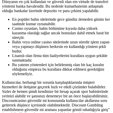
Dünyanın en çok kullanılan ve güvenli olan em virtude de transferi
yöntemi banka havalesidir. Bu nedenle kumarhanenin anlaşmalı
olduğu bankalar üzerinde depozito ve para çekimi yapılabilir.
En popüler bahis sitelerinde gece gündüz demeden günün her
saatinde kumar oynanabilir.
Casino oyunları, bahis bölümüne kıyasla daha yüksek
kazanma olasılığı sağlar ancak bonusları dahil etmek basit bir
süreçtir.
Bahis veya online casino sitelerinde uzun süredir işlem yapan
veya yapmayı düşünen herkesin en kullandığı yöntem şekli
budur.
Lisanslı olan firma tüm faaliyetlerini kurallara uygun şekilde
sunmaktadır.
Bu yatırım yöntemleri için belirlenmiş olan bir kaç kuralın
olduğunu empieza bu kurallara dikkat edilmesi gerektiğini
söylemeliyiz.
Kullanıcılar, herhangi bir sorunla karşılaştıklarında müşteri
hizmetleri ile iletişime geçerek hızlı ve etkili çözümler bulabilirler.
Sizler de hemen şimdi kendinize bir hesap açarak spor bahislerinde
yerinizi alabilir ve şansınızı denemeye bir an önce başlayabilirsiniz.
Discountcasino güvenilir mi konusunda kullanıcılar akıllarına soru
getirerek düşünce içerisinde olabilmektedir. Discount Gambling
establishment güvenilir mi araması yapanlar gönül rahatlığıyla giriş”