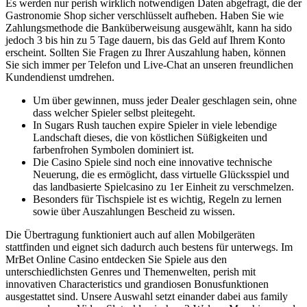
Es werden nur perish wirklich notwendigen Daten abgefragt, die der
Gastronomie Shop sicher verschlüsselt aufheben. Haben Sie wie
Zahlungsmethode die Banküberweisung ausgewählt, kann ha sido
jedoch 3 bis hin zu 5 Tage dauern, bis das Geld auf Ihrem Konto
erscheint. Sollten Sie Fragen zu Ihrer Auszahlung haben, können
Sie sich immer per Telefon und Live-Chat an unseren freundlichen
Kundendienst umdrehen.
Um über gewinnen, muss jeder Dealer geschlagen sein, ohne
dass welcher Spieler selbst pleitegeht.
In Sugars Rush tauchen expire Spieler in viele lebendige
Landschaft dieses, die von köstlichen Süßigkeiten und
farbenfrohen Symbolen dominiert ist.
Die Casino Spiele sind noch eine innovative technische
Neuerung, die es ermöglicht, dass virtuelle Glücksspiel und
das landbasierte Spielcasino zu 1er Einheit zu verschmelzen.
Besonders für Tischspiele ist es wichtig, Regeln zu lernen
sowie über Auszahlungen Bescheid zu wissen.
Die Übertragung funktioniert auch auf allen Mobilgeräten
stattfinden und eignet sich dadurch auch bestens für unterwegs. Im
MrBet Online Casino entdecken Sie Spiele aus den
unterschiedlichsten Genres und Themenwelten, perish mit
innovativen Characteristics und grandiosen Bonusfunktionen
ausgestattet sind. Unsere Auswahl setzt einander dabei aus family