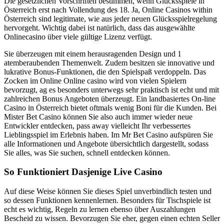
Die gesetzlichen Vorschriften bestimmen, wenn Glücksspiele in
Österreich erst nach Vollendung des 18. Ja, Online Casinos within
Österreich sind legitimate, wie aus jeder neuen Glücksspielregelung
hervorgeht. Wichtig dabei ist natürlich, dass das ausgewählte
Onlinecasino über viele gültige Lizenz verfügt.
Sie überzeugen mit einem herausragenden Design und 1
atemberaubenden Themenwelt. Zudem besitzen sie innovative und
lukrative Bonus-Funktionen, die den Spielspaß verdoppeln. Das
Zocken im Online Online casino wird von vielen Spielern
bevorzugt, ag es besonders unterwegs sehr praktisch ist echt und mit
zahlreichen Bonus Angeboten überzeugt. Ein landbasiertes On-line
Casino in Österreich bietet oftmals wenig Boni für die Kunden. Bei
Mister Bet Casino können Sie also auch immer wieder neue
Entwickler entdecken, pass away vielleicht Ihr verbessertes
Lieblingsspiel im Erlebnis haben. Im Mr Bet Casino aufspüren Sie
alle Informationen und Angebote übersichtlich dargestellt, sodass
Sie alles, was Sie suchen, schnell entdecken können.
So Funktioniert Dasjenige Live Casino
Auf diese Weise können Sie dieses Spiel unverbindlich testen und
so dessen Funktionen kennenlernen. Besonders für Tischspiele ist
echt es wichtig, Regeln zu lernen ebenso über Auszahlungen
Bescheid zu wissen. Bevorzugen Sie eher, gegen einen echten Seller