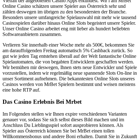
Vielfalt der angebotenen Casino Apps erkundest. Wir i am MrBet
Online Casino schätzen unsere Spieler aus Österreich sehr und
zählen deswegen im übrigen zu den besondersten der Branche.
Besonders unsere umfangreiche Spielauswahl mit mehr wie tausend
Casinospielen darüber hinaus Online Slots begeistert unsere Spieler.
Unser Online Casino arbeitet eng mit lieber als hundert beliebten
Softwareanbietern zusammen.
Verlieren Sie innerhalb einer Woche mehr als 500€, bekommen Sie
am darauffolgenden Freitag automatisch 5% Cashback zurück. So
gut wie jeden Tag entstehen überall auf der Welt fantastische Online
Spielautomaten, die von begabten Entwicklern geschaffen werden.
Wir bemühen mir deswegen, Ihnen stets neue Entwickler und Spiele
vorzustellen, indem wir regelmäßig neue spannende Slots On-line in
unser Sortiment aufnehmen. Die bekanntesten Online Slots unseres
Casinos werden von MrBet Spielern bestimmt und weisen meistens
eine hohe RTP auf.
Das Casino Erlebnis Bei Mrbet
Im Folgenden stellen wir Ihnen expire verschiedenen Varianten
genauer vor, sodass Sie sich selbst dieses Bild machen und im
Anschluss Du Lieblingsspiel sofort ausprobieren können. Als
Spieler aus Österreich können Sie bei MrBet einen tollen
Willkommensbonus und andere Boni erhalten. Damit Sie in Zukunft