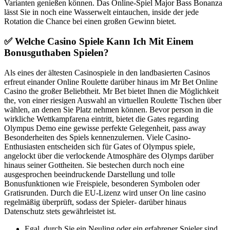
Varianten genießen können. Das Online-Spiel Major Bass Bonanza
lässt Sie in noch eine Wasserwelt eintauchen, inside der jede
Rotation die Chance bei einen großen Gewinn bietet.
✅ Welche Casino Spiele Kann Ich Mit Einem
Bonusguthaben Spielen?
Als eines der ältesten Casinospiele in den landbasierten Casinos
erfreut einander Online Roulette darüber hinaus im Mr Bet Online
Casino the großer Beliebtheit. Mr Bet bietet Ihnen die Möglichkeit
the, von einer riesigen Auswahl an virtuellen Roulette Tischen über
wählen, an denen Sie Platz nehmen können. Bevor person in die
wirkliche Wettkampfarena eintritt, bietet die Gates regarding
Olympus Demo eine gewisse perfekte Gelegenheit, pass away
Besonderheiten des Spiels kennenzulernen. Viele Casino-
Enthusiasten entscheiden sich für Gates of Olympus spiele,
angelockt über die verlockende Atmosphäre des Olymps darüber
hinaus seiner Gottheiten. Sie bestechen durch noch eine
ausgesprochen beeindruckende Darstellung und tolle
Bonusfunktionen wie Freispiele, besonderen Symbolen oder
Gratisrunden. Durch die EU-Lizenz wird unser On line casino
regelmäßig überprüft, sodass der Spieler- darüber hinaus
Datenschutz stets gewährleistet ist.
Egal, durch Sie ein Neuling oder ein erfahrener Spieler sind,