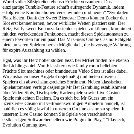
World voller Süßigkeiten ebenso Früchte verzaubern. Das
einzigartige Tumble-Feature schafft aufregende Dynamik, indem
erfolgreiche Kombinationen verschwinden und neuen” “Symbolen
Platz bieten. Dank der Sweet Bienestar Demo können Zocker den
Slot erst kennenlernen, bevor wirkliche Wetten platziert sein. Der
Reiz, Fairly sweet Bonanza kostenlos spielen zu können, kombiniert
mit den verlockenden Funktionen, macht diesen Spielautomaten zu
einem Favoriten für ein paar. Das Mr Guess Online Casino Echtgeld
bietet unseren Spielern perish Möglichkeit, die bevorzugte Währung
für expire Auszahlung zu wählen.
Egal, was Ihr Herz höher stoßen lässt, bei MrBet finden Sie ebenso
Ihr Lieblingsspiel. Von Klassikern wie family room beliebten
Früchte Slot machines oder brandneuen Video Slots ist alles dabei.
Wir ausbauen unser Angebot regelmäßig und bieten unseren
Spielern ein abwechslungsreiches Sortiment. Neben klassischen
Spielautomaten verfügt dasjenige Mr Bet Gambling establishment
über Video Slots, Tischspiele, Kartenspiele sowie Live Casino
Spiele mit echten Dealern. Da es sich bei Mr Guess um ein
lizenziertes Casino mit vertrauenswürdigen Anbietern handelt, ist
natürlich es völlig lawful in unserem On line casino zu spielen. In
unserem Live Casino können Sie Spiele von verschiedene
erstklassigen Softwareherstellern wie Pragmatic Play,” “Playtech,
Evolution Gaming usw.