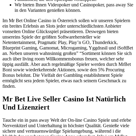
Wir bieten Ihnen Videopoker und Casinopoker, pass away Sie
in den Varianten genießen können.
Im Mr Bet Online Casino in Österreich sollen wir unseren Spielern
ein breites Erlebnis an Slots jeder unterschiedlichsten Anbieter
vonseiten Online Glücksspiel präsentieren. Deswegen bieten
unsereins Spiele der größten Softwarehersteller wie
Netentertainment, Pragmatic Play, Play’n GO, Thunderkick,
Blueprint Gaming, Gamomat, Microgaming, Yggdrasil und iSoftBet
an. Neben unseren wahnsinnig großen” “Sortiment können Sie sich
auch über living room Willkommensbonus freuen, welcher sehr
üppig ausfällt. Aber auch regelmäßige Spieler werden durch MrBet
Boni sowie wiederkehrende Aktionen, sowie den 5% Procuring
Bonus belohnt. Die Vielfalt der Gambling establishment Spiele
ermöglicht sera jedem Spieler, etwas nach seinem Geschmack zu
finden.
Mr Bet Live Seller Casino Ist Natürlich
Und Lizenziert
Tauche ein in pass away Welt der On-line Casino Spiele und erlebe
Nervenkitzel und Unterhaltung in höchster Qualität. Genieße viele
sichere und vertrauenswürdige Spielumgebung, während i die