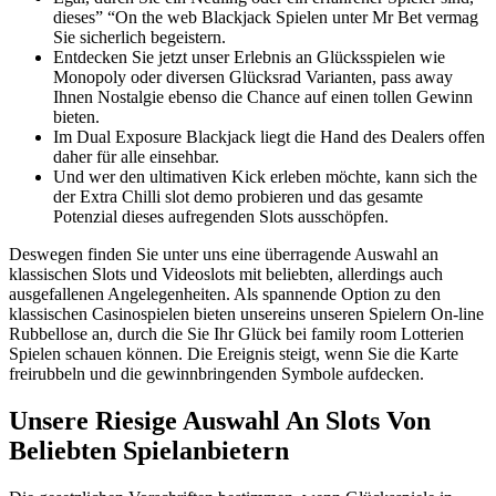
dieses” “On the web Blackjack Spielen unter Mr Bet vermag
Sie sicherlich begeistern.
Entdecken Sie jetzt unser Erlebnis an Glücksspielen wie
Monopoly oder diversen Glücksrad Varianten, pass away
Ihnen Nostalgie ebenso die Chance auf einen tollen Gewinn
bieten.
Im Dual Exposure Blackjack liegt die Hand des Dealers offen
daher für alle einsehbar.
Und wer den ultimativen Kick erleben möchte, kann sich the
der Extra Chilli slot demo probieren und das gesamte
Potenzial dieses aufregenden Slots ausschöpfen.
Deswegen finden Sie unter uns eine überragende Auswahl an
klassischen Slots und Videoslots mit beliebten, allerdings auch
ausgefallenen Angelegenheiten. Als spannende Option zu den
klassischen Casinospielen bieten unsereins unseren Spielern On-line
Rubbellose an, durch die Sie Ihr Glück bei family room Lotterien
Spielen schauen können. Die Ereignis steigt, wenn Sie die Karte
freirubbeln und die gewinnbringenden Symbole aufdecken.
Unsere Riesige Auswahl An Slots Von
Beliebten Spielanbietern