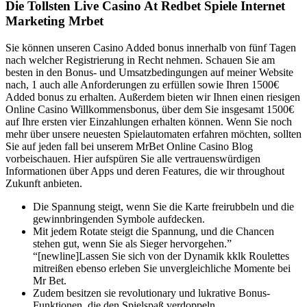
Die Tollsten Live Casino At Redbet Spiele Internet
Marketing Mrbet
Sie können unseren Casino Added bonus innerhalb von fünf Tagen
nach welcher Registrierung in Recht nehmen. Schauen Sie am
besten in den Bonus- und Umsatzbedingungen auf meiner Website
nach, 1 auch alle Anforderungen zu erfüllen sowie Ihren 1500€
Added bonus zu erhalten. Außerdem bieten wir Ihnen einen riesigen
Online Casino Willkommensbonus, über dem Sie insgesamt 1500€
auf Ihre ersten vier Einzahlungen erhalten können. Wenn Sie noch
mehr über unsere neuesten Spielautomaten erfahren möchten, sollten
Sie auf jeden fall bei unserem MrBet Online Casino Blog
vorbeischauen. Hier aufspüren Sie alle vertrauenswürdigen
Informationen über Apps und deren Features, die wir throughout
Zukunft anbieten.
Die Spannung steigt, wenn Sie die Karte freirubbeln und die
gewinnbringenden Symbole aufdecken.
Mit jedem Rotate steigt die Spannung, und die Chancen
stehen gut, wenn Sie als Sieger hervorgehen.”
“[newline]Lassen Sie sich von der Dynamik kklk Roulettes
mitreißen ebenso erleben Sie unvergleichliche Momente bei
Mr Bet.
Zudem besitzen sie revolutionary und lukrative Bonus-
Funktionen, die den Spielspaß verdoppeln.