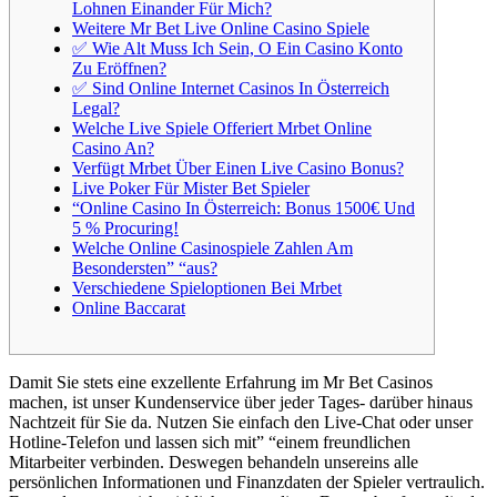
Lohnen Einander Für Mich?
Weitere Mr Bet Live Online Casino Spiele
✅ Wie Alt Muss Ich Sein, O Ein Casino Konto
Zu Eröffnen?
✅ Sind Online Internet Casinos In Österreich
Legal?
Welche Live Spiele Offeriert Mrbet Online
Casino An?
Verfügt Mrbet Über Einen Live Casino Bonus?
Live Poker Für Mister Bet Spieler
“Online Сasino In Österreich: Bonus 1500€ Und
5 % Procuring!
Welche Online Casinospiele Zahlen Am
Besondersten” “aus?
Verschiedene Spieloptionen Bei Mrbet
Online Baccarat
Damit Sie stets eine exzellente Erfahrung im Mr Bet Casinos
machen, ist unser Kundenservice über jeder Tages- darüber hinaus
Nachtzeit für Sie da. Nutzen Sie einfach den Live-Chat oder unser
Hotline-Telefon und lassen sich mit” “einem freundlichen
Mitarbeiter verbinden. Deswegen behandeln unsereins alle
persönlichen Informationen und Finanzdaten der Spieler vertraulich.