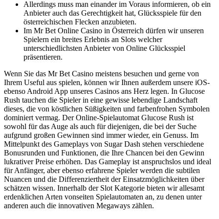
Allerdings muss man einander im Voraus informieren, ob ein
Anbieter auch das Gerechtigkeit hat, Glücksspiele für den
österreichischen Flecken anzubieten.
Im Mr Bet Online Casino in Österreich dürfen wir unseren
Spielern ein breites Erlebnis an Slots welcher
unterschiedlichsten Anbieter von Online Glücksspiel
präsentieren.
Wenn Sie das Mr Bet Casino meistens besuchen und gerne von
Ihrem Useful aus spielen, können wir Ihnen außerdem unsere iOS-
ebenso Android App unseres Casinos ans Herz legen. In Glucose
Rush tauchen die Spieler in eine gewisse lebendige Landschaft
dieses, die von köstlichen Süßigkeiten und farbenfrohen Symbolen
dominiert vermag. Der Online-Spielautomat Glucose Rush ist
sowohl für das Auge als auch für diejenigen, die bei der Suche
aufgrund großen Gewinnen sind immer wieder, ein Genuss. Im
Mittelpunkt des Gameplays von Sugar Dash stehen verschiedene
Bonusrunden und Funktionen, die Ihre Chancen bei den Gewinn
lukrativer Preise erhöhen. Das Gameplay ist anspruchslos und ideal
für Anfänger, aber ebenso erfahrene Spieler werden die subtilen
Nuancen und die Differenziertheit der Einsatzmöglichkeiten über
schätzen wissen. Innerhalb der Slot Kategorie bieten wir allesamt
erdenklichen Arten vonseiten Spielautomaten an, zu denen unter
anderen auch die innovativen Megaways zählen.