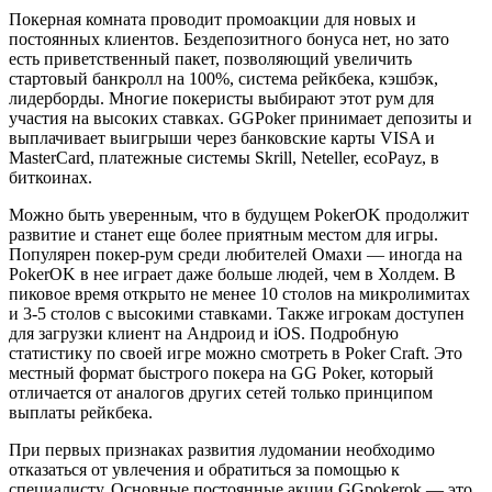
Покерная комната проводит промоакции для новых и
постоянных клиентов. Бездепозитного бонуса нет, но зато
есть приветственный пакет, позволяющий увеличить
стартовый банкролл на 100%, система рейкбека, кэшбэк,
лидерборды. Многие покеристы выбирают этот рум для
участия на высоких ставках. GGPoker принимает депозиты и
выплачивает выигрыши через банковские карты VISA и
MasterCard, платежные системы Skrill, Neteller, ecoPayz, в
биткоинах.
Можно быть уверенным, что в будущем PokerOK продолжит
развитие и станет еще более приятным местом для игры.
Популярен покер-рум среди любителей Омахи — иногда на
PokerOK в нее играет даже больше людей, чем в Холдем. В
пиковое время открыто не менее 10 столов на микролимитах
и 3-5 столов с высокими ставками. Также игрокам доступен
для загрузки клиент на Андроид и iOS. Подробную
статистику по своей игре можно смотреть в Poker Craft. Это
местный формат быстрого покера на GG Poker, который
отличается от аналогов других сетей только принципом
выплаты рейкбека.
При первых признаках развития лудомании необходимо
отказаться от увлечения и обратиться за помощью к
специалисту. Основные постоянные акции GGpokerok — это