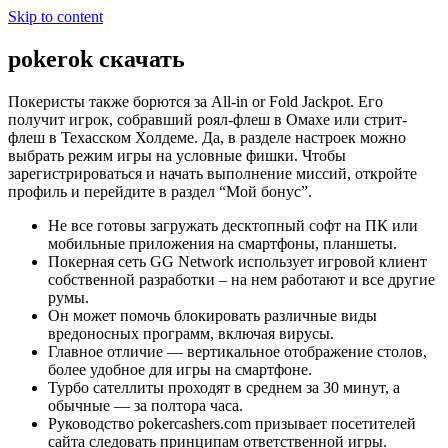
Skip to content
pokerok скачать
Покеристы также борются за All-in or Fold Jackpot. Его
получит игрок, собравший роял-флеш в Омахе или стрит-
флеш в Техасском Холдеме. Да, в разделе настроек можно
выбрать режим игры на условные фишки. Чтобы
зарегистрироваться и начать выполнение миссий, откройте
профиль и перейдите в раздел “Мой бонус”.
Не все готовы загружать десктопный софт на ПК или
мобильные приложения на смартфоны, планшеты.
Покерная сеть GG Network использует игровой клиент
собственной разработки – на нем работают и все другие
румы.
Он может помочь блокировать различные виды
вредоносных программ, включая вирусы.
Главное отличие — вертикальное отображение столов,
более удобное для игры на смартфоне.
Турбо сателлиты проходят в среднем за 30 минут, а
обычные — за полтора часа.
Руководство pokercashers.com призывает посетителей
сайта следовать принципам ответственной игры.