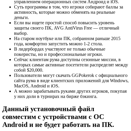
управлением операционных систем Андроид и iOS.
Суть программы в том, что игроки собирают баллы за
активность, которые можно обменять на реальные
деньги.
Если вы ищете простой способ повысить уровень
защиты своего ПК, AVG AntiVirus Free — отличный
выбор.
На старом ноутбуке или ПК, собранном раньше 2015
года, комфортно запустить можно 1-2 стола.
В лидербордах участвуют не только обычные
покеристы, но и профессиональные игроки.
Сейчас клиентам рума доступны сезонные миссии, в
которых самые активные посетители распределят между
собой $20,000.
Пользователи могут скачать GGPokerok с официального
сайта рума в виде клиентских приложений для Windows,
MacOS, Android и iOS.
А можно зарабатывать руками других игроков, покупая
у них доли в турнирах на бирже бэкинга.
Данный установочный файл
совместим с устройствами с ОС
Android и не будет работать на ПК.