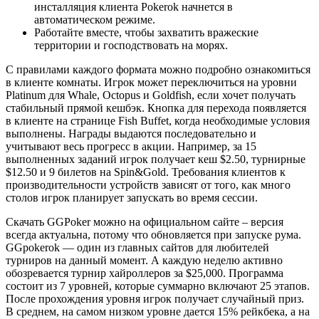
инсталляция клиента Pokerok начнется в
автоматическом режиме.
Работайте вместе, чтобы захватить вражеские
территории и господствовать на морях.
С правилами каждого формата можно подробно ознакомиться
в клиенте комнаты. Игрок может переключиться на уровни
Platinum для Whale, Octopus и Goldfish, если хочет получать
стабильный прямой кешбэк. Кнопка для перехода появляется
в клиенте на странице Fish Buffet, когда необходимые условия
выполнены. Награды выдаются последовательно и
учитывают весь прогресс в акции. Например, за 15
выполненных заданий игрок получает кеш $2.50, турнирные
$12.50 и 9 билетов на Spin&Gold. Требования клиентов к
производительности устройств зависят от того, как много
столов игрок планирует запускать во время сессии.
Скачать GGPoker можно на официальном сайте – версия
всегда актуальна, потому что обновляется при запуске рума.
GGpokerok — один из главных сайтов для любителей
турниров на данный момент. А каждую неделю активно
обозревается турнир хайроллеров за $25,000. Программа
состоит из 7 уровней, которые суммарно включают 25 этапов.
После прохождения уровня игрок получает случайный приз.
В среднем, на самом низком уровне дается 15% рейкбека, а на