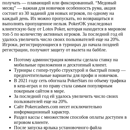
получать — плавающий или фиксированный. “Медовый
месяц” — важная для новичков особенность рума, акция
состоит из 30 заданий для новых игроков, по одному на
каждый день. Их можно пропускать, но возвращаться и
выполнять пропущенное нельзя. PokerOK унаследовал
клиентскую базу от Lotos Poker, которая находится в мировом
топ-5 по количеству активных игроков. За последний год ей
удалось увеличить число своих пользователей еще на 20%.
Игроки, регистрирующиеся в турнирах до начала поздней
регистрации, получают защиту от вылета на баббле.
Поэтому администрация комнаты сделала ставку на
мобильные приложения и десктопный клиент.
Турниры с гипер-турбо структурой и быстрый покер —
предпочтительные варианты для профи и новичков.
В 2021 году сеть обогнала PokerStars по объему трафика
в кеш-играх и по праву стала самым популярным
покерным сайтом в мире.
За последний год ей удалось увеличить число своих
пользователей еще на 20%.
Сайт Pokercashers.com несет исключительно
информационный характер.
Раздел кассы с множеством способов оплаты доступен в
игровом клиенте.
После запуска ярлыка установочного файла