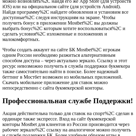
можно возновлять%2C найдя его же App Store (для устройств
iOS) или на официальном сайте (для устройств Android).
Найдя программу%2C найдите обновления и установим все
доступные%2C следуя инструкциям на экране. Чтобы
получить бонус в приложении Mostbet%2C вы должны
выбрать бонус%2C которым хотите воспользоваться%2C и
сделать условия%2C изложенные и положениях и
малокомфортных.
Чтобы создать аккаунт на сайте БК Mostbet%2C игрокам
одним России необходимо разжиться альтернативным
способом доступа – через актуально зеркало. Ссылку и этот
ресурс невозможно получить в служба поддержки букмекера
также самостоятельно найти в поиске. Более надежный
беттинг в Мостбет возможен из мобильных приложений.
Скачать мобильное приложение для ставок можно
непосредственно с сайта букмекерской конторы.
Профессиональная службе Поддержки!
Акция действительна только для ставок на спорт%2C сделан в
ординаре также экспрессе. Вход на сайт букмекерской
конторы Mostbet для клиентов из России производится через
рабочее зеркало%2C ссылку на аналогичное можно получить
и службе поддержки БК. Более удобным образом игры в