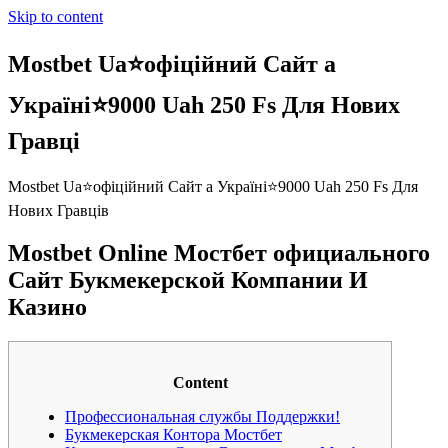
Skip to content
Mostbet Ua⭐️офіційний Сайт а
Україні⭐️9000 Uah 250 Fs Для Нових
Гравці
Mostbet Ua⭐️офіційний Сайт а Україні⭐️9000 Uah 250 Fs Для
Нових Гравців
Mostbet Online Мостбет официального
Сайт Букмекерской Компании И
Казино
Content
Профессиональная службы Поддержки!
Букмекерская Контора Мостбет