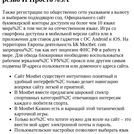
Также регистрации по общественно сети указываем а валюту
и выбираем подходящую соц. Официального сайт
букмекерской конторы доступен на более чем 10 языке
мира%2C в том числе на отечественном языке. Игра со
смартфона доступна в мобильной версии сайта или в
приложении для ставок для гаджетов с ОС Android и iOS. На
территории Европы деятельность БК Moctbet. com
запрещена%2C так как нет лицензии ФНС РФ в работу в
мире. Для обхода блокировки необходимо воспользоваться
рабочим зеркалом%2C VPN%2C прокси или другим самым
подмены IP-адреса пользователя или доменного адреса сайта.
Сайт Mostbet существует интуитивно понятный и
удобный интерфейс%2C только делает навигацию
вопреки сайту легкой и приятной.
В Mostbet вместе предлагаем широкий спектр
спортивных категорий%2C отвечающих интересам
каждого любителя спорта.
В Mostbet Казино есть и вариаций этой титанической
карточной игры.
Только все%2C что хотите нужно для возле на сайт – это
ввести мой адрес электронной почты и пароль.
Пользовательские настройки позволяют выбирать язык