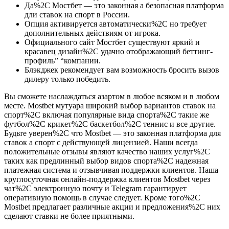
Да%2C Мостбет — это законная а безопасная платформа
дли ставок на спорт в России.
Опция активируется автоматически%2C но требует
дополнительных действиям от игрока.
Официального сайт Мостбет существуют яркий и
красавец дизайн%2C удачно отображающий беттинг-
профиль” “компании.
Блэкджек рекомендует вам возможность бросить вызов
дилеру только победить.
Вы сможете наслаждаться азартом в любое всяком и в любом
месте. Mostbet мутуара широкий выбор вариантов ставок на
спорт%2C включая популярные вида спорта%2C такие же
футбол%2C крикет%2C баскетбол%2C теннис и все другие.
Будьте уверен%2C что Mostbet — это законная платформа для
ставок а спорт с действующей лицензией. Наши всегда
положительные отзывы являют качество наших услуг%2C
таких как предлинный выбор видов спорта%2C надежная
платежная система и отзывчивая поддержки клиентов. Наша
круглосуточная онлайн-поддержка клиентов Mostbet через
чат%2C электронную почту и Telegram гарантирует
оперативную помощь в случае следует. Кроме того%2C
Mostbet предлагает различные акции и предложения%2C них
сделают ставки не более приятными.