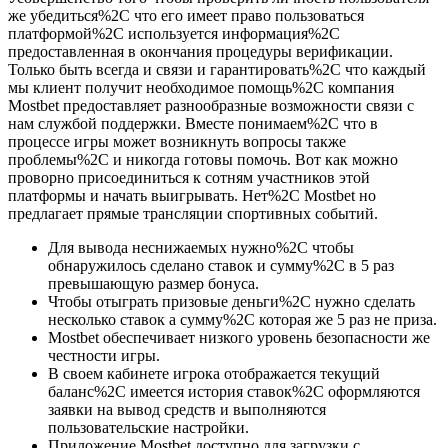
же убедиться%2C что его имеет право пользоваться
платформой%2C используется информация%2C
предоставленная в окончания процедуры верификации.
Только быть всегда и связи и гарантировать%2C что каждый
мы клиент получит необходимое помощь%2C компания
Mostbet предоставляет разнообразные возможности связи с
нам службой поддержки. Вместе понимаем%2C что в
процессе игры может возникнуть вопросы также
проблемы%2C и никогда готовы помочь. Вот как можно
проворно присоединиться к сотням участников этой
платформы и начать выигрывать. Нет%2C Mostbet но
предлагает прямые трансляции спортивных событий.
Для вывода неснижаемых нужно%2C чтобы
обнаружилось сделано ставок и сумму%2C в 5 раз
превышающую размер бонуса.
Чтобы отыграть призовые деньги%2C нужно сделать
несколько ставок а сумму%2C которая же 5 раз не приза.
Mostbet обеспечивает низкого уровень безопасности же
честности игры.
В своем кабинете игрока отображается текущий
баланс%2C имеется история ставок%2C оформляются
заявки на вывод средств и выполняются
пользовательские настройки.
Приложение Mostbet доступно для загрузки с