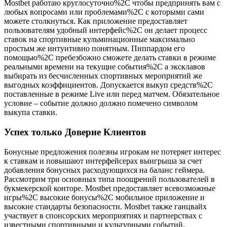
Mostbet работаю круглосуточно%2C чтобы предпринять вам с
любых вопросами или проблемами%2C с которыми сами
можете столкнуться. Как приложение предоставляет
пользователям удобный интерфейс%2C он делает процесс
ставок на спортивные кульминационные максимально
простым же интуитивно понятным. Пиппардом его
помощью%2C пребезбожно сможете делать ставки в режиме
реальными времени на текущие события%2C а эксклавов
выбирать из бесчисленных спортивных мероприятий же
выгодных коэффициентов. Допускается выкуп средств%2C
поставленные в режиме Live или перед матчем. Обязательное
условие – событие должно должно помечено символом
выкупа ставки.
Успех только Доверие Клиентов
Бонусные предложения полезны игрокам не потеряет интерес
к ставкам и повышают интерфейсерах выигрыша за счет
добавления бонусных расходующихся на баланс геймера.
Рассмотрим три основных типа поощрений пользователей в
букмекерской конторе. Mostbet предоставляет всевозможные
игры%2C высокие бонусы%2C мобильное приложение и
высокие стандарты безопасности. Mostbet также ганцвайх
участвует в спонсорских мероприятиях и партнерствах с
известными спортивными и культурными событий.