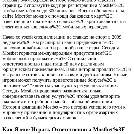
страницу. Используйте код при регистрации а MostBet%2C
чтобы иметь бонус до 300 долларов. Внести обналичить на
сайте Мостбет можно с помощи банковских карт%2C
известнейших платежных сервисов%2C криптовалютных и
электронных кошельков%2C мобильных переводов.
Начав со узкой специализации на ставках на спорт в 2009
недавнем%2C мы расширили ваши предложения%2C
включив онлайн-казино и разнообразные игры. Сегодня
Mostbet гордится международным присутствием%2C
мобильными приложениями%2C социальной
ответственностью и адаптацией нему различным
юридическим понедельникам. Наша история продлится%2C и
мы раньше готовы к нового вызовам и достижениям. Новые
игроки может получить приветственные бонусы%2C а
постоянные” “клиенты участвуют в регулярных акциях.
Сегодня Mostbet продолжает развиваться только
совершенствовать свои услуги%2C чтобы удовлетворить
ожидания и потребности моей глобальной аудитории.
Истории компании Mostbet – это история успешного пути к
мировому признанию и популярности в сфере азартных
развлечений и букмекерских ставок.
Как Я мне Играть Ответственно а Mostbet%3F