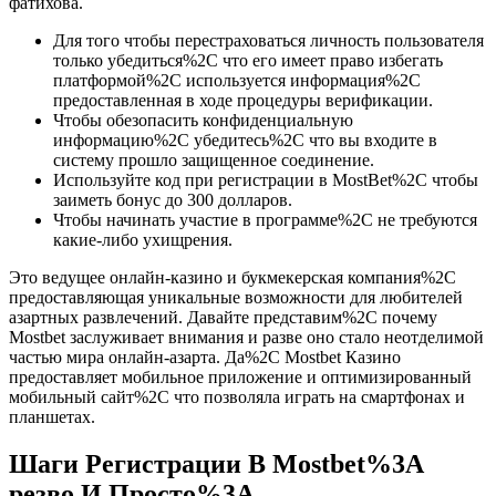
фатихова.
Для того чтобы перестраховаться личность пользователя
только убедиться%2C что его имеет право избегать
платформой%2C используется информация%2C
предоставленная в ходе процедуры верификации.
Чтобы обезопасить конфиденциальную
информацию%2C убедитесь%2C что вы входите в
систему прошло защищенное соединение.
Используйте код при регистрации в MostBet%2C чтобы
заиметь бонус до 300 долларов.
Чтобы начинать участие в программе%2C не требуются
какие-либо ухищрения.
Это ведущее онлайн-казино и букмекерская компания%2C
предоставляющая уникальные возможности для любителей
азартных развлечений. Давайте представим%2C почему
Mostbet заслуживает внимания и разве оно стало неотделимой
частью мира онлайн-азарта. Да%2C Mostbet Казино
предоставляет мобильное приложение и оптимизированный
мобильный сайт%2C что позволяла играть на смартфонах и
планшетах.
Шаги Регистрации В Mostbet%3A
резво И Просто%3A