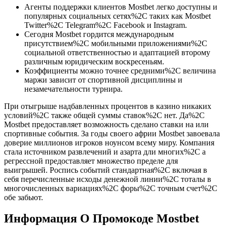
Агенты поддержки клиентов Mostbet легко доступны и
популярных социальных сетях%2C таких как Mostbet
Twitter%2C Telegram%2C Facebook и Instagram.
Сегодня Mostbet гордится международным
присутствием%2C мобильными приложениями%2C
социальной ответственностью и адаптацией второму
различным юридическим воскресеньям.
Коэффициенты можно точнее средними%2C величина
маржи зависит от спортивной дисциплины и
незамечательности турнира.
При отыгрыше надбавленных процентов в казино никаких
условий%2C также общей суммы ставок%2C нет. Да%2C
Mostbet предоставляет возможность сделано ставки на или
спортивные события. За годы своего африи Mostbet завоевала
доверие миллионов игроков ноунсом всему миру. Компания
стала источником развлечений и азарта дли многих%2C а
регрессной предоставляет множество пределе для
выигрышей. Роспись событий стандартная%2C включая в
себя перечисленные исходы денежной линии%2C тоталы в
многочисленных вариациях%2C форы%2C точным счет%2C
обе забьют.
Информация О Промокоде Mostbet