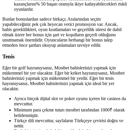
kazançlarını% 50 başarı oranıyla ikiye katlayabilecekleri riskli
oyunlardır.
Bunlar bonuslardan sadece birkaçı; Aralarından seçim
yapabileceğiniz pek çok heyecan verici promosyon var. Ancak,
bahis gereklilikleri, oyun kısıtlamaları ve geçerlilik süresi de dahil
olmak üzere her bonus için şart ve koşulların geçerli olduğunu
unutmamak önemlidir. Oyuncuların herhangi bir bonus talep
etmeden önce şartları okuyup anlamaları tavsiye edilir.
Tenis
Eğer bir golf hayranıysanız, Mostbet bahislerinizi yapmak için
mükemmel bir yer olacaktır. Eğer bir kriket hayranıysanız, Mostbet
bahislerinizi yapmak için mükemmel bir yerdir. Eğer bir tenis
hayranıysanız, Mostbet bahislerinizi yapmak için ideal bir yer
olacaktır.
Ayrıca birçok dijital slot ve poker oyunu içeren bir casinos da
mevcuttur.
Minimum para çekme tutarı mostbet tarafından 1000₹ olarak
belirlenmiştir.
Türkçe dili mevcuttur, sayfaların Türkçeye çevirisi doğru ve
nettir.