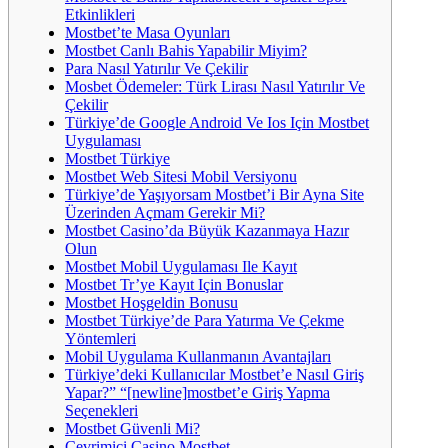
Etkinlikleri
Mostbet’te Masa Oyunları
Mostbet Canlı Bahis Yapabilir Miyim?
Para Nasıl Yatırılır Ve Çekilir
Mosbet Ödemeler: Türk Lirası Nasıl Yatırılır Ve
Çekilir
Türkiye’de Google Android Ve Ios Için Mostbet
Uygulaması
Mostbet Türkiye
Mostbet Web Sitesi Mobil Versiyonu
Türkiye’de Yaşıyorsam Mostbet’i Bir Ayna Site
Üzerinden Açmam Gerekir Mi?
Mostbet Casino’da Büyük Kazanmaya Hazır
Olun
Mostbet Mobil Uygulaması Ile Kayıt
Mostbet Tr’ye Kayıt Için Bonuslar
Mostbet Hoşgeldin Bonusu
Mostbet Türkiye’de Para Yatırma Ve Çekme
Yöntemleri
Mobil Uygulama Kullanmanın Avantajları
Türkiye’deki Kullanıcılar Mostbet’e Nasıl Giriş
Yapar?” “[newline]mostbet’e Giriş Yapma
Seçenekleri
Mostbet Güvenli Mi?
Çevrimiçi Casino Mostbet