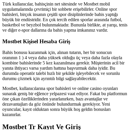
Türk kullanıcılar, bahisçinin net sitesinde ve Mostbet mobil
uygulamalarında çevrimiçi bir sohbete erişebilirler. Online spor
bahisleri, birçok insanın çeşitli spor disiplinlerinde bahis yaptığı
büyük bir endüstridir. En çok tercih edilen sporlar arasında futbol,
basketbol ve beyzbol bulunmaktadır. Bununla birlikte, at yarışı, tenis
ve diğer e-spor dallarına da bahis yapma imkanınız vardır.
Mostbet Kişisel Hesaba Giriş
Bahis bonusu kazanmak için, alınan tutarın, her bir sonucun
oranının 1 ) 4 veya daha yüksek olduğu üç veya daha fazla olayla
kombine bahislerinde 5 kez kazanılması gerekir. Müşterinin acil bir
yanıta ihtiyacı varsa yardım hattına başvurmak daha iyidir. Bu
durumda operatör talebi hızlı bir şekilde işleyebilecek ve sorunlu
durumu çözmek için ayrıntılı bilgi sağlayabilecektir.
Mostbet, kullanıcılarına spor bahisleri ve online casino oyunları
sunarak geniş bir eğlence yelpazesi vaat ediyor. Fakat bu platformun
öne çıkan özelliklerinden yararlanırken, bazı avantajlar ve
dezavantajları da göz önünde bulundurmak gerekiyor. Yeni
oyuncular, kayıt olduktan sonra büyük hoş geldin bonusları
kazanırlar.
Mostbet Tr Kayıt Ve Giriş