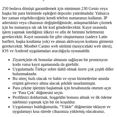
250 bedava dönüşü garantilemek için minimum 230 Genio veya
başka bir para biriminde eşdeğeri depozito yatırılmalıdır. Yalnızca
her zaman erişebileceğiniz kendi telefon numaranızı kullanın. IP
adresinizi veya cihazınızı değiştirdiğinizde, anlaşmazlıkları çözmek
için bu numaraya sık sık bir kod gönderilecektir. Kayıt sırasında
işlem yapmak istediğiniz ülkeyi ve afin de birimini belirtmeniz
gerekecektir. Kayıt sırasında bir şifre oluşturmanız (sadece Latin
harfleri, başka kısıtlama yok) ve alınan aktivasyon kodunu girmeniz
gerekecektir. Mostbet Casino web sürümü (tarayıcıdaki web sitesi),
iOS ve Android uygulamaları aracılığıyla oynanabilir.
Ziyaretçinin ek bonuslar almasını sağlayan bir promosyon
kodu varsa kayıt aşamasında da girebilir.
Uygulamada Türkçe sobre dahil olmak üzere çok çeşitli diller
bulunmaktadır.
Bu süreç hızlı olacak ve bahis ve oyun hizmetlerine anında
erişimi güvence altına alacak şekilde tasarlanmıştır.
Para çekme işlemini başlatmak için hesabınızda oturum açın
ve ‘Para Çek’ düğmesini seçin.
Profilinizi doldurmak, hoşgeldin bonusu almak ve ilk ödeme
talebinizi yapmak için bir ön koşuldur.
Uygulamayı bulduğunuzda, “Yükle” düğmesine tıklayın ve
uygulamayı kısa sürede cihazınıza yüklemiş olacaksınız.