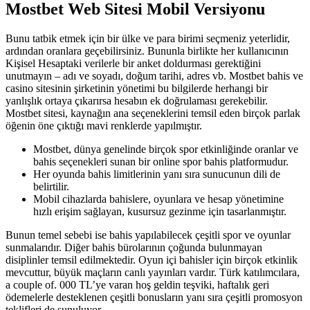
Mostbet Web Sitesi Mobil Versiyonu
Bunu tatbik etmek için bir ülke ve para birimi seçmeniz yeterlidir,
ardından oranlara geçebilirsiniz. Bununla birlikte her kullanıcının
Kişisel Hesaptaki verilerle bir anket doldurması gerektiğini
unutmayın – adı ve soyadı, doğum tarihi, adres vb. Mostbet bahis ve
casino sitesinin şirketinin yönetimi bu bilgilerde herhangi bir
yanlışlık ortaya çıkarırsa hesabın ek doğrulaması gerekebilir.
Mostbet sitesi, kaynağın ana seçeneklerini temsil eden birçok parlak
öğenin öne çıktığı mavi renklerde yapılmıştır.
Mostbet, dünya genelinde birçok spor etkinliğinde oranlar ve
bahis seçenekleri sunan bir online spor bahis platformudur.
Her oyunda bahis limitlerinin yanı sıra sunucunun dili de
belirtilir.
Mobil cihazlarda bahislere, oyunlara ve hesap yönetimine
hızlı erişim sağlayan, kusursuz gezinme için tasarlanmıştır.
Bunun temel sebebi ise bahis yapılabilecek çeşitli spor ve oyunlar
sunmalarıdır. Diğer bahis bürolarının çoğunda bulunmayan
disiplinler temsil edilmektedir. Oyun içi bahisler için birçok etkinlik
mevcuttur, büyük maçların canlı yayınları vardır. Türk katılımcılara,
a couple of. 000 TL’ye varan hoş geldin teşviki, haftalık geri
ödemelerle desteklenen çeşitli bonusların yanı sıra çeşitli promosyon
teklifleri de sunuluyor.