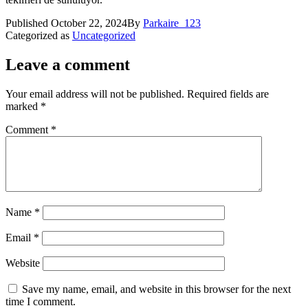
Published
October 22, 2024
By
Parkaire_123
Categorized as
Uncategorized
Leave a comment
Your email address will not be published.
Required fields are
marked
*
Comment
*
Name
*
Email
*
Website
Save my name, email, and website in this browser for the next
time I comment.