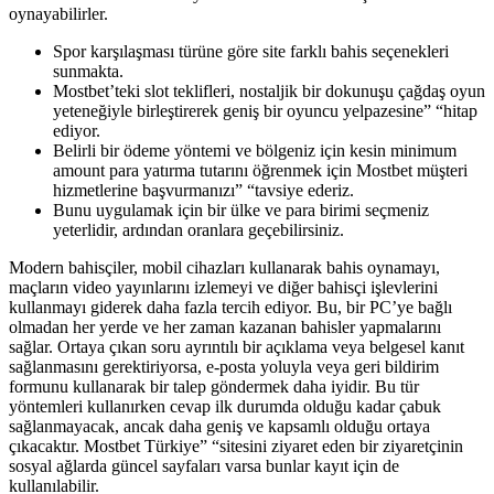
oynayabilirler.
Spor karşılaşması türüne göre site farklı bahis seçenekleri
sunmakta.
Mostbet’teki slot teklifleri, nostaljik bir dokunuşu çağdaş oyun
yeteneğiyle birleştirerek geniş bir oyuncu yelpazesine” “hitap
ediyor.
Belirli bir ödeme yöntemi ve bölgeniz için kesin minimum
amount para yatırma tutarını öğrenmek için Mostbet müşteri
hizmetlerine başvurmanızı” “tavsiye ederiz.
Bunu uygulamak için bir ülke ve para birimi seçmeniz
yeterlidir, ardından oranlara geçebilirsiniz.
Modern bahisçiler, mobil cihazları kullanarak bahis oynamayı,
maçların video yayınlarını izlemeyi ve diğer bahisçi işlevlerini
kullanmayı giderek daha fazla tercih ediyor. Bu, bir PC’ye bağlı
olmadan her yerde ve her zaman kazanan bahisler yapmalarını
sağlar. Ortaya çıkan soru ayrıntılı bir açıklama veya belgesel kanıt
sağlanmasını gerektiriyorsa, e-posta yoluyla veya geri bildirim
formunu kullanarak bir talep göndermek daha iyidir. Bu tür
yöntemleri kullanırken cevap ilk durumda olduğu kadar çabuk
sağlanmayacak, ancak daha geniş ve kapsamlı olduğu ortaya
çıkacaktır. Mostbet Türkiye” “sitesini ziyaret eden bir ziyaretçinin
sosyal ağlarda güncel sayfaları varsa bunlar kayıt için de
kullanılabilir.