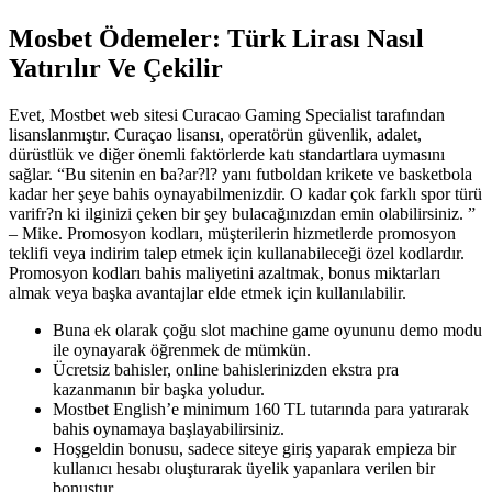
Mosbet Ödemeler: Türk Lirası Nasıl
Yatırılır Ve Çekilir
Evet, Mostbet web sitesi Curacao Gaming Specialist tarafından
lisanslanmıştır. Curaçao lisansı, operatörün güvenlik, adalet,
dürüstlük ve diğer önemli faktörlerde katı standartlara uymasını
sağlar. “Bu sitenin en ba?ar?l? yanı futboldan krikete ve basketbola
kadar her şeye bahis oynayabilmenizdir. O kadar çok farklı spor türü
varifr?n ki ilginizi çeken bir şey bulacağınızdan emin olabilirsiniz. ”
– Mike. Promosyon kodları, müşterilerin hizmetlerde promosyon
teklifi veya indirim talep etmek için kullanabileceği özel kodlardır.
Promosyon kodları bahis maliyetini azaltmak, bonus miktarları
almak veya başka avantajlar elde etmek için kullanılabilir.
Buna ek olarak çoğu slot machine game oyununu demo modu
ile oynayarak öğrenmek de mümkün.
Ücretsiz bahisler, online bahislerinizden ekstra pra
kazanmanın bir başka yoludur.
Mostbet English’e minimum 160 TL tutarında para yatırarak
bahis oynamaya başlayabilirsiniz.
Hoşgeldin bonusu, sadece siteye giriş yaparak empieza bir
kullanıcı hesabı oluşturarak üyelik yapanlara verilen bir
bonustur.