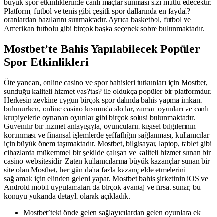
büyük spor etkinliklerinde canlı maçlar sunması sizi mutlu edecektir.
Platform, futbol ve tenis gibi çeşitli spor dallarında en faydal?
oranlardan bazılarını sunmaktadır. Ayrıca basketbol, futbol ve
Amerikan futbolu gibi birçok başka seçenek sobre bulunmaktadır.
Mostbet’te Bahis Yapılabilecek Popüler
Spor Etkinlikleri
Öte yandan, online casino ve spor bahisleri tutkunları için Mostbet,
sunduğu kaliteli hizmet vas?tas? ile oldukça popüler bir platformdur.
Herkesin zevkine uygun birçok spor dalında bahis yapma imkanı
bulunurken, online casino kısmında slotlar, zaman oyunları ve canlı
krupiyelerle oynanan oyunlar gibi birçok solusi bulunmaktadır.
Güvenilir bir hizmet anlayışıyla, oyuncuların kişisel bilgilerinin
korunması ve finansal işlemlerde şeffaflığın sağlanması, kullanıcılar
için büyük önem taşımaktadır. Mostbet, bilgisayar, laptop, tablet gibi
cihazlarda mükemmel bir şekilde çalışan ve kaliteli hizmet sunan bir
casino websitesidir. Zaten kullanıcılarına büyük kazançlar sunan bir
site olan Mostbet, her gün daha fazla kazanç elde etmelerini
sağlamak için elinden geleni yapar. Mostbet bahis şirketinin iOS ve
Android mobil uygulamaları da birçok avantaj ve fırsat sunar, bu
konuyu yukarıda detaylı olarak açıkladık.
Mostbet’teki önde gelen sağlayıcılardan gelen oyunlara ek