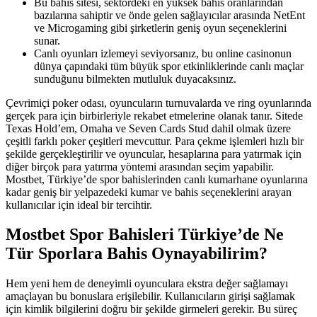
Bu bahis sitesi, sektördeki en yüksek bahis oranlarından
bazılarına sahiptir ve önde gelen sağlayıcılar arasında NetEnt
ve Microgaming gibi şirketlerin geniş oyun seçeneklerini
sunar.
Canlı oyunları izlemeyi seviyorsanız, bu online casinonun
dünya çapındaki tüm büyük spor etkinliklerinde canlı maçlar
sunduğunu bilmekten mutluluk duyacaksınız.
Çevrimiçi poker odası, oyuncuların turnuvalarda ve ring oyunlarında
gerçek para için birbirleriyle rekabet etmelerine olanak tanır. Sitede
Texas Hold’em, Omaha ve Seven Cards Stud dahil olmak üzere
çeşitli farklı poker çeşitleri mevcuttur. Para çekme işlemleri hızlı bir
şekilde gerçekleştirilir ve oyuncular, hesaplarına para yatırmak için
diğer birçok para yatırma yöntemi arasından seçim yapabilir.
Mostbet, Türkiye’de spor bahislerinden canlı kumarhane oyunlarına
kadar geniş bir yelpazedeki kumar ve bahis seçeneklerini arayan
kullanıcılar için ideal bir tercihtir.
Mostbet Spor Bahisleri Türkiye’de Ne
Tür Sporlara Bahis Oynayabilirim?
Hem yeni hem de deneyimli oyunculara ekstra değer sağlamayı
amaçlayan bu bonuslara erişilebilir. Kullanıcıların girişi sağlamak
için kimlik bilgilerini doğru bir şekilde girmeleri gerekir. Bu süreç