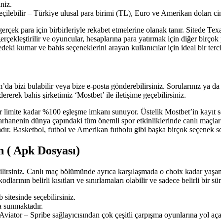
iniz.
seçilebilir – Türkiye ulusal para birimi (TL), Euro ve Amerikan doları c
erçek para için birbirleriyle rekabet etmelerine olanak tanır. Sitede 
e gerçekleştirilir ve oyuncular, hesaplarına para yatırmak için diğer bir
eki kumar ve bahis seçeneklerini arayan kullanıcılar için ideal bir terc
’da bizi bulabilir veya bize e-posta gönderebilirsiniz. Sorularınız ya da
rek bahis şirketimiz ‘Mostbet’ ile iletişime geçebilirsiniz.
ir limite kadar %100 eşleşme imkanı sunuyor. Üstelik Mostbet’in kayıt se
marhanenin dünya çapındaki tüm önemli spor etkinliklerinde canlı maçlar
tadır. Basketbol, ​​futbol ve Amerikan futbolu gibi başka birçok seçenek s
n ( Apk Dosyası)
rsiniz. Canlı maç bölümünde ayrıca karşılaşmada o choix kadar yaşanan 
rının belirli kısıtları ve sınırlamaları olabilir ve sadece belirli bir 
 sitesinde seçebilirsiniz.
a sunmaktadır.
Aviator – Spribe sağlayıcısından çok çeşitli çarpışma oyunlarına yol aç