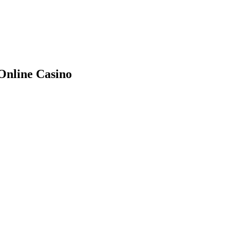
 Online Casino