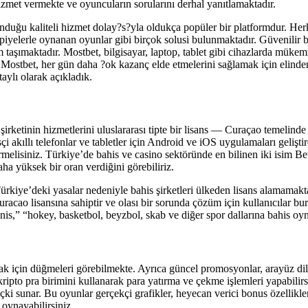
izmet vermekte ve oyuncuların sorularını derhal yanıtlamaktadır.
 sunduğu kaliteli hizmet dolay?s?yla oldukça popüler bir platformdur. H
upiyelerle oynanan oyunlar gibi birçok solusi bulunmaktadır. Güvenilir bi
m taşımaktadır. Mostbet, bilgisayar, laptop, tablet gibi cihazlarda mükem
an Mostbet, her gün daha ?ok kazanç elde etmelerini sağlamak için elind
aylı olarak açıkladık.
irketinin hizmetlerini uluslararası tipte bir lisans — Curaçao temelind
sçi akıllı telefonlar ve tabletler için Android ve iOS uygulamaları gel
irmelisiniz. Türkiye’de bahis ve casino sektöründe en bilinen iki isim B
aha yüksek bir oran verdiğini görebiliriz.
ürkiye’deki yasalar nedeniyle bahis şirketleri ülkeden lisans alamamaktad
cao lisansına sahiptir ve olası bir sorunda çözüm için kullanıcılar bura
tenis,” “hokey, basketbol, beyzbol, skab ve diğer spor dallarına bahis oyn
ak için düğmeleri görebilmekte. Ayrıca güncel promosyonlar, arayüz dili
kripto pra birimini kullanarak para yatırma ve çekme işlemleri yapabilir
i sunar. Bu oyunlar gerçekçi grafikler, heyecan verici bonus özellikler 
oynayabilirsiniz.