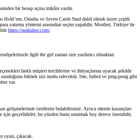
insinden bir hesap açma imkânı vardır.
Texas Hold’em, Omaha ve Seven Cards Stud dahil olmak üzere çeşitli
çok para yatırma yöntemi arasından seçim yapabilir. Mostbet, Türkiye’de
ihtir
https://sunhaber.com/
.
 endişelerinizle ilgili the girl zaman size yardımcı olmaktan
çenekleri farklı müşteri tercihlerine ve ihtiyaçlarına uyacak şekilde
 sunduğunu bilmek sizi mutlu edecektir. Site, futbol ve ping-pong gibi
obre var.
gelişmelerinde özetlerini bulabilirsiniz. Ayrıca sitenin kazançları
süre için geçerlidirler; bu yüzden bunu unutmak boy derece önemlidir.
an oyun, çıkacak.