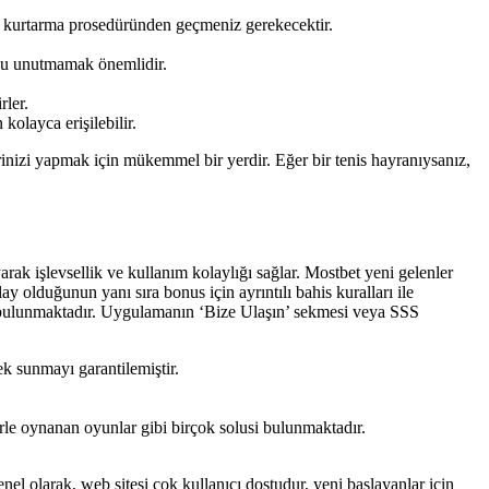
arak kurtarma prosedüründen geçmeniz gerekecektir.
ğunu unutmamak önemlidir.
rler.
olayca erişilebilir.
rinizi yapmak için mükemmel bir yerdir. Eğer bir tenis hayranıysanız,
arak işlevsellik ve kullanım kolaylığı sağlar. Mostbet yeni gelenler
lduğunun yanı sıra bonus için ayrıntılı bahis kuralları ile
mü bulunmaktadır. Uygulamanın ‘Bize Ulaşın’ sekmesi veya SSS
ek sunmayı garantilemiştir.
rle oynanan oyunlar gibi birçok solusi bulunmaktadır.
l olarak, web sitesi çok kullanıcı dostudur, yeni başlayanlar için