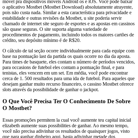
móvel pra dispositivos móveis Android os e iOS. Você pode baixar
o aplicativo Mostbet (Mostbet Download) absolutamente atrayente,
pois não custa nada. Similar a esta característica para privacidade e
estabilidade e outras revisões da Mostbet, u site poderia servir
chamado de internet site seguro de esportes e as apostas em cassinos
são quase seguras. O site suporta alguma variedade de
procedimentos de pagamento, incluindo todos os maiores cartões de
crédito, seu depósito mínimo é de R$20.
O cálculo de tal seção ocorre individualmente para cada equipe com
base na pontuação last da partida os quais ocorre no dia da aposta.
Para times de basquete, eles contam u número de períodos vencidos,
para occasions de futebol eles contam a pontuação final, e para
tenistas, eles vencem em um set. Em média, você pode encontrar
cerca de 1. 500 resultados para uma ida de futebol. Para aqueles que
desejam ganhar muito recurso financeiro, o cassino Mostbet oferece
slots através da possibilidade de ganhar o jackpot.
O Que Você Precisa Ter O Conhecimento De Sobre
O Mostbet?
Essas promoções permitem la cual você aumente teu capital inicial
elizabeth aumente suas possibilities de ganhar. Ao mesmo tempo,
você não precisa adivinhar os resultados de quaisquer jogos, visto
que para ganhar dinheiro aqui, basta adivinhar metade dos