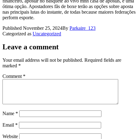
financeiro, apostar no basquete ao vivo mhh casa de apostas, é uma
ótima opção. Apostadores fãs de boxe terão as opções sobre aposta
nas principais lutas do instante, de todas because maiores federações
perform esporte.
Published
November 25, 2024
By
Parkaire_123
Categorized as
Uncategorized
Leave a comment
Your email address will not be published.
Required fields are
marked
*
Comment
*
Name
*
Email
*
Website