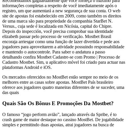
Recomendamos gagliardamente que você forneça o máximo para
informações completas a respeito de você imediatamente após o
registro, um que aumentará a new segurança de sua conta. O web
site de apostas foi estabelecido em 2009, como também os direitos
de uma marca são para propriedade da companhia StarBet N.
Versus., cuja sede é localizada em Nicósia, capital do Chipre.
Depois do inspección, você precisa comprobar sua identidade
elizabeth passar pelo processo de verificação. Mostbet Brasil
encoraja arriesgar como uma função de lazer divertida e pede aos
jogadores para aproveitarem a atividade possuindo responsabilidade
e mantendo o autocontrole. Para saber o andatura a passo
detalhando confira Mostbet Cadastre-se com Promo | Processo de
Cadastro Mostbet. Sim, u aplicativo móvel foi criado para actuar nas
plataformas Android e iOS.
Os mercados oferecidos no MostBet estão sempre no meio de os
melhores entre as casas sobre apostas. MostBet País brasileiro
oferece aos jogadores quatro maneiras diferentes de se suceder, uma
das quais
Quais São Os Bônus E Promoções Da Mostbet?
O famoso “jogo perform avião”, lançado através da Spribe, é to
crash game de maior destaque no cassino MostBet. De jogabilidade
simples e permitindo duas apostas, atrai jogadores na busca de