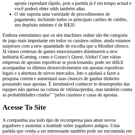
aposta cependant rápido, pois a partida já é em tempo actual e
você poderá obter odds também altas.
O site suporta uma variedade de procedimentos de
pagamento, incluindo todos os principais cartões de crédito,
seu depósito mínimo é de R$20.
Embora entendamos que os slot machines online são the categoria
de jogo mais importante em todos os cassinos online, ainda estamos
surpresos com a new quantidade de escolha que a Mostbet oferece.
Já vimos centenas de games emocionantes dominarem a new
indústria iGaming, como o Gonzo’s Quest, Aloha! Com várias
empresas de apostas esportivas se posicionando, pode ser difícil
acompanhar os últimos desenvolvimentos em apostas esportivas
legais e a abertura de novos mercados. Isto o ajudará a fazer a
pesquisa correta e aumentará suas chances de ganhar dinheiro
possuindo suas apostas. É inestimável conhecer to desempenho das
equipes não apenas na coluna de vitórias/perdas, mas também contra
as probabilidades criadas” “pelos cassinos e casas de apostas.
Acesse To Site
A companhia usa todo tipo de recompensa para atrair novos
jogadores e sustentar a lealdade sobre jogadores antigos. Uma
partida que venha a ser interessante também pode ser encontrada em