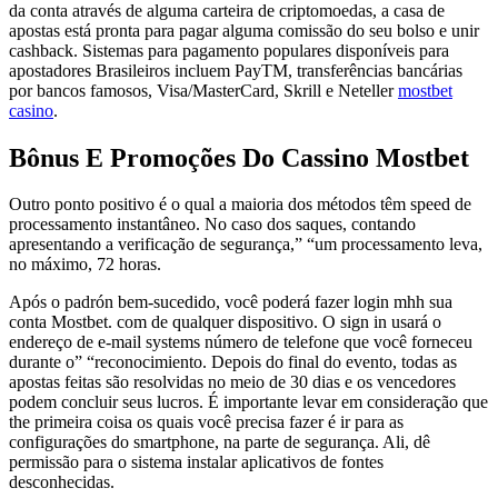
da conta através de alguma carteira de criptomoedas, a casa de
apostas está pronta para pagar alguma comissão do seu bolso e unir
cashback. Sistemas para pagamento populares disponíveis para
apostadores Brasileiros incluem PayTM, transferências bancárias
por bancos famosos, Visa/MasterCard, Skrill e Neteller
mostbet
casino
.
Bônus E Promoções Do Cassino Mostbet
Outro ponto positivo é o qual a maioria dos métodos têm speed de
processamento instantâneo. No caso dos saques, contando
apresentando a verificação de segurança,” “um processamento leva,
no máximo, 72 horas.
Após o padrón bem-sucedido, você poderá fazer login mhh sua
conta Mostbet. com de qualquer dispositivo. O sign in usará o
endereço de e-mail systems número de telefone que você forneceu
durante o” “reconocimiento. Depois do final do evento, todas as
apostas feitas são resolvidas no meio de 30 dias e os vencedores
podem concluir seus lucros. É importante levar em consideração que
the primeira coisa os quais você precisa fazer é ir para as
configurações do smartphone, na parte de segurança. Ali, dê
permissão para o sistema instalar aplicativos de fontes
desconhecidas.