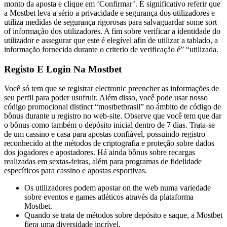
monto da aposta e clique em ‘Confirmar’. É significativo referir que
a Mostbet leva a sério a privacidade e segurança dos utilizadores e
utiliza medidas de segurança rigorosas para salvaguardar some sort
of informação dos utilizadores. A fim sobre verificar a identidade do
utilizador e assegurar que este é elegível afin de utilizar a tablado, a
informação fornecida durante o criterio de verificação é” “utilizada.
Registo E Login Na Mostbet
Você só tem que se registrar electronic preencher as informações de
seu perfil para poder usufruir. Além disso, você pode usar nosso
código promocional distinct “mostbetbrasil” no ámbito de código de
bônus durante u registro no web-site. Observe que você tem que dar
o bônus como também o depósito inicial dentro de 7 dias. Trata-se
de um cassino e casa para apostas confiável, possuindo registro
reconhecido at the métodos de criptografia e proteção sobre dados
dos jogadores e apostadores. Há ainda bônus sobre recargas
realizadas em sextas-feiras, além para programas de fidelidade
específicos para cassino e apostas esportivas.
Os utilizadores podem apostar on the web numa variedade
sobre eventos e games atléticos através da plataforma
Mostbet.
Quando se trata de métodos sobre depósito e saque, a Mostbet
fiera uma diversidade incrível.