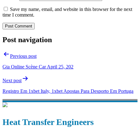
Save my name, email, and website in this browser for the next
time I comment.
Post navigation
Previous post
Gta Online Scène Car April 25, 202
Next post
Registro Em 1xbet Italy, 1xbet Apostas Para Desporto Em Portuga
Heat Transfer Engineers