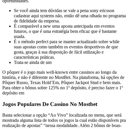
oportunidades.
Se você ainda tem dúvidas se vale a pena sony ericsson
cadastrar aqui systems não, então dê uma olhada no programa
de fidelidade da empresa.
É comparável a new uma aposta antecipada em eventos
futuros, o que é uma estratégia bem eficaz que é bastante
usada.
É o método perfect para se manter actualizado sobre while
suas apostas como também os eventos desportivos de que
gosta, graças à sua disposição de fácil utilização e
características práticas.
Trata-se ainda de um
O pôquer é o jogo mais well-known entre cassinos ao longo da
história, e não é diferente no MostBet. Na plataforma, há opções de
Pôquer Russo, Texas Hold’Em, Pôquer Jackpot Stud e bem mais.
Para obter o bônus sobre 125% no 1º depósito, é preciso fazer o 1º
depósito em
Jogos Populares De Cassino No Mostbet
Basta selecionar a opção “Ao Vivo” localizada no menu, que será
mostrada alguma lista de todos os jogos la cual estão disponíveis pra
realização de apostas” “nessa modalidade. Além 2 bônus de boas-