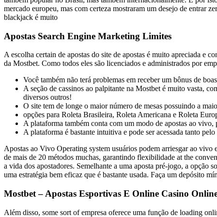
mercado europeu, mas com certeza mostraram um desejo de entrar zero
blackjack é muito
Apostas Search Engine Marketing Limites
A escolha certain de apostas do site de apostas é muito apreciada e c
da Mostbet. Como todos eles são licenciados e administrados por emp
Você também não terá problemas em receber um bônus de boas
A seção de cassinos ao palpitante na Mostbet é muito vasta, 
diversos outros!
O site tem de longe o maior número de mesas possuindo a maior
opções para Roleta Brasileira, Roleta Americana e Roleta Euro
A plataforma também conta com um modo de apostas ao vivo, p
A plataforma é bastante intuitiva e pode ser acessada tanto pel
Apostas ao Vivo Operating system usuários podem arriesgar ao vivo e
de mais de 20 métodos muchas, garantindo flexibilidade at the conve
a vida dos apostadores. Semelhante a uma aposta pré-jogo, a opção so
uma estratégia bem eficaz que é bastante usada. Faça um depósito m
Mostbet – Apostas Esportivas E Online Casino Onli
Além disso, some sort of empresa oferece uma função de loading online