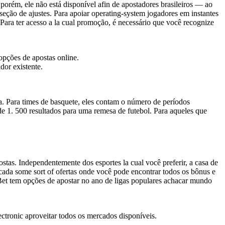
 porém, ele não está disponível afin de apostadores brasileiros — ao
eção de ajustes. Para apoiar operating-system jogadores em instantes
Para ter acesso a la cual promoção, é necessário que você recognize
opções de apostas online.
or existente.
ta. Para times de basquete, eles contam o número de períodos
de 1. 500 resultados para uma remesa de futebol. Para aqueles que
tas. Independentemente dos esportes la cual você preferir, a casa de
icada some sort of ofertas onde você pode encontrar todos os bônus e
Bet tem opções de apostar no ano de ligas populares achacar mundo
ectronic aproveitar todos os mercados disponíveis.