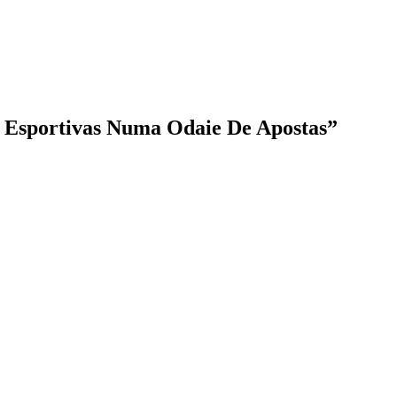
s Esportivas Numa Odaie De Apostas”