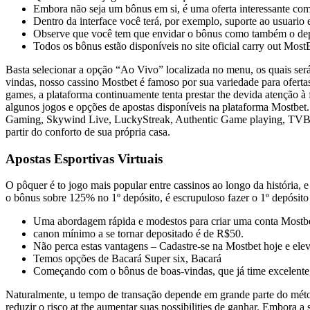
Embora não seja um bônus em si, é uma oferta interessante com 
Dentro da interface você terá, por exemplo, suporte ao usuario 
Observe que você tem que envidar o bônus como também o depós
Todos os bônus estão disponíveis no site oficial carry out MostBe
Basta selecionar a opção “Ao Vivo” localizada no menu, os quais será
vindas, nosso cassino Mostbet é famoso por sua variedade para oferta
games, a plataforma continuamente tenta prestar the devida atenção à 
algunos jogos e opções de apostas disponíveis na plataforma Mostbet
Gaming, Skywind Live, LuckyStreak, Authentic Game playing, TVBet, 
partir do conforto de sua própria casa.
Apostas Esportivas Virtuais
O pôquer é to jogo mais popular entre cassinos ao longo da história,
o bônus sobre 125% no 1º depósito, é escrupuloso fazer o 1º depósit
Uma abordagem rápida e modestos para criar uma conta Mostbet
canon mínimo a se tornar depositado é de R$50.
Não perca estas vantagens – Cadastre-se na Mostbet hoje e elev
Temos opções de Bacará Super six, Bacará
Começando com o bônus de boas-vindas, que já time excelente
Naturalmente, u tempo de transação depende em grande parte do métod
reduzir o risco at the aumentar suas possibilities de ganhar. Embora a