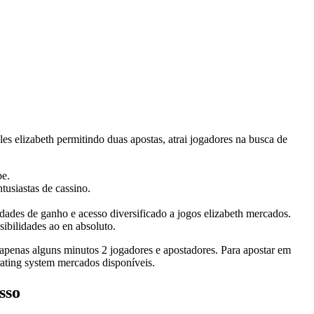
es elizabeth permitindo duas apostas, atrai jogadores na busca de
be.
tusiastas de cassino.
dades de ganho e acesso diversificado a jogos elizabeth mercados.
ibilidades ao en absoluto.
apenas alguns minutos 2 jogadores e apostadores. Para apostar em
rating system mercados disponíveis.
sso