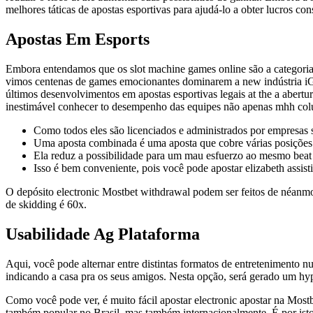
melhores táticas de apostas esportivas para ajudá-lo a obter lucros con
Apostas Em Esports
Embora entendamos que os slot machine games online são a categoria 
vimos centenas de games emocionantes dominarem a new indústria iGa
últimos desenvolvimentos em apostas esportivas legais at the a abert
inestimável conhecer to desempenho das equipes não apenas mhh colun
Como todos eles são licenciados e administrados por empresas 
Uma aposta combinada é uma aposta que cobre várias posiçõe
Ela reduz a possibilidade para um mau esfuerzo ao mesmo beat n
Isso é bem conveniente, pois você pode apostar elizabeth assist
O depósito electronic Mostbet withdrawal podem ser feitos de néanmoi
de skidding é 60x.
Usabilidade Ag Plataforma
Aqui, você pode alternar entre distintas formatos de entretenimento 
indicando a casa pra os seus amigos. Nesta opção, será gerado um hyp
Como você pode ver, é muito fácil apostar electronic apostar na Most
também popular no Brasil, mas também internacionalmente. É por isto 