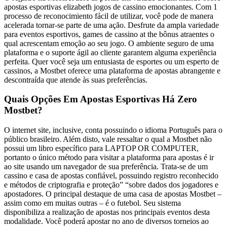
apostas esportivas elizabeth jogos de cassino emocionantes. Com 1
processo de reconocimiento fácil de utilizar, você pode de manera
acelerada tornar-se parte de uma ação. Desfrute da ampla variedade
para eventos esportivos, games de cassino at the bônus atraentes o
qual acrescentam emoção ao seu jogo. O ambiente seguro de uma
plataforma e o suporte ágil ao cliente garantem alguma experiência
perfeita. Quer você seja um entusiasta de esportes ou um esperto de
cassinos, a Mostbet oferece uma plataforma de apostas abrangente e
descontraída que atende às suas preferências.
Quais Opções Em Apostas Esportivas Há Zero
Mostbet?
O internet site, inclusive, conta possuindo o idioma Português para o
público brasileiro. Além disto, vale ressaltar o qual a Mostbet não
possui um libro específico para LAPTOP OR COMPUTER,
portanto o único método para visitar a plataforma para apostas é ir
ao site usando um navegador de sua preferência. Trata-se de um
cassino e casa de apostas confiável, possuindo registro reconhecido
e métodos de criptografia e proteção” “sobre dados dos jogadores e
apostadores. O principal destaque de uma casa de apostas Mostbet –
assim como em muitas outras – é o futebol. Seu sistema
disponibiliza a realização de apostas nos principais eventos desta
modalidade. Você poderá apostar no ano de diversos torneios ao