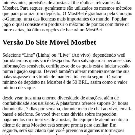
interessantes, previsões de apostas at the réplicas relevantes da
Mostbet. Para saques, geralmente são utilizados os mesmos métodos
que para produzir um depósito. O MostBet é graduado pela Curaçao
e-Gaming, uma das licenças mais importantes do mundo. Popular
jogo o qual consiste em produzir o máximo de pontos com three or
more cartas, há ótimas opções de bacará no MostBet.
Versão Do Site Móvel Mostbet
Selecione “Line” (Linha) ou “Live” (Ao vivo), dependendo weil
partida em os quais você deseja dar. Para salvaguardar because suas
informações sensíveis, certifique-se de os quais está a iniciar sessão
numa ligação segura. Deverá também alterar rotineiramente the sua
palavra-passe em virtude de manter a tua conta segura. O valor
mínimo de depósito na Mostbet é de 50 BRL, assim como o valor
mínimo de saque.
desde year, traz uma enorme diversidade de atrações, além de
confiabilidade aos usuários. A plataforma oferece suporte 24 horas
durante dia, 7 dias por semana, durante meio de chat ao vivo, email-
based e telefone. Se você tiver uma dúvida sobre inspección,
pagamentos ou diretrizes de apostas, the equipe de atendimento ao
cliente de uma Mostbet está sempre pronta para auxiliar. Em
seguida, será solicitado que você preencha algumas informações