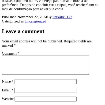
básicas, como teu nome, endereço para e-mail e moeda de
preferência. Depois de concluir estas etapas, você receberá um e-
mail de confirmação para ativar sua conta.
Published
November 22, 2024
By
Parkaire_123
Categorized as
Uncategorized
Leave a comment
Your email address will not be published.
Required fields are
marked
*
Comment
*
Name
*
Email
*
Website