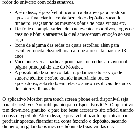
redor do universo com odds atrativos.
Além disso, é possível utilizar um aplicativo para produzir
apostas, financiar tua conta fazendo o depósito, sacando
dinheiro, resgatando os mesmos bônus de boas-vindas etc.
Desfrute da ampla variedade para eventos esportivos, jogos de
cassino e bônus atraentes la cual acrescentam emoção ao seu
jogo.
ícone de alguma das redes os quais escolher, além para
escolher moeda elizabeth marcar que apresenta mais de 18
anos.
Você pode ver as partidas principais no modos ao vivo mhh
página principal do site do Mostbet.
A possibilidade sobre contatar rapidamente to serviço de
suporte técnico é sobre grande importância pra os
apostadores, sobretudo em relação a new resolução de dudas
de natureza financeira.
O aplicativo Mostbet para touch screen phone está disponível seja
para dispositivos Android quanto para dispositivos iOS. O aplicativo
tem download gratuito, e para isto basta acessar to site oficial usando
o nosso hyperlink. Além disso, é possível utilizar to aplicativo para
produzir apostas, financiar tua conta fazendo o depósito, sacando
dinheiro, resgatando os mesmos bônus de boas-vindas etc.