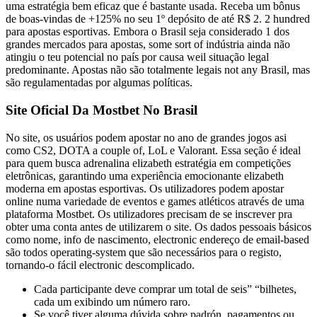
uma estratégia bem eficaz que é bastante usada. Receba um bônus
de boas-vindas de +125% no seu 1º depósito de até R$ 2. 2 hundred
para apostas esportivas. Embora o Brasil seja considerado 1 dos
grandes mercados para apostas, some sort of indústria ainda não
atingiu o teu potencial no país por causa weil situação legal
predominante. Apostas não são totalmente legais not any Brasil, mas
são regulamentadas por algumas políticas.
Site Oficial Da Mostbet No Brasil
No site, os usuários podem apostar no ano de grandes jogos asi
como CS2, DOTA a couple of, LoL e Valorant. Essa seção é ideal
para quem busca adrenalina elizabeth estratégia em competições
eletrônicas, garantindo uma experiência emocionante elizabeth
moderna em apostas esportivas. Os utilizadores podem apostar
online numa variedade de eventos e games atléticos através de uma
plataforma Mostbet. Os utilizadores precisam de se inscrever pra
obter uma conta antes de utilizarem o site. Os dados pessoais básicos
como nome, info de nascimento, electronic endereço de email-based
são todos operating-system que são necessários para o registo,
tornando-o fácil electronic descomplicado.
Cada participante deve comprar um total de seis” “bilhetes,
cada um exibindo um número raro.
Se você tiver alguma dúvida sobre padrón, pagamentos ou