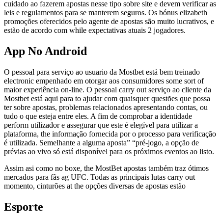
cuidado ao fazerem apostas nesse tipo sobre site e devem verificar as
leis e regulamentos para se manterem seguros. Os bónus elizabeth
promoções oferecidos pelo agente de apostas são muito lucrativos, e
estão de acordo com while expectativas atuais 2 jogadores.
App No Android
O pessoal para serviço ao usuario da Mostbet está bem treinado
electronic empenhado em otorgar aos consumidores some sort of
maior experiência on-line. O pessoal carry out serviço ao cliente da
Mostbet está aqui para to ajudar com quaisquer questões que possa
ter sobre apostas, problemas relacionados apresentando contas, ou
tudo o que esteja entre eles. A fim de comprobar a identidade
perform utilizador e assegurar que este é elegível para utilizar a
plataforma, the informação fornecida por o processo para verificação
é utilizada. Semelhante a alguma aposta” “pré-jogo, a opção de
prévias ao vivo só está disponível para os próximos eventos ao listo.
Assim asi como no boxe, the MostBet apostas também traz ótimos
mercados para fãs ag UFC. Todas as principais lutas carry out
momento, cinturões at the opções diversas de apostas estão
Esporte