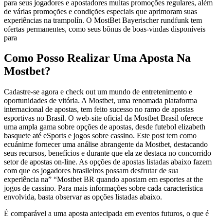
para seus jogadores e apostadores muitas promoções regulares, além
de várias promoções e condições especiais que aprimoram suas
experiências na trampolín. O MostBet Bayerischer rundfunk tem
ofertas permanentes, como seus bônus de boas-vindas disponíveis
para
Como Posso Realizar Uma Aposta Na
Mostbet?
Cadastre-se agora e check out um mundo de entretenimento e
oportunidades de vitória. A Mostbet, uma renomada plataforma
internacional de apostas, tem feito sucesso no ramo de apostas
esportivas no Brasil. O web-site oficial da Mostbet Brasil oferece
uma ampla gama sobre opções de apostas, desde futebol elizabeth
basquete até eSports e jogos sobre cassino. Este post tem como
ecuánime fornecer uma análise abrangente da Mostbet, destacando
seus recursos, benefícios e durante que ela ze destaca no concorrido
setor de apostas on-line. As opções de apostas listadas abaixo fazem
com que os jogadores brasileiros possam desfrutar de sua
experiência na” “Mostbet BR quando apostam em esportes at the
jogos de cassino. Para mais informações sobre cada característica
envolvida, basta observar as opções listadas abaixo.
É comparável a uma aposta antecipada em eventos futuros, o que é