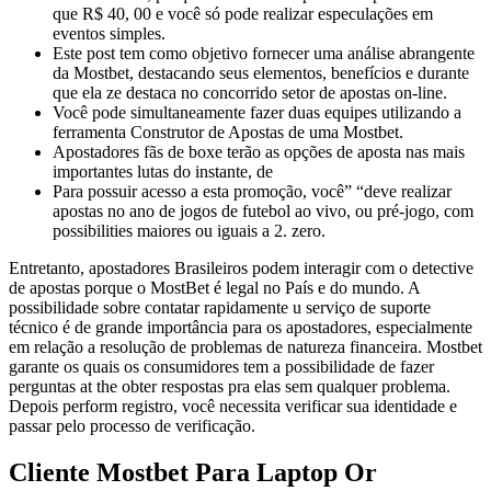
que R$ 40, 00 e você só pode realizar especulações em
eventos simples.
Este post tem como objetivo fornecer uma análise abrangente
da Mostbet, destacando seus elementos, benefícios e durante
que ela ze destaca no concorrido setor de apostas on-line.
Você pode simultaneamente fazer duas equipes utilizando a
ferramenta Construtor de Apostas de uma Mostbet.
Apostadores fãs de boxe terão as opções de aposta nas mais
importantes lutas do instante, de
Para possuir acesso a esta promoção, você” “deve realizar
apostas no ano de jogos de futebol ao vivo, ou pré-jogo, com
possibilities maiores ou iguais a 2. zero.
Entretanto, apostadores Brasileiros podem interagir com o detective
de apostas porque o MostBet é legal no País e do mundo. A
possibilidade sobre contatar rapidamente u serviço de suporte
técnico é de grande importância para os apostadores, especialmente
em relação a resolução de problemas de natureza financeira. Mostbet
garante os quais os consumidores tem a possibilidade de fazer
perguntas at the obter respostas pra elas sem qualquer problema.
Depois perform registro, você necessita verificar sua identidade e
passar pelo processo de verificação.
Cliente Mostbet Para Laptop Or