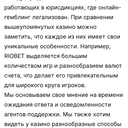
работающих в юрисдикциях, где онлайн-
гемблинг легализован. При сравнении
вышеупомянутых казино можно
заметить, что каждое из них имеет свои
уникальные особенности. Например,
RIOBET выделяется большим
количеством игр и разнообразием валют
счета, что делает его привлекательным
для широкого круга игроков.
Мы основываем свое мнение на времени
ожидания ответа и осведомленности
агентов поддержки. Мы также хотим
видеть у казино разнообразные способы