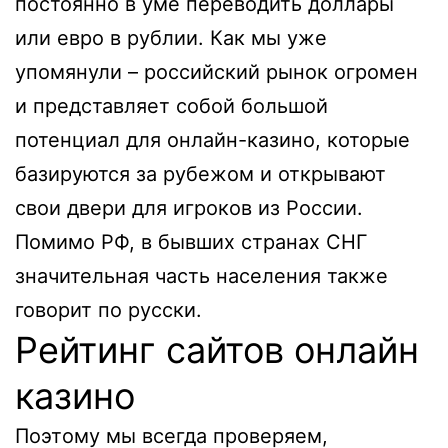
постоянно в уме переводить доллары
или евро в рублии. Как мы уже
упомянули – российский рынок огромен
и представляет собой большой
потенциал для онлайн-казино, которые
базируются за рубежом и открывают
свои двери для игроков из России.
Помимо РФ, в бывших странах СНГ
значительная часть населения также
говорит по русски.
Рейтинг сайтов онлайн
казино
Пoэтoму мы вceгдa пpoвepяeм,