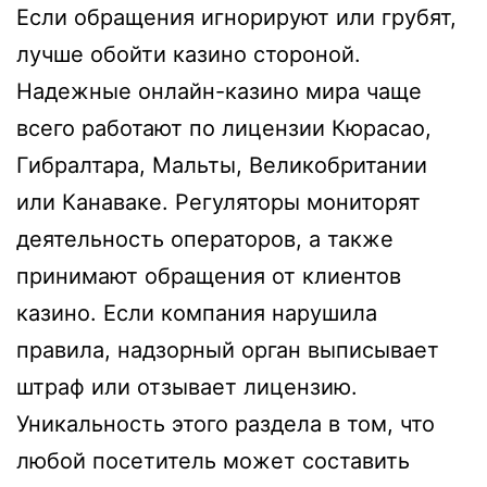
Если обращения игнорируют или грубят,
лучше обойти казино стороной.
Надежные онлайн-казино мира чаще
всего работают по лицензии Кюрасао,
Гибралтара, Мальты, Великобритании
или Канаваке. Регуляторы мониторят
деятельность операторов, а также
принимают обращения от клиентов
казино. Если компания нарушила
правила, надзорный орган выписывает
штраф или отзывает лицензию.
Уникальность этого раздела в том, что
любой посетитель может составить