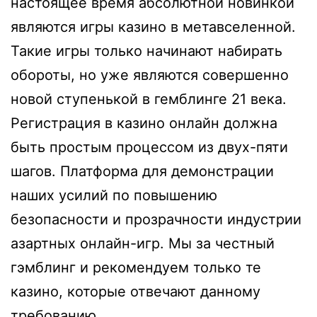
настоящее время абсолютной новинкой
являются игры казино в метавселенной.
Такие игры только начинают набирать
обороты, но уже являются совершенно
новой ступенькой в гемблинге 21 века.
Регистрация в казино онлайн должна
быть простым процессом из двух-пяти
шагов. Платформа для демонстрации
наших усилий по повышению
безопасности и прозрачности индустрии
азартных онлайн-игр. Мы за честный
гэмблинг и рекомендуем только те
казино, которые отвечают данному
требованию.