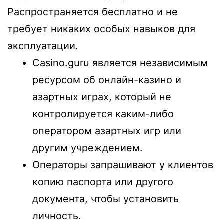
Распространяется бесплатно и не
требует никаких особых навыков для
эксплуатации.
Casino.guru является независимым
ресурсом об онлайн-казино и
азартных играх, который не
контролируется каким-либо
оператором азартных игр или
другим учреждением.
Операторы запрашивают у клиентов
копию паспорта или другого
документа, чтобы установить
личность.