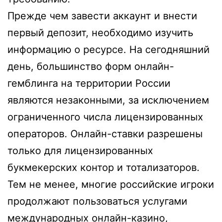
Прежде чем завести аккаунт и внести
первый депозит, необходимо изучить
информацию о ресурсе. На сегодняшний
день, большинство форм онлайн-
гемблинга на территории России
являются незаконными, за исключением
ограниченного числа лицензированных
операторов. Онлайн-ставки разрешены
только для лицензированных
букмекерских контор и тотализаторов.
Тем не менее, многие российские игроки
продолжают пользоваться услугами
международных онлайн-казино,