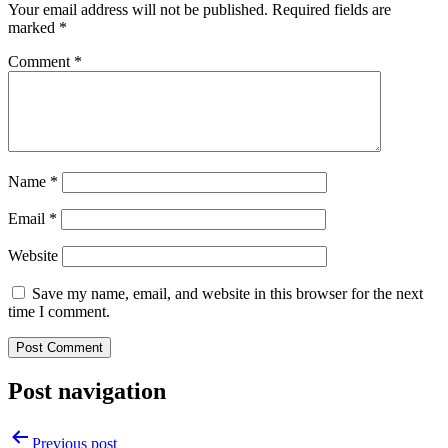
Your email address will not be published.
Required fields are
marked
*
Comment
*
Name
*
Email
*
Website
Save my name, email, and website in this browser for the next
time I comment.
Post navigation
Previous post