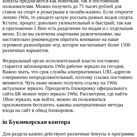
Бонусы предлагаются как новичкам, так и постоянным
пользователям. Можно получить до 75 тысяч рублей для
ставок на спорт и розыгрыша в онлайн-казино. Если откроете
линию 1Win, то увидите целую россыпь разных видов спорта.
Кстати, процесс довольно увлекательный и быстрый, так как
в приложении 1 Вин есть разделение по видам и с отдельным
меню. Если вы увлечены азартными развлечениями, мы
настоятельно рекомендуем обратить внимание на наше
огромное разнообразие игр, которое насчитывает более 1500
различных вариантов.
Федеральный орган исполнительной власти постоянно
старается заблокировать 1Win рабочее зеркало на сегодня.
Важно знать, что срок службы альтернативных URL-адресов
совершенно непродолжительный, поэтому ссылки постоянно
меняются. Чуть ниже можно получить ссылку на 1Win
актуальное зеркало. Преодолеть блокировку официального
сайта БК можно через зеркало 1Win. Рассмотрим, где найти
1Вин зеркало, как войти, можно ли пользоваться
приложением бесплатно, каковы альтернативные методы
входа на сайт в обход блокировок.
in Букмекерская контора
Для раздела казино действуют различные бонусы и программа