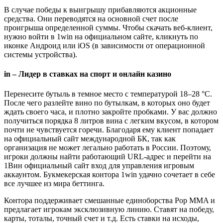
В случае победы к выигрышу прибавляются акционные
средства. Они переводятся на основной счет после
проигрыша определенной суммы. Чтобы скачать веб-клиент,
нужно войти в 1win на официальном сайте, кликнуть по
иконке Андроид или iOS (в зависимости от операционной
системы устройства).
in – Лидер в ставках на спорт и онлайн казино
Перенесите бутыль в темное место с температурой 18–28 °C.
После чего разлейте вино по бутылкам, в которых оно будет
ждать своего часа, и плотно закройте пробками. У вас должно
получиться порядка 8 литров вина с легким вкусом, в котором
почти не чувствуется горечи. Благодаря ему клиент попадает
на официальный сайт международной БК, так как
организация не может легально работать в России. Поэтому,
игроки должны найти работающий URL-адрес и перейти на
1Вин официальный сайт вход для управления игровым
аккаунтом. Букмекерская контора 1win удачно сочетает в себе
все лучшее из мира беттинга.
Контора поддерживает смешанные единоборства Pop MMA и
предлагает игрокам эксклюзивную линию. Ставят на победу,
карты, тоталы, точный счет и т.д. Есть ставки на исходы,