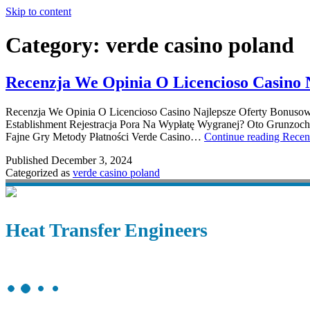
Skip to content
Category:
verde casino poland
Recenzja We Opinia O Licencioso Casino 
Recenzja We Opinia O Licencioso Casino Najlepsze Oferty Bonusow
Establishment Rejestracja Pora Na Wypłatę Wygranej? Oto Grunzo
Fajne Gry Metody Płatności Verde Casino…
Continue reading
Recen
Published
December 3, 2024
Categorized as
verde casino poland
Heat Transfer Engineers