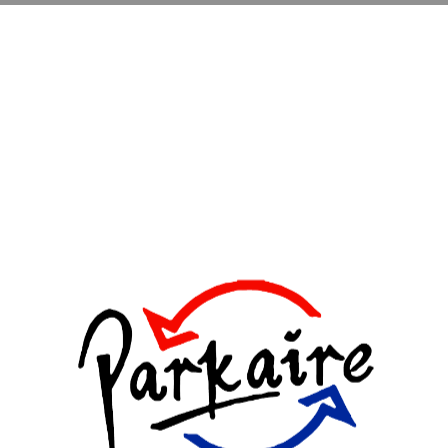
Üyelik Bonusu, Erişim, Oyunlar
Üyelik Bonusu, Erişim, OyunlarBu, doğrulama prosesini
tamamlayır və yalnız vahid neçə dəqiqə çəkəcəkdir. Content
Növbəti Mövsüm üçün Təzə Navi Və Team Spirit Siyahıları Müasir
Kriptovalyuta Kazinolarını Skan Eləmək üçün Səmimi Məsləhətlər
Pin-up Mərc Xətti Pin Up Yukle Android (apk) Və Ios üçün Tətbiq
əvəzsiz Pin Up Mobil Vebsayt Pin Up Tətbiqindən Necə Istifadə
Eləmək Olar?…
Continue reading
Üyelik Bonusu, Erişim, Oyunlar
September 24, 2024
Categorized as
Pin UP Online Casino