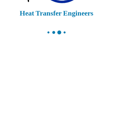
Heat Transfer Engineers