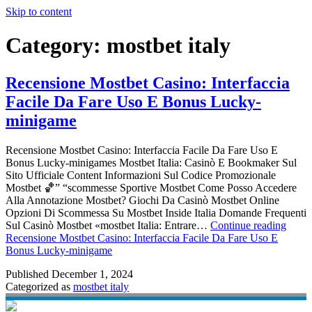
Skip to content
Category:
mostbet italy
Recensione Mostbet Casino: Interfaccia
Facile Da Fare Uso E Bonus Lucky-
minigame
Recensione Mostbet Casino: Interfaccia Facile Da Fare Uso E
Bonus Lucky-minigames Mostbet Italia: Casinò E Bookmaker Sul
Sito Ufficiale Content Informazioni Sul Codice Promozionale
Mostbet 🏀” “scommesse Sportive Mostbet Come Posso Accedere
Alla Annotazione Mostbet? Giochi Da Casinò Mostbet Online
Opzioni Di Scommessa Su Mostbet Inside Italia Domande Frequenti
Sul Casinò Mostbet «mostbet Italia: Entrare…
Continue reading
Recensione Mostbet Casino: Interfaccia Facile Da Fare Uso E
Bonus Lucky-minigame
Published
December 1, 2024
Categorized as
mostbet italy