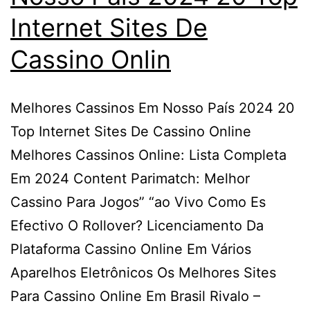
Internet Sites De
Cassino Onlin
Melhores Cassinos Em Nosso País 2024 20
Top Internet Sites De Cassino Online
Melhores Cassinos Online: Lista Completa
Em 2024 Content Parimatch: Melhor
Cassino Para Jogos” “ao Vivo Como Es
Efectivo O Rollover? Licenciamento Da
Plataforma Cassino Online Em Vários
Aparelhos Eletrônicos Os Melhores Sites
Para Cassino Online Em Brasil Rivalo –