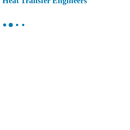
Heat Transfer Engineers