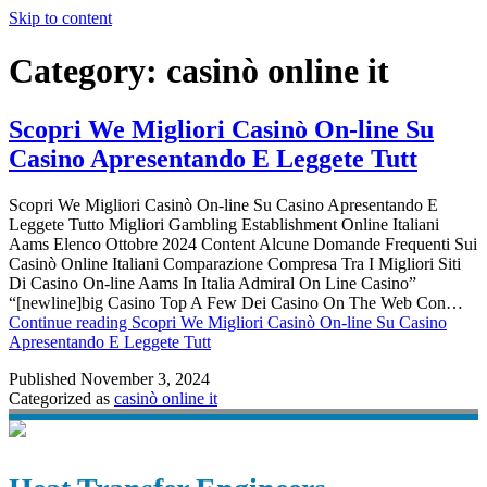
Skip to content
Category:
casinò online it
Scopri We Migliori Casinò On-line Su
Casino Apresentando E Leggete Tutt
Scopri We Migliori Casinò On-line Su Casino Apresentando E
Leggete Tutto Migliori Gambling Establishment Online Italiani
Aams Elenco Ottobre 2024 Content Alcune Domande Frequenti Sui
Casinò Online Italiani Comparazione Compresa Tra I Migliori Siti
Di Casino On-line Aams In Italia Admiral On Line Casino”
“[newline]big Casino Top A Few Dei Casino On The Web Con…
Continue reading
Scopri We Migliori Casinò On-line Su Casino
Apresentando E Leggete Tutt
Published
November 3, 2024
Categorized as
casinò online it