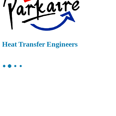
Heat Transfer Engineers