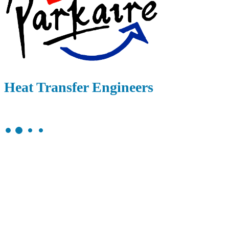
Heat Transfer Engineers