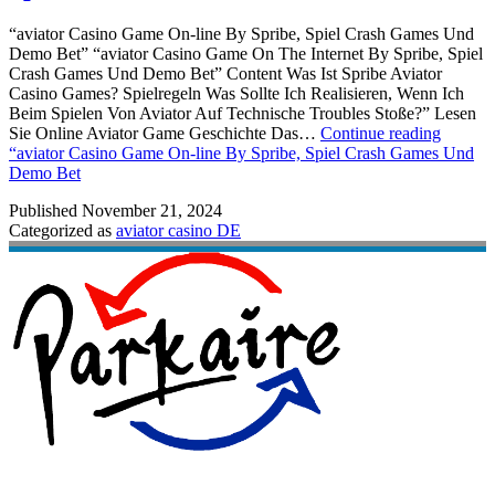
“aviator Casino Game On-line By Spribe, Spiel Crash Games Und
Demo Bet” “aviator Casino Game On The Internet By Spribe, Spiel
Crash Games Und Demo Bet” Content Was Ist Spribe Aviator
Сasino Games? Spielregeln Was Sollte Ich Realisieren, Wenn Ich
Beim Spielen Von Aviator Auf Technische Troubles Stoße?” Lesen
Sie Online Aviator Game Geschichte Das…
Continue reading
“aviator Casino Game On-line By Spribe, Spiel Crash Games Und
Demo Bet
Published
November 21, 2024
Categorized as
aviator casino DE