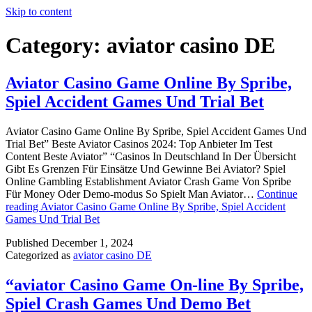
Skip to content
Category:
aviator casino DE
Aviator Casino Game Online By Spribe,
Spiel Accident Games Und Trial Bet
Aviator Casino Game Online By Spribe, Spiel Accident Games Und
Trial Bet” Beste Aviator Casinos 2024: Top Anbieter Im Test
Content Beste Aviator” “Casinos In Deutschland In Der Übersicht
Gibt Es Grenzen Für Einsätze Und Gewinne Bei Aviator? Spiel
Online Gambling Establishment Aviator Crash Game Von Spribe
Für Money Oder Demo-modus So Spielt Man Aviator…
Continue
reading
Aviator Casino Game Online By Spribe, Spiel Accident
Games Und Trial Bet
Published
December 1, 2024
Categorized as
aviator casino DE
“aviator Casino Game On-line By Spribe,
Spiel Crash Games Und Demo Bet