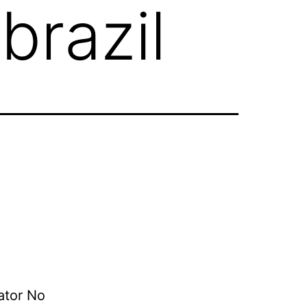
brazil
ator No