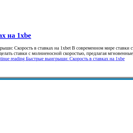
х на 1xbe
ыши: Скорость в ставках на 1xbet В современном мире ставки с
 делать ставки с молниеносной скоростью, предлагая мгновенны
tinue reading
Быстрые выигрыши: Скорость в ставках на 1xbe