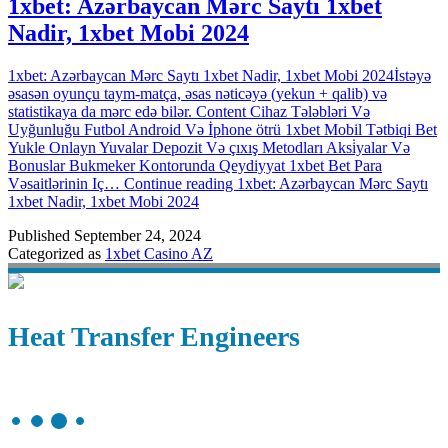
1xbet: Azərbaycan Mərc Saytı 1xbet
Nadir, 1xbet Mobi 2024
1xbet: Azərbaycan Mərc Saytı 1xbet Nadir, 1xbet Mobi 2024İstəyə
əsasən oyunçu taym-matça, əsas nəticəyə (yekun + qalib) və
statistikaya da mərc edə bilər. Content Cihaz Tələbləri Və
Uyğunluğu Futbol Android Və İphone ötrü 1xbet Mobil Tətbiqi Bet
Yukle Onlayn Yuvalar Depozit Və çıxış Metodları Aksi̇yalar Və
Bonuslar Bukmeker Kontorunda Qeydiyyat 1xbet Bet Para
Vəsaitlərinin Iç…
Continue reading
1xbet: Azərbaycan Mərc Saytı
1xbet Nadir, 1xbet Mobi 2024
Published
September 24, 2024
Categorized as
1xbet Casino AZ
Heat Transfer Engineers