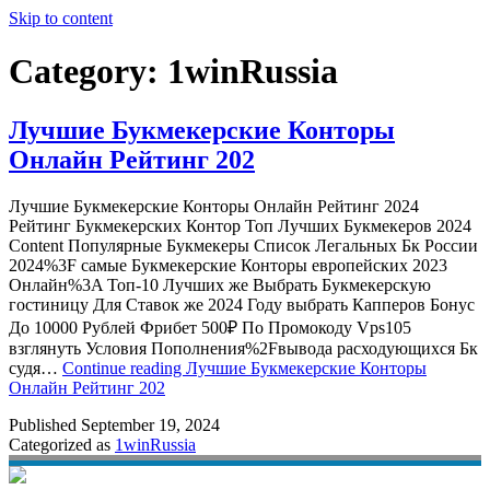
Skip to content
Category:
1winRussia
Лучшие Букмекерские Конторы
Онлайн Рейтинг 202
Лучшие Букмекерские Конторы Онлайн Рейтинг 2024
Рейтинг Букмекерских Контор Топ Лучших Букмекеров 2024
Content Популярные Букмекеры Список Легальных Бк России
2024%3F самые Букмекерские Конторы европейских 2023
Онлайн%3A Топ-10 Лучших же Выбрать Букмекерскую
гостиницу Для Ставок же 2024 Году выбрать Капперов Бонус
До 10000 Рублей Фрибет 500₽ По Промокоду Vps105
взглянуть Условия Пополнения%2Fвывода расходующихся Бк
судя…
Continue reading
Лучшие Букмекерские Конторы
Онлайн Рейтинг 202
Published
September 19, 2024
Categorized as
1winRussia