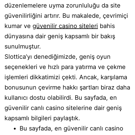
düzenlemelere uyma zorunluluğu da site
güvenilirliğini artırır. Bu makalede, çevrimiçi
kumar ve
güvenilir casino siteleri
bahis
dünyasına dair geniş kapsamlı bir bakış
sunulmuştur.
Slottica’yı denediğimizde, geniş oyun
seçenekleri ve hızlı para yatırma ve çekme
işlemleri dikkatimizi çekti. Ancak, karşılama
bonusunun çevirme hakkı şartları biraz daha
kullanıcı dostu olabilirdi. Bu sayfada, en
güvenilir canlı casino sitelerine dair geniş
kapsamlı bilgileri paylaştık.
Bu sayfada, en güvenilir canlı casino