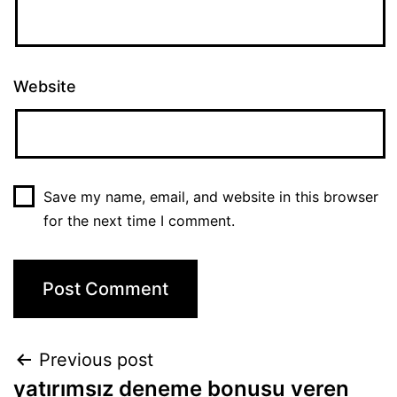
Website
Save my name, email, and website in this browser
for the next time I comment.
Post
Previous post
yatırımsız deneme bonusu veren