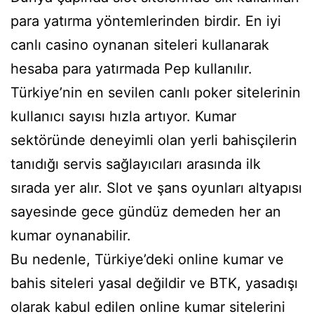
para yatırma yöntemlerinden birdir. En iyi
canlı casino oynanan siteleri kullanarak
hesaba para yatırmada Pep kullanılır.
Türkiye’nin en sevilen canlı poker sitelerinin
kullanıcı sayısı hızla artıyor. Kumar
sektöründe deneyimli olan yerli bahisçilerin
tanıdığı servis sağlayıcıları arasında ilk
sırada yer alır. Slot ve şans oyunları altyapısı
sayesinde gece gündüz demeden her an
kumar oynanabilir.
Bu nedenle, Türkiye’deki online kumar ve
bahis siteleri yasal değildir ve BTK, yasadışı
olarak kabul edilen online kumar sitelerini