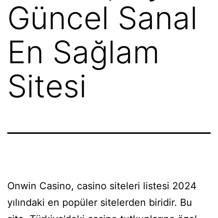
Güncel Sanal
En Sağlam
Sitesi
Onwin Casino, casino siteleri listesi 2024
yılındaki en popüler sitelerden biridir. Bu