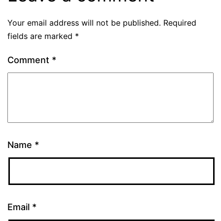
Your email address will not be published.
Required
fields are marked
*
Comment
*
Name
*
Email
*