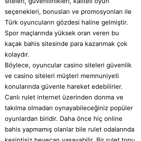
siteleri, güvenilirlikleri, kaliteli oyun
seçenekleri, bonusları ve promosyonları ile
Türk oyuncuların gözdesi haline gelmiştir.
Spor maçlarında yüksek oran veren bu
kaçak bahis sitesinde para kazanmak çok
kolaydır.
Böylece, oyuncular casino siteleri güvenlik
ve casino siteleri müşteri memnuniyeti
konularında güvenle hareket edebilirler.
Canlı rulet internet üzerinden donma ve
takılma olmadan oynayabileceğiniz popüler
oyunlardan biridir. Daha önce hiç online
bahis yapmamış olanlar bile rulet odalarında
kesintisiz heyecan yaşayabilir. Bir rulet topu