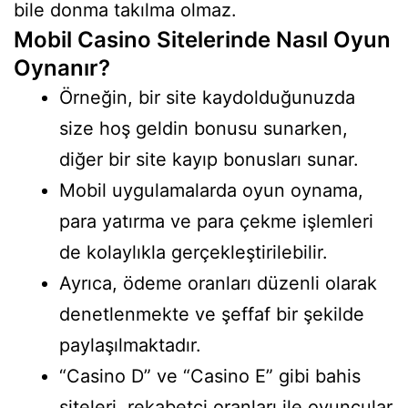
bile donma takılma olmaz.
Mobil Casino Sitelerinde Nasıl Oyun
Oynanır?
Örneğin, bir site kaydolduğunuzda
size hoş geldin bonusu sunarken,
diğer bir site kayıp bonusları sunar.
Mobil uygulamalarda oyun oynama,
para yatırma ve para çekme işlemleri
de kolaylıkla gerçekleştirilebilir.
Ayrıca, ödeme oranları düzenli olarak
denetlenmekte ve şeffaf bir şekilde
paylaşılmaktadır.
“Casino D” ve “Casino E” gibi bahis
siteleri, rekabetçi oranları ile oyuncular