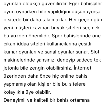
oyunları oldukça güvenilirdir. Eğer bahisçiler
oyun oynarken hile yapıldığını düşünüyorsa
o sitede bir daha takılmazlar. Her geçen gün
yeni müşteri kazınan büyük siteleri seçmek
bu yüzden önemlidir. Spor bahislerinde öne
çıkan iddaa siteleri kullanıcılarına çeşitli
kumar oyunları ve sanal oyunlar sunar. Slot
makinelerinde şansınızı deneyip sadece tek
jetonla bile zengin olabilirsiniz. İnternet
üzerinden daha önce hiç online bahis
yapmamış olan kişiler bile bu sitelere
kolaylıkla üye olabilir.
Deneyimli ve kaliteli bir bahis ortamına