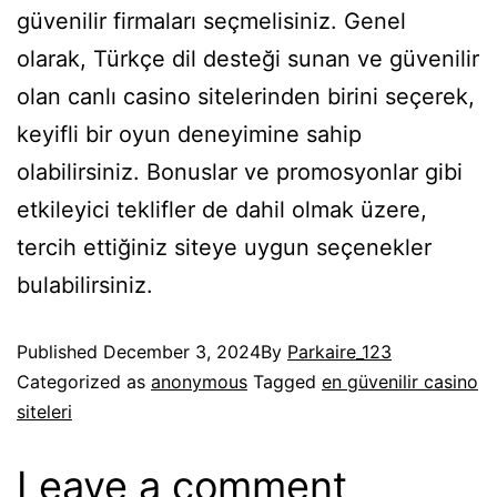
güvenilir firmaları seçmelisiniz. Genel
olarak, Türkçe dil desteği sunan ve güvenilir
olan canlı casino sitelerinden birini seçerek,
keyifli bir oyun deneyimine sahip
olabilirsiniz. Bonuslar ve promosyonlar gibi
etkileyici teklifler de dahil olmak üzere,
tercih ettiğiniz siteye uygun seçenekler
bulabilirsiniz.
Published
December 3, 2024
By
Parkaire_123
Categorized as
anonymous
Tagged
en güvenilir casino
siteleri
Leave a comment