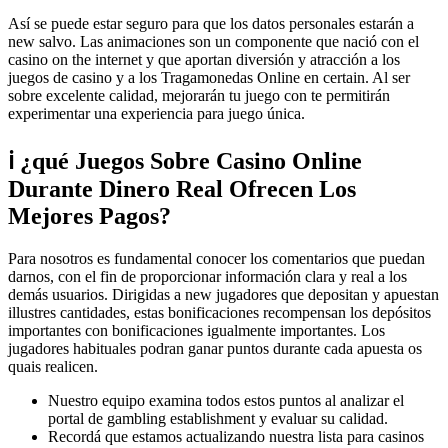
Así se puede estar seguro para que los datos personales estarán a
new salvo. Las animaciones son un componente que nació con el
casino on the internet y que aportan diversión y atracción a los
juegos de casino y a los Tragamonedas Online en certain. Al ser
sobre excelente calidad, mejorarán tu juego con te permitirán
experimentar una experiencia para juego única.
ℹ️ ¿qué Juegos Sobre Casino Online
Durante Dinero Real Ofrecen Los
Mejores Pagos?
Para nosotros es fundamental conocer los comentarios que puedan
darnos, con el fin de proporcionar información clara y real a los
demás usuarios. Dirigidas a new jugadores que depositan y apuestan
illustres cantidades, estas bonificaciones recompensan los depósitos
importantes con bonificaciones igualmente importantes. Los
jugadores habituales podran ganar puntos durante cada apuesta os
quais realicen.
Nuestro equipo examina todos estos puntos al analizar el
portal de gambling establishment y evaluar su calidad.
Recordá que estamos actualizando nuestra lista para casinos