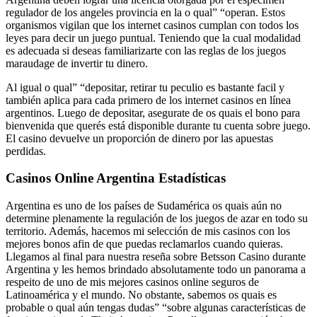
regulador de los angeles provincia en la o qual” “operan. Estos
organismos vigilan que los internet casinos cumplan con todos los
leyes para decir un juego puntual. Teniendo que la cual modalidad
es adecuada si deseas familiarizarte con las reglas de los juegos
maraudage de invertir tu dinero.
Al igual o qual” “depositar, retirar tu peculio es bastante facil y
también aplica para cada primero de los internet casinos en línea
argentinos. Luego de depositar, asegurate de os quais el bono para
bienvenida que querés está disponible durante tu cuenta sobre juego.
El casino devuelve un proporción de dinero por las apuestas
perdidas.
Casinos Online Argentina Estadísticas
Argentina es uno de los países de Sudamérica os quais aún no
determine plenamente la regulación de los juegos de azar en todo su
territorio. Además, hacemos mi selección de mis casinos con los
mejores bonos afin de que puedas reclamarlos cuando quieras.
Llegamos al final para nuestra reseña sobre Betsson Casino durante
Argentina y les hemos brindado absolutamente todo un panorama a
respeito de uno de mis mejores casinos online seguros de
Latinoamérica y el mundo. No obstante, sabemos os quais es
probable o qual aún tengas dudas” “sobre algunas características de