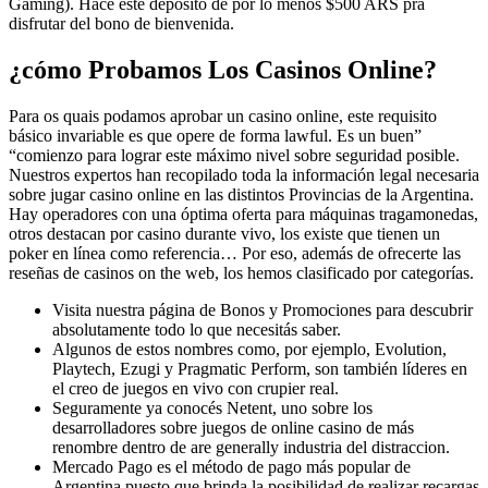
Gaming). Hacé este depósito de por lo menos $500 ARS pra
disfrutar del bono de bienvenida.
¿cómo Probamos Los Casinos Online?
Para os quais podamos aprobar un casino online, este requisito
básico invariable es que opere de forma lawful. Es un buen”
“comienzo para lograr este máximo nivel sobre seguridad posible.
Nuestros expertos han recopilado toda la información legal necesaria
sobre jugar casino online en las distintos Provincias de la Argentina.
Hay operadores con una óptima oferta para máquinas tragamonedas,
otros destacan por casino durante vivo, los existe que tienen un
poker en línea como referencia… Por eso, además de ofrecerte las
reseñas de casinos on the web, los hemos clasificado por categorías.
Visita nuestra página de Bonos y Promociones para descubrir
absolutamente todo lo que necesitás saber.
Algunos de estos nombres como, por ejemplo, Evolution,
Playtech, Ezugi y Pragmatic Perform, son también líderes en
el creo de juegos en vivo con crupier real.
Seguramente ya conocés Netent, uno sobre los
desarrolladores sobre juegos de online casino de más
renombre dentro de are generally industria del distraccion.
Mercado Pago es el método de pago más popular de
Argentina puesto que brinda la posibilidad de realizar recargas