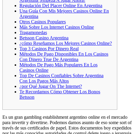
Argentina ¡empezá A Jugar Ahora!
Regulación Del Placer Online En Argentina
Una Guía Con Mis Mejores Casinos Online En
Argentina
Otros Casinos Populares
Más Sobre Los Internet Casinos Online
Tragamonedas
Betsson Casino Argentina
¿cómo Reseñamos Los Mejores Casinos Online?
Top 3 Casinos Por Dinero Real
Métodos De Pago Disponibles En Los Casinos
Con Dinero True De Argentina
Métodos De Pago Más Populares En Los
Casinos Online
Top De Casinos Confiables Sobre Argentina
Con Los Pagos Más Altos
¿por Qué Jugar On The Internet?
Te Recordamos Cómo Obtener Los Bonos
Betsson
Es un gran gambling establishment argentino online en el mercado
para invertir y divertirse. Podemos darnos asunto de eso some sort of
través de sus certificados de papel. Estos documentos boy expedidos
por las más conocidas autoridades de control delete juego a jerarquia