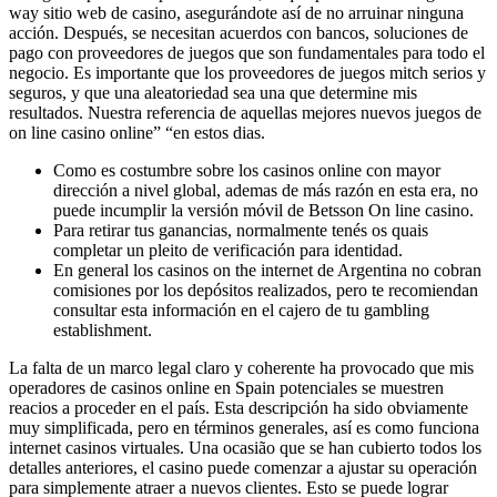
way sitio web de casino, asegurándote así de no arruinar ninguna
acción. Después, se necesitan acuerdos con bancos, soluciones de
pago con proveedores de juegos que son fundamentales para todo el
negocio. Es importante que los proveedores de juegos mitch serios y
seguros, y que una aleatoriedad sea una que determine mis
resultados. Nuestra referencia de aquellas mejores nuevos juegos de
on line casino online” “en estos dias.
Como es costumbre sobre los casinos online con mayor
dirección a nivel global, ademas de más razón en esta era, no
puede incumplir la versión móvil de Betsson On line casino.
Para retirar tus ganancias, normalmente tenés os quais
completar un pleito de verificación para identidad.
En general los casinos on the internet de Argentina no cobran
comisiones por los depósitos realizados, pero te recomiendan
consultar esta información en el cajero de tu gambling
establishment.
La falta de un marco legal claro y coherente ha provocado que mis
operadores de casinos online en Spain potenciales se muestren
reacios a proceder en el país. Esta descripción ha sido obviamente
muy simplificada, pero en términos generales, así es como funciona
internet casinos virtuales. Una ocasião que se han cubierto todos los
detalles anteriores, el casino puede comenzar a ajustar su operación
para simplemente atraer a nuevos clientes. Esto se puede lograr