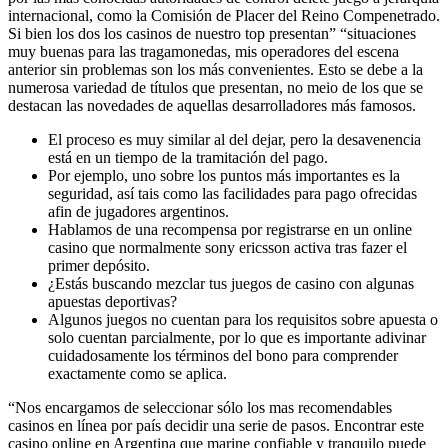
internacional, como la Comisión de Placer del Reino Compenetrado.
Si bien los dos los casinos de nuestro top presentan” “situaciones
muy buenas para las tragamonedas, mis operadores del escena
anterior sin problemas son los más convenientes. Esto se debe a la
numerosa variedad de títulos que presentan, no meio de los que se
destacan las novedades de aquellas desarrolladores más famosos.
El proceso es muy similar al del dejar, pero la desavenencia
está en un tiempo de la tramitación del pago.
Por ejemplo, uno sobre los puntos más importantes es la
seguridad, así tais como las facilidades para pago ofrecidas
afin de jugadores argentinos.
Hablamos de una recompensa por registrarse en un online
casino que normalmente sony ericsson activa tras fazer el
primer depósito.
¿Estás buscando mezclar tus juegos de casino con algunas
apuestas deportivas?
Algunos juegos no cuentan para los requisitos sobre apuesta o
solo cuentan parcialmente, por lo que es importante adivinar
cuidadosamente los términos del bono para comprender
exactamente como se aplica.
“Nos encargamos de seleccionar sólo los mas recomendables
casinos en línea por país decidir una serie de pasos. Encontrar este
casino online en Argentina que marine confiable y tranquilo puede